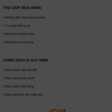
thiệu
TRỢ GIÚP MUA HÀNG
NGÔN
Hướng dẫn mua hàng online
NGỮ
Trợ giúp thông tin
Tiếng
Hình thức thanh toán
việt
Hình thức mua hàng
English
CHÍNH SÁCH & QUY ĐỊNH
Chính sách vận chuyển
Chính sách bảo hành
Chính sách đổi hàng
Chính sách tư vấn miễn phí