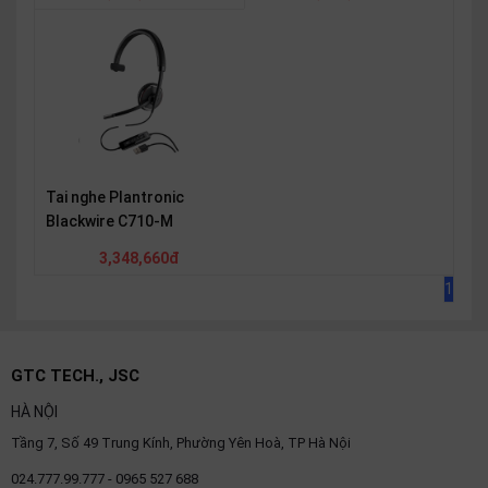
Tai nghe Plantronic
Blackwire C710-M
3,348,660đ
1
GTC TECH., JSC
HÀ NỘI
Tầng 7, Số 49 Trung Kính, Phường Yên Hoà, TP Hà Nội
024.777.99.777 - 0965 527 688