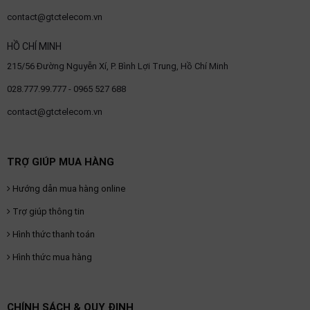
contact@gtctelecom.vn
HỒ CHÍ MINH
215/56 Đường Nguyễn Xí, P. Bình Lợi Trung, Hồ Chí Minh
028.777.99.777 - 0965 527 688
contact@gtctelecom.vn
TRỢ GIÚP MUA HÀNG
Hướng dẫn mua hàng online
Trợ giúp thông tin
Hình thức thanh toán
Hình thức mua hàng
CHÍNH SÁCH & QUY ĐỊNH