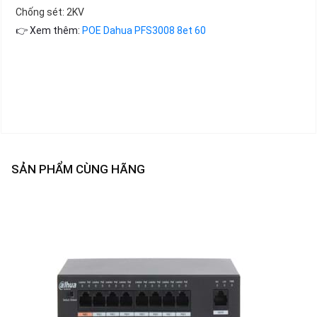
Chống sét: 2KV
👉 Xem thêm:
POE Dahua PFS3008 8et 60
SẢN PHẨM CÙNG HÃNG