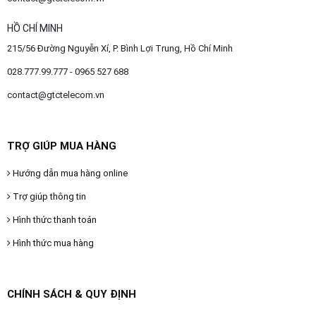
HỒ CHÍ MINH
215/56 Đường Nguyễn Xí, P. Bình Lợi Trung, Hồ Chí Minh
028.777.99.777 - 0965 527 688
contact@gtctelecom.vn
TRỢ GIÚP MUA HÀNG
Hướng dẫn mua hàng online
Trợ giúp thông tin
Hình thức thanh toán
Hình thức mua hàng
CHÍNH SÁCH & QUY ĐỊNH