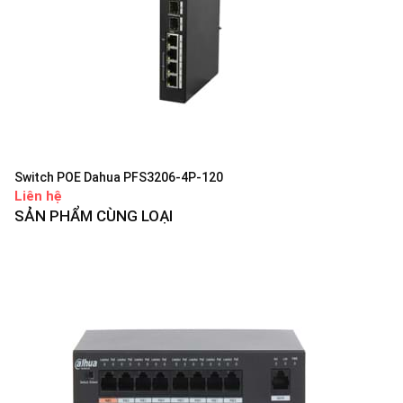
Switch POE Dahua PFS3206-4P-120
Liên hệ
SẢN PHẨM CÙNG LOẠI