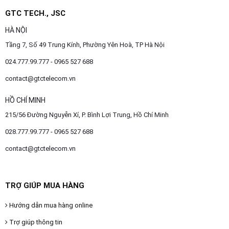
GTC TECH., JSC
HÀ NỘI
Tầng 7, Số 49 Trung Kính, Phường Yên Hoà, TP Hà Nội
024.777.99.777 - 0965 527 688
contact@gtctelecom.vn
HỒ CHÍ MINH
215/56 Đường Nguyễn Xí, P. Bình Lợi Trung, Hồ Chí Minh
028.777.99.777 - 0965 527 688
contact@gtctelecom.vn
TRỢ GIÚP MUA HÀNG
Hướng dẫn mua hàng online
Trợ giúp thông tin