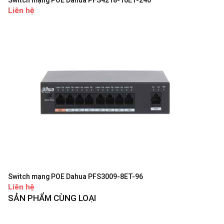
Switch mạng POE Dahua PFS4218-16ET-240
Liên hệ
Switch mạng POE Dahua PFS3009-8ET-96
Liên hệ
SẢN PHẨM CÙNG LOẠI