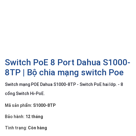
SP
khác
DANH
MỤC
KHÁC
Giải
pháp
Switch PoE 8 Port Dahua S1000-
Dịch
8TP | Bộ chia mạng switch Poe
vụ
Switch mạng POE Dahua S1000-8TP - Switch PoE hai lớp. - 8
Hỗ
trợ
cổng Switch Hi-PoE.
Tin
Mã sản phẩm:
S1000-8TP
tức
Bảo hành:
12 tháng
Liên
hệ
Tình trạng:
Còn hàng
Giới