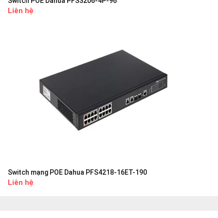
Switch POE Dahua PFS3206-4P-96
Liên hệ
Switch mạng POE Dahua PFS4218-16ET-190
Liên hệ