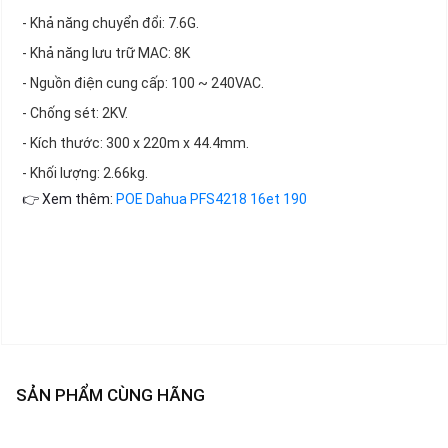
- Khả năng chuyển đổi: 7.6G.
- Khả năng lưu trữ MAC: 8K
- Nguồn điện cung cấp: 100 ~ 240VAC.
- Chống sét: 2KV.
- Kích thước: 300 x 220m x 44.4mm.
- Khối lượng: 2.66kg.
👉 Xem thêm:
POE Dahua PFS4218 16et 190
SẢN PHẨM CÙNG HÃNG