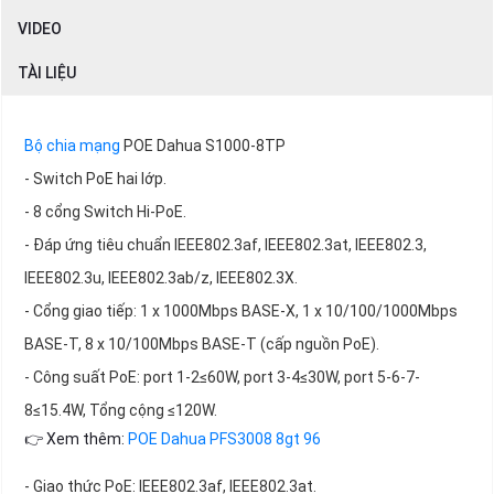
VIDEO
TÀI LIỆU
Bộ chia mạng
POE Dahua S1000-8TP
- Switch PoE hai lớp.
- 8 cổng Switch Hi-PoE.
- Đáp ứng tiêu chuẩn IEEE802.3af, IEEE802.3at, IEEE802.3,
IEEE802.3u, IEEE802.3ab/z, IEEE802.3X.
- Cổng giao tiếp: 1 x 1000Mbps BASE-X, 1 x 10/100/1000Mbps
BASE-T, 8 x 10/100Mbps BASE-T (cấp nguồn PoE).
- Công suất PoE: port 1-2≤60W, port 3-4≤30W, port 5-6-7-
8≤15.4W, Tổng cộng ≤120W.
👉 Xem thêm:
POE Dahua PFS3008 8gt 96
- Giao thức PoE: IEEE802.3af, IEEE802.3at.