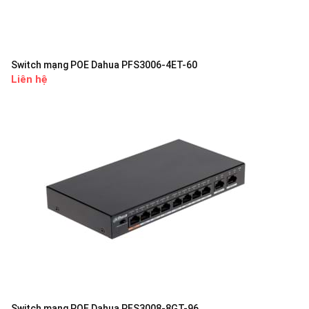
Switch mạng POE Dahua PFS3006-4ET-60
Liên hệ
Switch mạng POE Dahua PFS3008-8GT-96