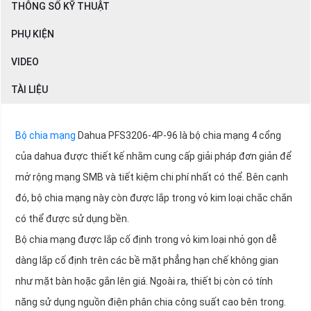
THÔNG SỐ KỸ THUẬT
PHỤ KIỆN
VIDEO
TÀI LIỆU
Bộ chia mạng
Dahua PFS3206-4P-96 là bộ chia mạng 4 cổng
của dahua được thiết kế nhằm cung cấp giải pháp đơn giản để
mở rộng mạng SMB và tiết kiệm chi phí nhất có thể. Bên cạnh
đó, bộ chia mạng này còn được lắp trong vỏ kim loại chắc chắn
có thể được sử dụng bền.
Bộ chia mạng được lắp cố định trong vỏ kim loại nhỏ gọn dễ
dàng lắp cố định trên các bề mặt phẳng hạn chế không gian
như mặt bàn hoặc gắn lên giá. Ngoài ra, thiết bị còn có tính
năng sử dụng nguồn điện phân chia công suất cao bên trong.