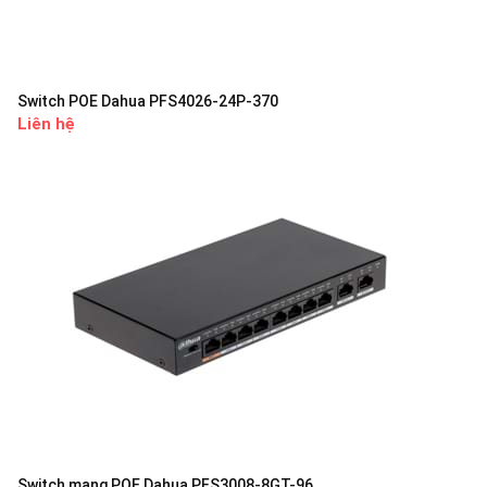
Switch POE Dahua PFS4026-24P-370
Liên hệ
Switch mạng POE Dahua PFS3008-8GT-96