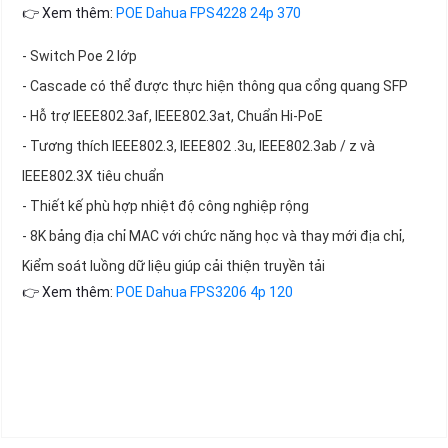
👉 Xem thêm:
POE Dahua FPS4228 24p 370
- Switch Poe 2 lớp
- Cascade có thể được thực hiện thông qua cổng quang SFP
- Hỗ trợ IEEE802.3af, IEEE802.3at, Chuẩn Hi-PoE
- Tương thích IEEE802.3, IEEE802 .3u, IEEE802.3ab / z và
IEEE802.3X tiêu chuẩn
- Thiết kế phù hợp nhiệt độ công nghiệp rộng
- 8K bảng địa chỉ MAC với chức năng học và thay mới địa chỉ,
Kiểm soát luồng dữ liệu giúp cải thiện truyền tải
👉 Xem thêm:
POE Dahua FPS3206 4p 120