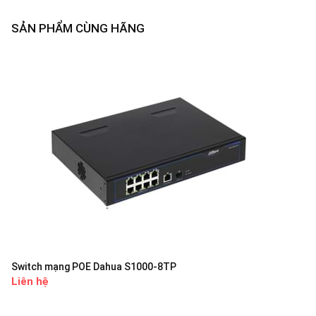
SẢN PHẨM CÙNG HÃNG
Switch mạng POE Dahua S1000-8TP
Liên hệ