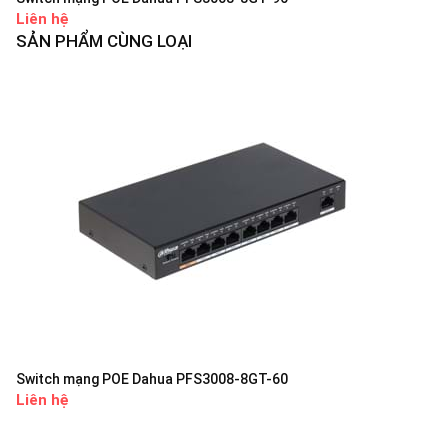
Liên hệ
SẢN PHẨM CÙNG LOẠI
Switch mạng POE Dahua PFS3008-8GT-60
Liên hệ