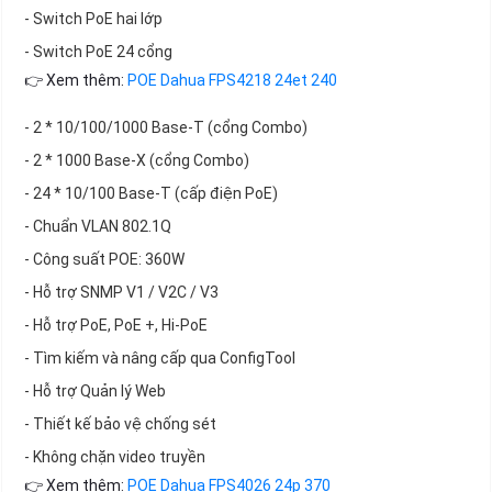
- Switch PoE hai lớp
- Switch PoE 24 cổng
👉 Xem thêm:
POE Dahua FPS4218 24et 240
- 2 * 10/100/1000 Base-T (cổng Combo)
- 2 * 1000 Base-X (cổng Combo)
- 24 * 10/100 Base-T (cấp điện PoE)
- Chuẩn VLAN 802.1Q
- Công suất POE: 360W
- Hỗ trợ SNMP V1 / V2C / V3
- Hỗ trợ PoE, PoE +, Hi-PoE
- Tìm kiếm và nâng cấp qua ConfigTool
- Hỗ trợ Quản lý Web
- Thiết kế bảo vệ chống sét
- Không chặn video truyền
👉 Xem thêm:
POE Dahua FPS4026 24p 370