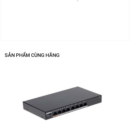
SẢN PHẨM CÙNG HÃNG