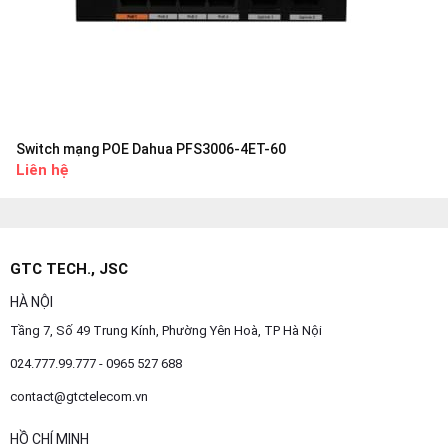
Switch mạng POE Dahua PFS3006-4ET-60
Liên hệ
GTC TECH., JSC
HÀ NỘI
Tầng 7, Số 49 Trung Kính, Phường Yên Hoà, TP Hà Nội
024.777.99.777 - 0965 527 688
contact@gtctelecom.vn
HỒ CHÍ MINH