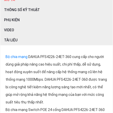
THÔNG SỐ KỸ THUẬT
PHỤ KIỆN
VIDEO
TÀI LIỆU
Bộ chia mạng
DAHUA PFS4226-24ET-360 cung cấp cho người
dùng giải pháp nâng cao hiệu suất, chi phí thấp, dễ sử dụng,
hoạt động xuyên suốt để nâng cấp hệ thống mạng cũ lên hệ
thống mạng 1000Mbps. DAHUA PFS4226-24ET-360 được trang
bị công nghệ tiết kiệm năng lượng sáng tạo mới nhất, có thể
giúp mở rộng khả năng hệ thống mạng của bạn với mức công
suất tiêu thụ thấp nhất.
Bộ chia mạng Switch POE 24 cổng DAHUA PFS4226-24ET-360