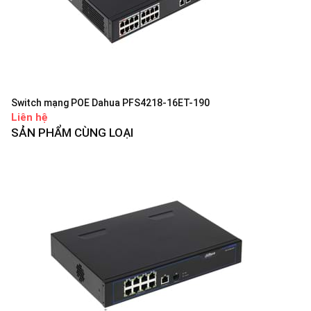
Switch mạng POE Dahua PFS4218-16ET-190
Liên hệ
SẢN PHẨM CÙNG LOẠI