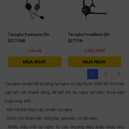
Tai nghe freemate DH-
Tai nghe FreeMate DH-
021TFNB
027TFN
Liên hệ
1,303,000đ
1
2
3
Tai nghe chuẩn QD là dòng tai nghe có dây được thiết kế tích hợp
cáp kết nối nhanh dùng để kết nối tai nghe với điện thoại bàn
hoặc máy tính.
- Kết nối linh hoạt các chuẩn tai nghe
- Dành cho nhân viên tổng đài, telesale, tư vấn viên...
- Nhiều mẫu mã tai nghe từ các thương hiệu khác nhau như