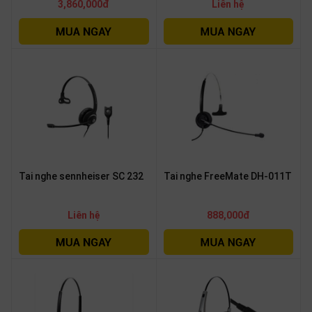
3,860,000đ
Liên hệ
Tai nghe sennheiser SC 232
Tai nghe FreeMate DH-011T
Liên hệ
888,000đ