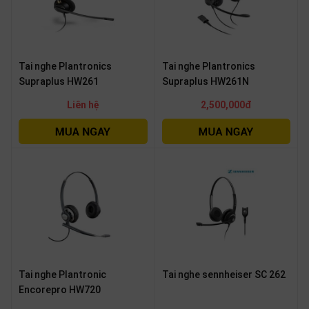
Tai nghe Plantronics
Tai nghe Plantronics
Supraplus HW261
Supraplus HW261N
Liên hệ
2,500,000đ
Tai nghe Plantronic
Tai nghe sennheiser SC 262
Encorepro HW720