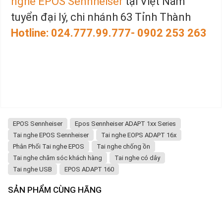
nghe EPOS Sennheiser
tại Việt Nam
tuyển đại lý, chi nhánh 63 Tỉnh Thành
Hotline: 024.777.99.777- 0902 253 263
EPOS Sennheiser
Epos Sennheiser ADAPT 1xx Series
Tai nghe EPOS Sennheiser
Tai nghe EOPS ADAPT 16x
Phân Phối Tai nghe EPOS
Tai nghe chống ồn
Tai nghe chăm sóc khách hàng
Tai nghe có dây
Tai nghe USB
EPOS ADAPT 160
SẢN PHẨM CÙNG HÃNG