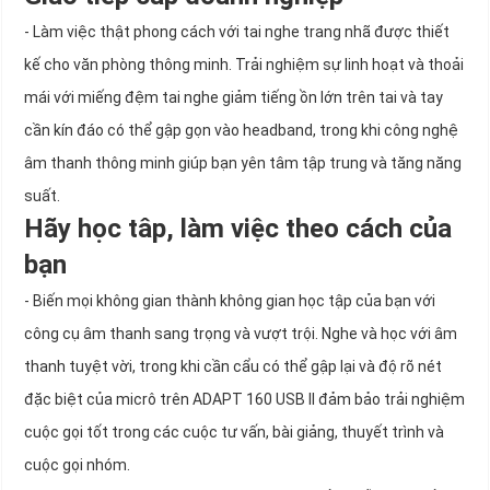
- Làm việc thật phong cách với tai nghe trang nhã được thiết
kế cho văn phòng thông minh. Trải nghiệm sự linh hoạt và thoải
mái với miếng đệm tai nghe giảm tiếng ồn lớn trên tai và tay
cần kín đáo có thể gập gọn vào headband, trong khi công nghệ
âm thanh thông minh giúp bạn yên tâm tập trung và tăng năng
suất.
Hãy học tâp, làm việc theo cách của
bạn
- Biến mọi không gian thành không gian học tập của bạn với
công cụ âm thanh sang trọng và vượt trội. Nghe và học với âm
thanh tuyệt vời, trong khi cần cẩu có thể gập lại và độ rõ nét
đặc biệt của micrô trên ADAPT 160 USB II đảm bảo trải nghiệm
cuộc gọi tốt trong các cuộc tư vấn, bài giảng, thuyết trình và
cuộc gọi nhóm.