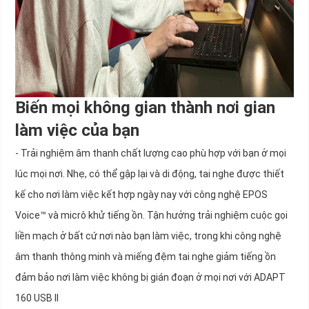
Biến mọi không gian thành nơi gian
làm việc của bạn
- Trải nghiệm âm thanh chất lượng cao phù hợp với bạn ở mọi
lúc mọi nơi. Nhẹ, có thể gập lại và di động, tai nghe được thiết
kế cho nơi làm việc kết hợp ngày nay với công nghệ EPOS
Voice™ và micrô khử tiếng ồn. Tận hưởng trải nghiệm cuộc gọi
liền mạch ở bất cứ nơi nào bạn làm việc, trong khi công nghệ
âm thanh thông minh và miếng đệm tai nghe giảm tiếng ồn
đảm bảo nơi làm việc không bị gián đoạn ở mọi nơi với ADAPT
160 USB II