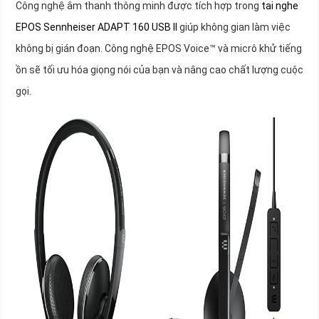
Công nghệ âm thanh thông minh được tích hợp trong
tai nghe
EPOS Sennheiser ADAPT 160 USB II
giúp không gian làm việc
không bị gián đoạn. Công nghệ EPOS Voice™ và micrô khử tiếng
ồn sẽ tối ưu hóa giọng nói của bạn và nâng cao chất lượng cuộc
gọi.