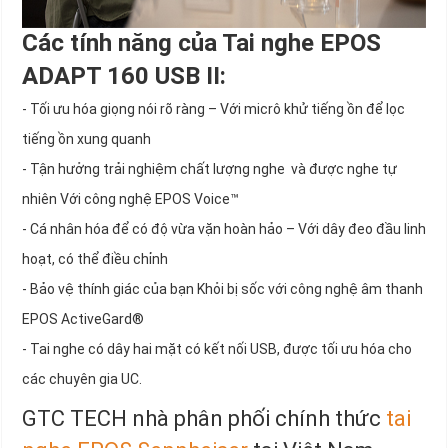
Các tính năng của Tai nghe EPOS
ADAPT 160 USB II:
- Tối ưu hóa giọng nói rõ ràng – Với micrô khử tiếng ồn để lọc
tiếng ồn xung quanh
- Tận hưởng trải nghiệm chất lượng nghe và được nghe tự
nhiên Với công nghệ EPOS Voice™
- Cá nhân hóa để có độ vừa vặn hoàn hảo – Với dây đeo đầu linh
hoạt, có thể điều chỉnh
- Bảo vệ thính giác của bạn Khỏi bị sốc với công nghệ âm thanh
EPOS ActiveGard®
- Tai nghe có dây hai mặt có kết nối USB, được tối ưu hóa cho
các chuyên gia UC.
GTC TECH nhà phân phối chính thức
tai