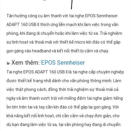
Tận hưởng công cụ âm thanh với tai nghe EPOS Sennheiser
ADAPT 160 USB II thích ứng liền mạch khi làm việc trong văn
phòng, khi đang di chuyển hoặc khi làm việc từ xa. Trải nghiệm
sự linh hoạt và thoải mái với thiết kế micro kín đáo có thể gập
gọn gàng vào headband và kết nối thiết bị cắm và chạy.
Xem thêm:
EPOS Sennheiser
💫
Tai nghe EPOS ADAPT 160 USB II là tai nghe cấp chuyên nghiệp
được thiết kế trang nhã dành cho văn phòng thông minh. Làm
việc thật phong cách, đồng thời trải nghiệm sự thoải mái cả
ngày và âm thanh vượt trội với miếng đệm tai nghe giảm tiếng
ồn lớn trên tai và tay cần kín đáo có thể gập lại gọn gàng. Với
khả năng kết nối linh hoạt, chỉ cần cắm và chạy đơn giản, cho
dù bạn đang làm việc từ xa, tại văn phòng hay đang di chuyển.