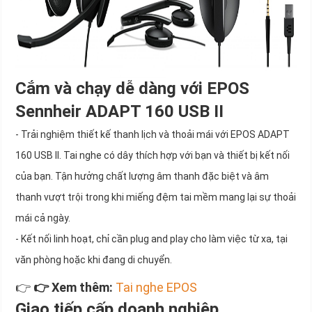
Cắm và chạy dễ dàng với EPOS
Sennheir ADAPT 160 USB II
- Trải nghiệm thiết kế thanh lịch và thoải mái với EPOS ADAPT
160 USB II. Tai nghe có dây thích hợp với bạn và thiết bị kết nối
của bạn. Tận hưởng chất lượng âm thanh đặc biệt và âm
thanh vượt trội trong khi miếng đệm tai mềm mang lại sự thoải
mái cả ngày.
- Kết nối linh hoạt, chỉ cần plug and play cho làm việc từ xa, tại
văn phòng hoặc khi đang di chuyển.
👉
👉 Xem thêm:
Tai nghe EPOS
Giao tiếp cấp doanh nghiệp