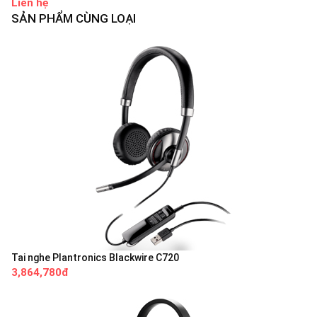
Liên hệ
SẢN PHẨM CÙNG LOẠI
Tai nghe Plantronics Blackwire C720
3,864,780đ