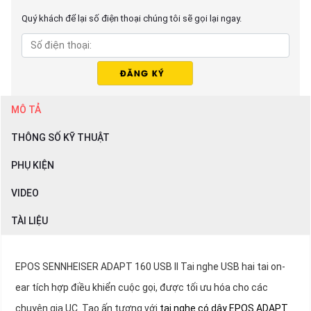
Quý khách để lại số điện thoại chúng tôi sẽ gọi lại ngay.
MÔ TẢ
THÔNG SỐ KỸ THUẬT
PHỤ KIỆN
VIDEO
TÀI LIỆU
EPOS SENNHEISER ADAPT 160 USB II Tai nghe USB hai tai on-
ear tích hợp điều khiển cuộc gọi, được tối ưu hóa cho các
chuyên gia UC. Tạo ấn tượng với
tai nghe có dây EPOS ADAPT