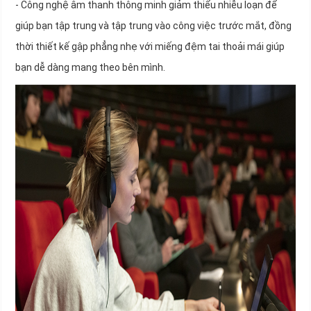
- Công nghệ âm thanh thông minh giảm thiểu nhiễu loạn để
giúp bạn tập trung và tập trung vào công việc trước mắt, đồng
thời thiết kế gập phẳng nhẹ với miếng đệm tai thoải mái giúp
bạn dễ dàng mang theo bên mình.