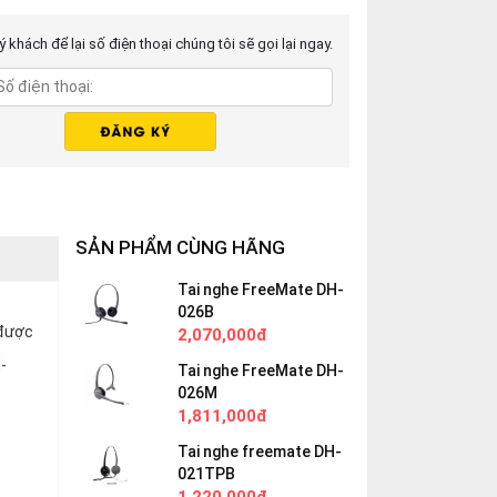
 khách để lại số điện thoại chúng tôi sẽ gọi lại ngay.
SẢN PHẨM CÙNG HÃNG
Tai nghe FreeMate DH-
026B
 được
2,070,000đ
-
Tai nghe FreeMate DH-
026M
1,811,000đ
Tai nghe freemate DH-
021TPB