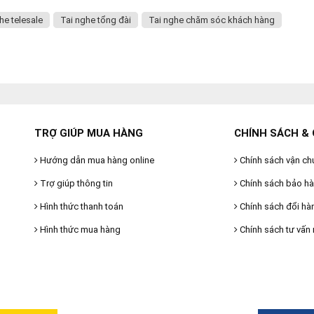
he telesale
Tai nghe tổng đài
Tai nghe chăm sóc khách hàng
TRỢ GIÚP MUA HÀNG
CHÍNH SÁCH & 
Hướng dẫn mua hàng online
Chính sách vận ch
Trợ giúp thông tin
Chính sách bảo h
Hình thức thanh toán
Chính sách đổi hà
Hình thức mua hàng
Chính sách tư vấn 