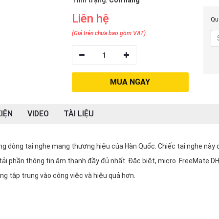
Tình trạng:
Còn hàng
Liên hệ
Quý
(Giá trên chưa bao gồm VAT)
1
MUA NGAY
IỆN
VIDEO
TÀI LIỆU
g dòng tai nghe mang thương hiệu của Hàn Quốc. Chiếc tai nghe này
tải phần thông tin âm thanh đầy đủ nhất. Đặc biệt, micro FreeMate DH
ùng tập trung vào công việc và hiệu quả hơn.