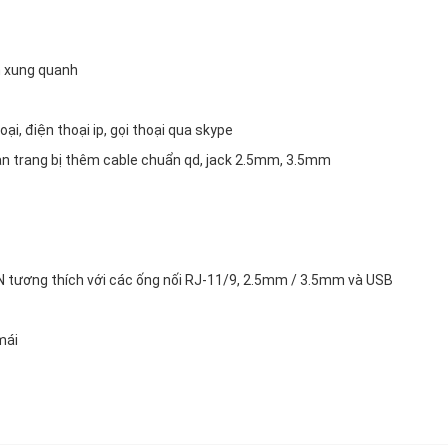
n xung quanh
i, điện thoại ip, gọi thoại qua skype
bạn trang bị thêm cable chuẩn qd, jack 2.5mm, 3.5mm
tương thích với các ống nối RJ-11/9, 2.5mm / 3.5mm và USB
mái