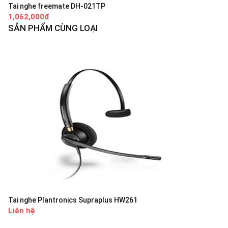
Tai nghe freemate DH-021TP
1,062,000đ
SẢN PHẨM CÙNG LOẠI
Tai nghe Plantronics Supraplus HW261
Liên hệ