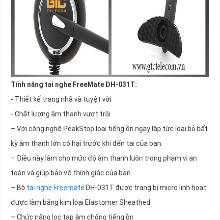
Tính năng tai nghe FreeMate DH-031T:
- Thiết kế trang nhã và tuyệt vời
- Chất lượng âm thanh vượt trội
– Với công nghệ PeakStop loại tiếng ồn ngay lập tức loại bỏ bất
kỳ âm thanh lớn có hại trước khi đến tai của bạn.
– Điều này làm cho mức độ âm thanh luôn trong phạm vi an
toàn và giúp bảo vệ thính giác của bạn.
– Bộ
tai nghe Freemate
DH-031T được trang bị micro linh hoạt
được làm bằng kim loại Elastomer Sheathed
– Chức năng lọc tạp âm chống tiếng ồn