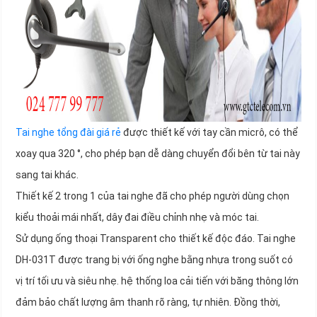
Tai nghe tổng đài giá rẻ
được thiết kế với tay cần micrô, có thể
xoay qua 320 °, cho phép bạn dễ dàng chuyển đổi bên từ tai này
sang tai khác.
Thiết kế 2 trong 1 của tai nghe đã cho phép người dùng chọn
kiểu thoải mái nhất, dây đai điều chỉnh nhẹ và móc tai.
Sử dụng ống thoại Transparent cho thiết kế độc đáo. Tai nghe
DH-031T được trang bị với ống nghe bằng nhựa trong suốt có
vị trí tối ưu và siêu nhẹ. hệ thống loa cải tiến với băng thông lớn
đảm bảo chất lượng âm thanh rõ ràng, tự nhiên. Đồng thời,