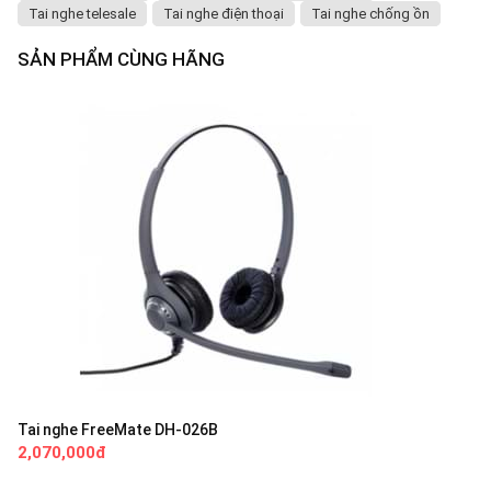
Tai nghe telesale
Tai nghe điện thoại
Tai nghe chống ồn
SẢN PHẨM CÙNG HÃNG
Tai nghe FreeMate DH-026B
2,070,000đ