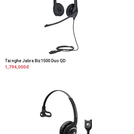
Tai nghe Jabra Biz1500 Duo QD
1,794,000đ