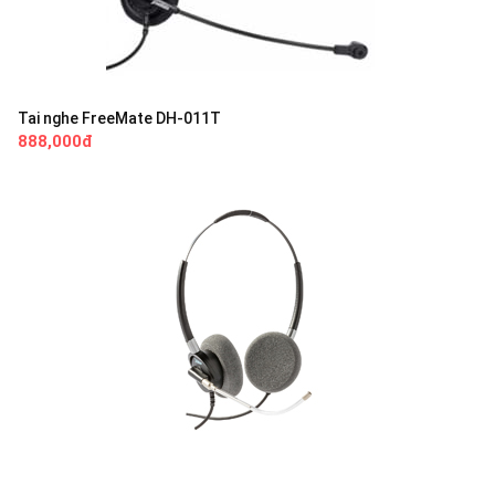
Tai nghe FreeMate DH-011T
888,000đ