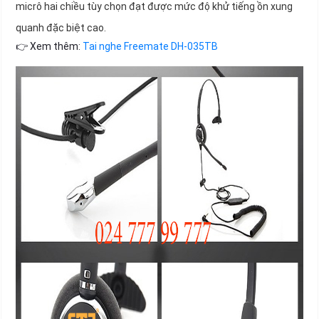
micrô hai chiều tùy chọn đạt được mức độ khử tiếng ồn xung
quanh đặc biệt cao.
👉 Xem thêm:
Tai nghe Freemate DH-035TB