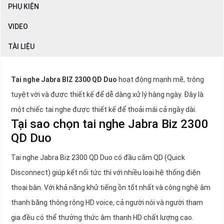
PHỤ KIỆN
VIDEO
TÀI LIỆU
Tai nghe Jabra BIZ 2300 QD Duo
hoạt động mạnh mẽ, trông
tuyệt vời và được thiết kế để dễ dàng xử lý hàng ngày. Đây là
một chiếc tai nghe được thiết kế để thoải mái cả ngày dài.
Tại sao chọn tai nghe Jabra Biz 2300
QD Duo
Tai nghe Jabra Biz 2300 QD Duo có đầu cắm QD (Quick
Disconnect) giúp kết nối tức thì với nhiều loại hệ thống điện
thoại bàn. Với khả năng khử tiếng ồn tốt nhất và công nghệ âm
thanh băng thông rộng HD voice, cả người nói và người tham
gia đều có thể thưởng thức âm thanh HD chất lượng cao.