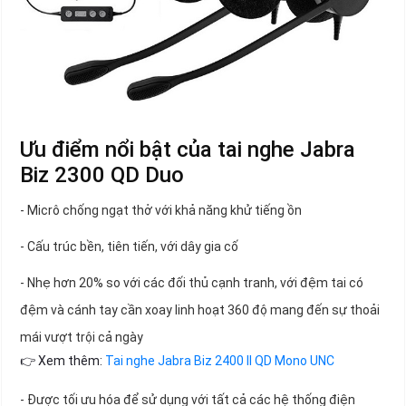
Ưu điểm nổi bật của tai nghe Jabra
Biz 2300 QD Duo
- Micrô chống ngạt thở với khả năng khử tiếng ồn
- Cấu trúc bền, tiên tiến, với dây gia cố
- Nhẹ hơn 20% so với các đối thủ cạnh tranh, với đệm tai có
đệm và cánh tay cần xoay linh hoạt 360 độ mang đến sự thoải
mái vượt trội cả ngày
👉 Xem thêm:
Tai nghe Jabra Biz 2400 II QD Mono UNC
- Được tối ưu hóa để sử dụng với tất cả các hệ thống điện