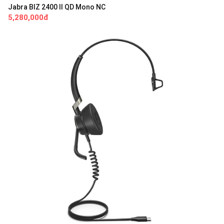
Jabra BIZ 2400 II QD Mono NC
5,280,000đ