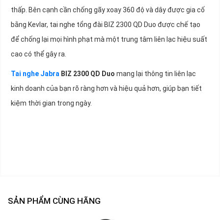
thấp. Bên cạnh cần chống gãy xoay 360 độ và dây được gia cố
bằng Kevlar, tai nghe tổng đài BIZ 2300 QD Duo được chế tạo
để chống lại mọi hình phạt mà một trung tâm liên lạc hiệu suất
cao có thể gây ra.
Tai nghe Jabra
BIZ 2300 QD Duo
mang lại thông tin liên lạc
kinh doanh của bạn rõ ràng hơn và hiệu quả hơn, giúp bạn tiết
kiệm thời gian trong ngày.
SẢN PHẨM CÙNG HÃNG