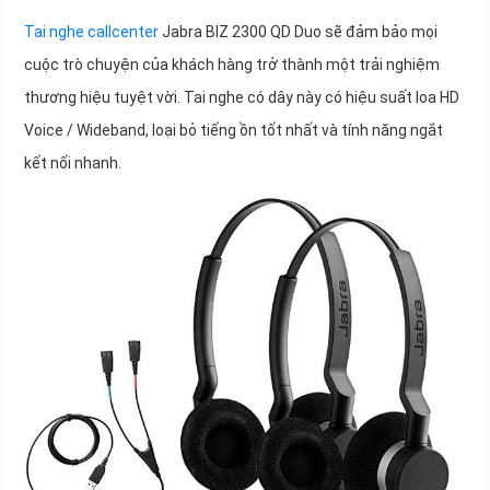
Tai nghe callcenter
Jabra BIZ 2300 QD Duo sẽ đảm bảo mọi
cuộc trò chuyện của khách hàng trở thành một trải nghiệm
thương hiệu tuyệt vời. Tai nghe có dây này có hiệu suất loa HD
Voice / Wideband, loại bỏ tiếng ồn tốt nhất và tính năng ngắt
kết nối nhanh.