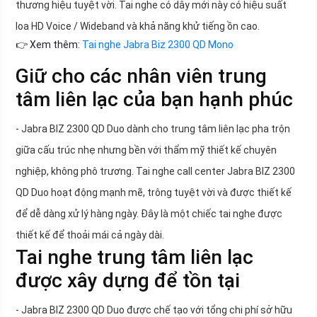
thương hiệu tuyệt vời. Tai nghe có dây mới này có hiệu suất
loa HD Voice / Wideband và khả năng khử tiếng ồn cao.
👉 Xem thêm:
Tai nghe Jabra Biz 2300 QD Mono
Giữ cho các nhân viên trung
tâm liên lạc của bạn hạnh phúc
- Jabra BIZ 2300 QD Duo dành cho trung tâm liên lạc pha trộn
giữa cấu trúc nhẹ nhưng bền với thẩm mỹ thiết kế chuyên
nghiệp, không phô trương. Tai nghe call center Jabra BIZ 2300
QD Duo hoạt động mạnh mẽ, trông tuyệt vời và được thiết kế
để dễ dàng xử lý hàng ngày. Đây là một chiếc tai nghe được
thiết kế để thoải mái cả ngày dài.
Tai nghe trung tâm liên lạc
được xây dựng để tồn tại
- Jabra BIZ 2300 QD Duo được chế tạo với tổng chi phí sở hữu