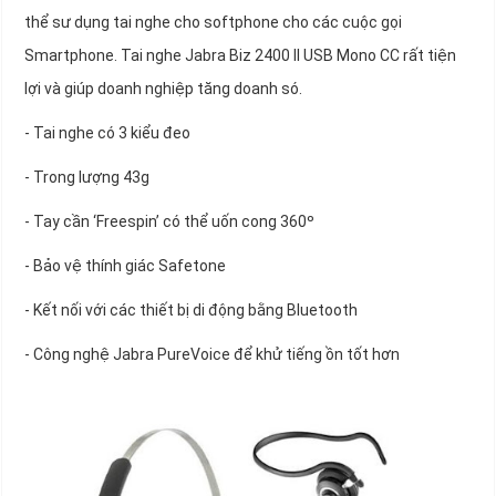
thể sư dụng tai nghe cho softphone cho các cuộc gọi
Smartphone. Tai nghe Jabra Biz 2400 II USB Mono CC rất tiện
lợi và giúp doanh nghiệp tăng doanh só.
- Tai nghe có 3 kiểu đeo
- Trong lượng 43g
- Tay cần ‘Freespin’ có thể uốn cong 360º
- Bảo vệ thính giác Safetone
- Kết nối với các thiết bị di động bằng Bluetooth
- Công nghệ Jabra PureVoice để khử tiếng ồn tốt hơn