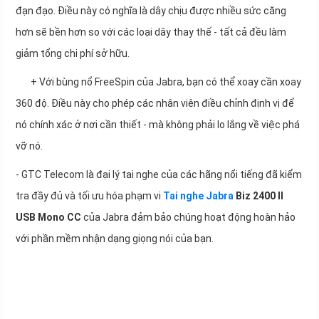
đạn đạo. Điều này có nghĩa là dây chịu được nhiều sức căng
hơn sẽ bền hơn so với các loại dây thay thế - tất cả đều làm
giảm tổng chi phí sở hữu.
+ Với bùng nổ FreeSpin của Jabra, bạn có thể xoay cần xoay
360 độ. Điều này cho phép các nhân viên điều chỉnh định vị để
nó chính xác ở nơi cần thiết - mà không phải lo lắng về việc phá
vỡ nó.
- GTC Telecom là đại lý tai nghe của các hãng nổi tiếng đã kiểm
tra đầy đủ và tối ưu hóa phạm vi
Tai nghe Jabra
Biz 2400 II
USB Mono CC
của Jabra đảm bảo chúng hoạt động hoàn hảo
với phần mềm nhận dạng giọng nói của bạn.