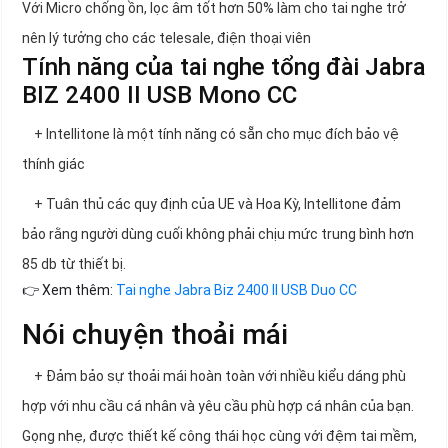
Với Micro chống ồn, lọc âm tốt hơn 50% làm cho tai nghe trở
nên lý tưởng cho các telesale, điện thoại viên
Tính năng của tai nghe tổng đài Jabra
BIZ 2400 II USB Mono CC
+ Intellitone là một tính năng có sẵn cho mục đích bảo vệ
thính giác
+ Tuân thủ các quy định của UE và Hoa Kỳ, Intellitone đảm
bảo rằng người dùng cuối không phải chịu mức trung bình hơn
85 db từ thiết bị.
👉 Xem thêm:
Tai nghe Jabra Biz 2400 II USB Duo CC
Nói chuyện thoải mái
+ Đảm bảo sự thoải mái hoàn toàn với nhiều kiểu dáng phù
hợp với nhu cầu cá nhân và yêu cầu phù hợp cá nhân của bạn.
Gọng nhẹ, được thiết kế công thái học cùng với đệm tai mềm,