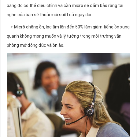
băng đô có thể điều chỉnh và cần micrô sẽ đảm bảo rằng tai
nghe của bạn sẽ thoải mái suốt cả ngày dài.
+ Micrô chống ồn, lọc âm lên đến 50% làm giảm tiếng ồn xung
quanh không mong muốn và lý tưởng trong môi trường văn
phòng mở đông đúc và ồn ào.