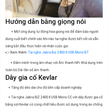
Hướng dẫn bằng giọng nói
+ Một ứng dụng tự động hóa giọng nói để đảm bảo người
dùng cuối biết chính xác khi nào tai nghe được kết nối và sẵn
sàng bắt đầu thực hiện và nhận cuộc gọi.
👉 Xem thêm:
Tai nghe Jabra Biz 2400 II USB Mono BT
+ Đắm mình trong âm nhạc với Âm thanh HiFi. Khả dụng trên
toàn bộ Dải tần số âm thanh.
Dây gia cố Kevlar
+ Tăng độ dẻo dai cho độ bền cấp doanh nghiệp
+ Tai nghe Jabra BIZ 2400 II USB Mono CC với dây được gia cố
bằng sợi Kevlar có cùng chất liệu được sử dụng trong áo chống