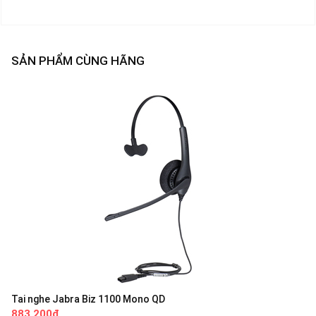
SẢN PHẨM CÙNG HÃNG
Tai nghe Jabra Biz 1100 Mono QD
883,200đ