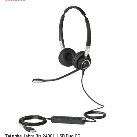
Tai nghe Jabra Biz 2400 II USB Duo CC