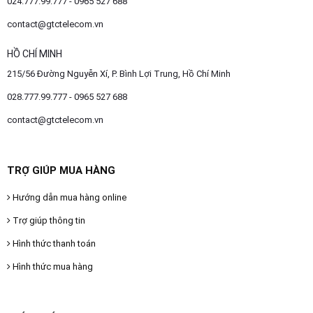
024.777.99.777 - 0965 527 688
contact@gtctelecom.vn
HỒ CHÍ MINH
215/56 Đường Nguyễn Xí, P. Bình Lợi Trung, Hồ Chí Minh
028.777.99.777 - 0965 527 688
contact@gtctelecom.vn
TRỢ GIÚP MUA HÀNG
Hướng dẫn mua hàng online
Trợ giúp thông tin
Hình thức thanh toán
Hình thức mua hàng