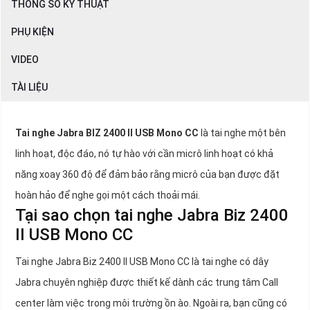
THÔNG SỐ KỸ THUẬT
PHỤ KIỆN
VIDEO
TÀI LIỆU
Tai nghe Jabra BIZ 2400 II USB Mono CC
là tai nghe một bên
linh hoạt, độc đáo, nó tự hào với cần micrô linh hoạt có khả
năng xoay 360 độ để đảm bảo rằng micrô của bạn được đặt
hoàn hảo để nghe gọi một cách thoải mái.
Tại sao chọn tai nghe Jabra Biz 2400
II USB Mono CC
Tai nghe Jabra Biz 2400 II USB Mono CC là tai nghe có dây
Jabra chuyên nghiệp được thiết kế dành các trung tâm Call
center làm việc trong môi trường ồn ào. Ngoài ra, bạn cũng có