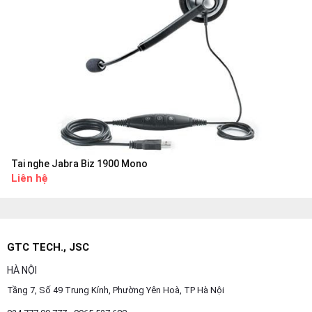
Tai nghe Jabra Biz 1900 Mono
Liên hệ
GTC TECH., JSC
HÀ NỘI
Tầng 7, Số 49 Trung Kính, Phường Yên Hoà, TP Hà Nội