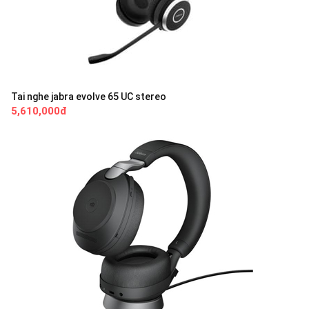
Tai nghe jabra evolve 65 UC stereo
5,610,000đ