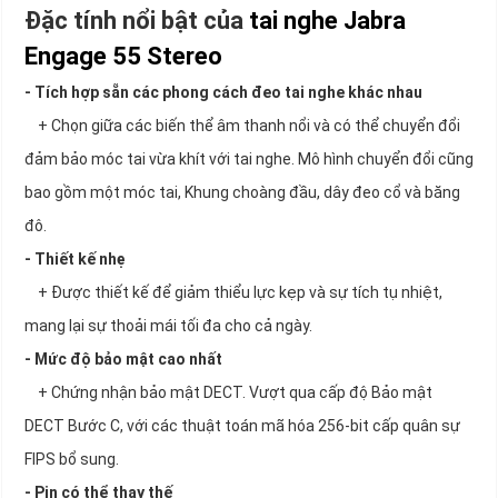
Đặc tính nổi bật của
tai nghe Jabra
Engage 55 Stereo
- Tích hợp sẵn các phong cách đeo tai nghe khác nhau
+ Chọn giữa các biến thể âm thanh nổi và có thể chuyển đổi
đảm bảo móc tai vừa khít với tai nghe. Mô hình chuyển đổi cũng
bao gồm một móc tai, Khung choàng đầu, dây đeo cổ và băng
đô.
- Thiết kế nhẹ
+ Được thiết kế để giảm thiểu lực kẹp và sự tích tụ nhiệt,
mang lại sự thoải mái tối đa cho cả ngày.
- Mức độ bảo mật cao nhất
+ Chứng nhận bảo mật DECT. Vượt qua cấp độ Bảo mật
DECT Bước C, với các thuật toán mã hóa 256-bit cấp quân sự
FIPS bổ sung.
- Pin có thể thay thế