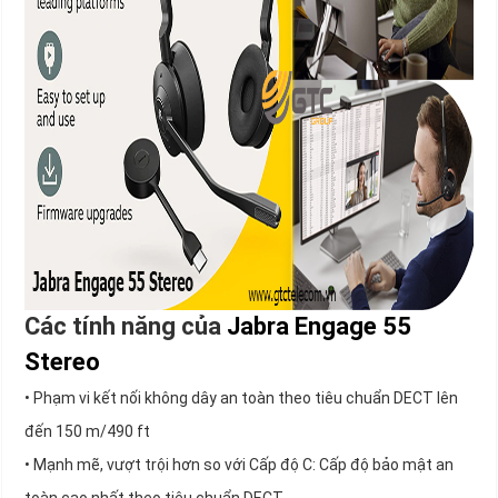
Các tính năng của
Jabra Engage 55
Stereo
• Phạm vi kết nối không dây an toàn theo tiêu chuẩn DECT lên
đến 150 m/490 ft
• Mạnh mẽ, vượt trội hơn so với Cấp độ C: Cấp độ bảo mật an