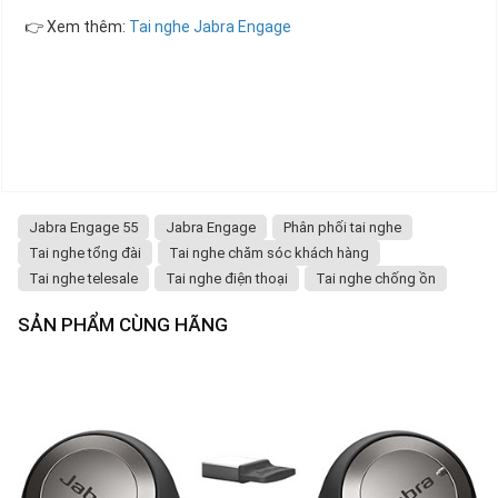
👉 Xem thêm:
Tai nghe Jabra Engage
Jabra Engage 55
Jabra Engage
Phân phối tai nghe
Tai nghe tổng đài
Tai nghe chăm sóc khách hàng
Tai nghe telesale
Tai nghe điện thoại
Tai nghe chống ồn
SẢN PHẨM CÙNG HÃNG