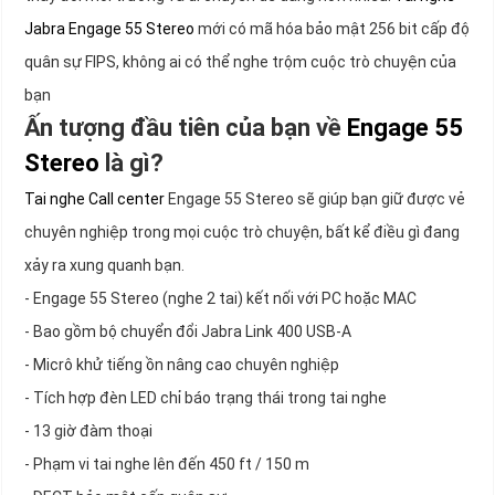
Jabra Engage 55 Stereo
mới có mã hóa bảo mật 256 bit cấp độ
quân sự FIPS, không ai có thể nghe trộm cuộc trò chuyện của
bạn
Ấn tượng đầu tiên của bạn về
Engage 55
Stereo
là gì?
Tai nghe Call center
Engage 55 Stereo sẽ giúp bạn giữ được vẻ
chuyên nghiệp trong mọi cuộc trò chuyện, bất kể điều gì đang
xảy ra xung quanh bạn.
- Engage 55 Stereo (nghe 2 tai) kết nối với PC hoặc MAC
- Bao gồm bộ chuyển đổi Jabra Link 400 USB-A
- Micrô khử tiếng ồn nâng cao chuyên nghiệp
- Tích hợp đèn LED chỉ báo trạng thái trong tai nghe
- 13 giờ đàm thoại
- Phạm vi tai nghe lên đến 450 ft / 150 m