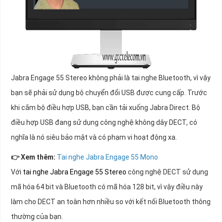
Jabra Engage 55 Stereo không phải là tai nghe Bluetooth, vì vậy
bạn sẽ phải sử dụng bộ chuyển đổi USB được cung cấp. Trước
khi cắm bộ điều hợp USB, bạn cần tải xuống Jabra Direct. Bộ
điều hợp USB đang sử dụng công nghệ không dây DECT, có
nghĩa là nó siêu bảo mật và có phạm vi hoạt động xa.
👉 Xem thêm:
Tai nghe Jabra Engage 55 Mono
Với
tai nghe Jabra Engage 55 Stereo
công nghệ DECT sử dụng
mã hóa 64 bit và Bluetooth có mã hóa 128 bit, vì vậy điều này
làm cho DECT an toàn hơn nhiều so với kết nối Bluetooth thông
thường của bạn.