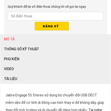
Quý khách để lại số điện thoại chúng tôi sẽ gọi lại ngay.
MÔ TẢ
THÔNG SỐ KỸ THUẬT
PHỤ KIỆN
VIDEO
TÀI LIỆU
Jabra Engage 55 Stereo sử dụng bộ chuyển đổi USB DECT
mềm dẻo để có tính di động cao hơn thay vì đế không dây, giúp
thay đổi môi trường và di chuyển dễ dàng hơn nhiều.
Tai nghe