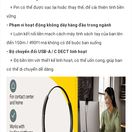
+ Pin có thể được sạc lại hoăc thay thế, để cải thiện tính bền
vững
- Phạm vi hoạt động không dây hàng đầu trong ngành
+ Luôn kết nối liền mạch cách máy tính xách tay của bạn lên
đến 150m / 490ft mà không có đế buộc bạn xuống
- Bộ chuyển đổi USB-A / C DECT linh hoạt
+ Độ bền lớn với thiết kế linh hoạt, có thể uốn cong, giúp bạn
có thể di chuyển dễ dàng.