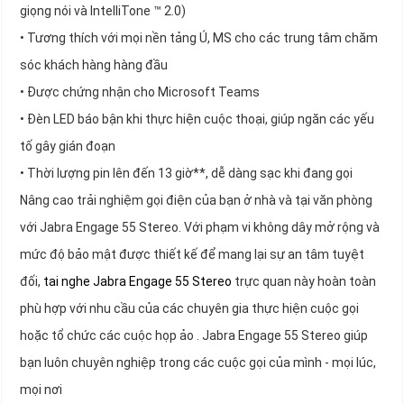
giọng nói và IntelliTone ™ 2.0)
• Tương thích với mọi nền tảng Ú, MS cho các trung tâm chăm
sóc khách hàng hàng đầu
• Được chứng nhận cho Microsoft Teams
• Đèn LED báo bận khi thực hiện cuộc thoại, giúp ngăn các yếu
tố gây gián đoạn
• Thời lượng pin lên đến 13 giờ**, dễ dàng sạc khi đang gọi
Nâng cao trải nghiệm gọi điện của bạn ở nhà và tại văn phòng
với Jabra Engage 55 Stereo. Với phạm vi không dây mở rộng và
mức độ bảo mật được thiết kế để mang lại sự an tâm tuyệt
đối,
tai nghe Jabra Engage 55 Stereo
trực quan này hoàn toàn
phù hợp với nhu cầu của các chuyên gia thực hiện cuộc gọi
hoặc tổ chức các cuộc họp ảo . Jabra Engage 55 Stereo giúp
bạn luôn chuyên nghiệp trong các cuộc gọi của mình - mọi lúc,
mọi nơi