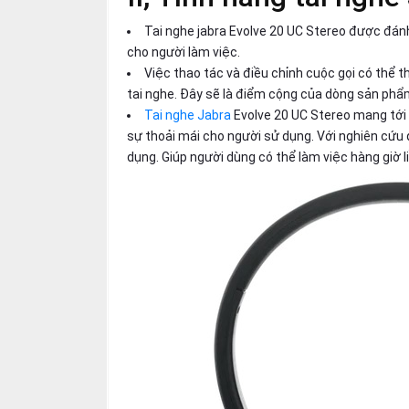
Tai nghe jabra Evolve 20 UC Stereo được đánh
cho người làm việc.
Việc thao tác và điều chỉnh cuộc gọi có thể 
tai nghe. Đây sẽ là điểm cộng của dòng sản phẩm 
Tai nghe Jabra
Evolve 20 UC Stereo mang tới 
sự thoải mái cho người sử dụng. Với nghiên cứu 
dụng. Giúp người dùng có thể làm việc hàng giờ l