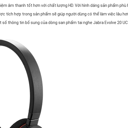
hiệm âm thanh tốt hơn với chất lượng HD. Với hình dáng sản phẩm phù
ược tích hợp trong sản phẩm sẽ giúp người dùng có thể làm việc lâu h
 số thông tin bổ sung của dòng san phẩm tai nghe Jabra Evolve 20 UC