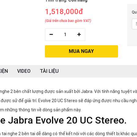
Tình trạng:
Còn hàng
1,518,000đ
Quý
(Giá trên chưa bao gồm VAT)
1
MUA NGAY
IỆN
VIDEO
TÀI LIỆU
i nghe 2 bên chất lượng được sản xuất bởi Jabra. Với tính năng tuyệt v
a được sử để giải trí. Evolve 20 UC Stereo sẽ đáp ứng được nhu cầu ngh
hêm những thông tin về dòng sản phẩm này.
ghe Jabra Evolve 20 UC Stereo.
 tai nghe 2 bên tai dễ dàng có thể kết nôi với các dòng thiết bị khác qu