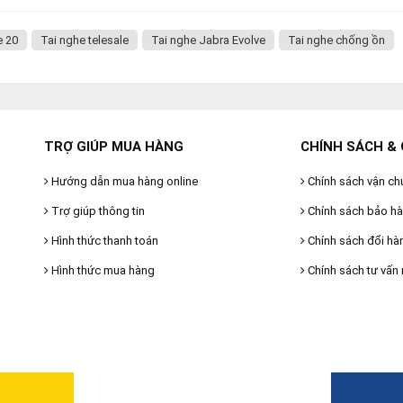
e 20
Tai nghe telesale
Tai nghe Jabra Evolve
Tai nghe chống ồn
TRỢ GIÚP MUA HÀNG
CHÍNH SÁCH & 
Hướng dẫn mua hàng online
Chính sách vận ch
Trợ giúp thông tin
Chính sách bảo h
Hình thức thanh toán
Chính sách đổi hà
Hình thức mua hàng
Chính sách tư vấn 