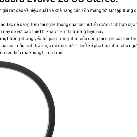
 giá rất cao về hiệu suất và khả năng cách ồn mang tới sự tập trung 
thao tác dễ dàng trên tai nghe thông qua các nút ấn được tích hợp dọc
này so với các thiết bị khác trên thị trường hiện nay.
một trong những yếu tố quan trọng nhất của dòng tai nghe call center 
qua các mẫu sinh trắc học để đem tới 1 thiết kế phù hợp nhất cho ngư
iền liên tiếp mà không bị mệt mỏi.