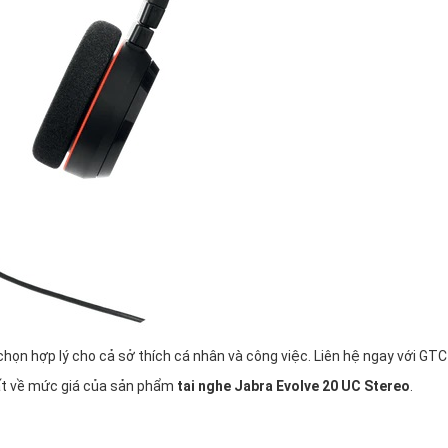
chọn hợp lý cho cả sở thích cá nhân và công việc. Liên hệ ngay với GTC
ất về mức giá của sản phẩm
tai nghe Jabra Evolve 20 UC Stereo
.