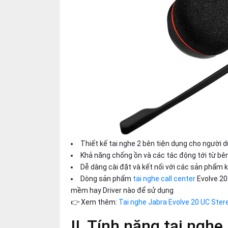
Thiết kế tai nghe 2 bên tiện dụng cho người 
Khả năng chống ồn và các tác động tới từ bê
Dễ dàng cài đặt và kết nối với các sản phẩm
Dòng sản phẩm
tai nghe call center
Evolve 20
mềm hay Driver nào để sử dụng
👉 Xem thêm:
Tai nghe Jabra Evolve 20 UC Ste
II, Tính năng tai ngh