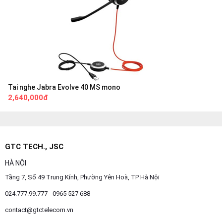
Tai nghe Jabra Evolve 40 MS mono
2,640,000đ
GTC TECH., JSC
HÀ NỘI
Tầng 7, Số 49 Trung Kính, Phường Yên Hoà, TP Hà Nội
024.777.99.777 - 0965 527 688
contact@gtctelecom.vn