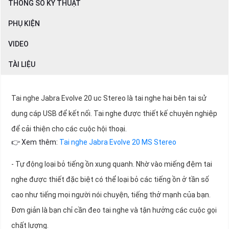
THÔNG SỐ KỸ THUẬT
PHỤ KIỆN
VIDEO
TÀI LIỆU
Tai nghe Jabra Evolve 20 uc Stereo là tai nghe hai bên tai sử
dụng cáp USB để kết nối. Tai nghe được thiết kế chuyên nghiệp
để cải thiện cho các cuộc hội thoại.
👉 Xem thêm:
Tai nghe Jabra Evolve 20 MS Stereo
- Tự động loại bỏ tiếng ồn xung quanh. Nhờ vào miếng đệm tai
nghe được thiết đặc biệt có thể loại bỏ các tiếng ồn ở tần số
cao như tiếng mọi người nói chuyện, tiếng thở mạnh của bạn.
Đơn giản là bạn chỉ cần đeo tai nghe và tận hưởng các cuộc gọi
chất lượng.