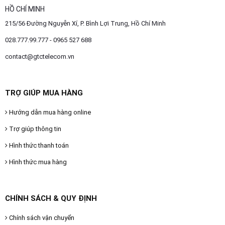
HỒ CHÍ MINH
215/56 Đường Nguyễn Xí, P. Bình Lợi Trung, Hồ Chí Minh
028.777.99.777 - 0965 527 688
contact@gtctelecom.vn
TRỢ GIÚP MUA HÀNG
Hướng dẫn mua hàng online
Trợ giúp thông tin
Hình thức thanh toán
Hình thức mua hàng
CHÍNH SÁCH & QUY ĐỊNH
Chính sách vận chuyển