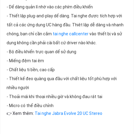
- Dể dàng quản lí nhờ vào các phím điều khiển
- Thiết lập plug-and-play dể dàng. Tai nghe được tích hợp với
tất cả các ứng dụng UC hàng đầu. Thiêt lập dễ dàng và nhanh
chóng, bạn chỉ cần cắm
tai nghe callcenter
vào thiết bị và sử
dụng không cần phải cài bất cứ driver nào khác.
- Bộ điều khiển trực quan dể sử dụng
- Miếng đệm tai êm
- Chất liệu ti bền, cao cấp
- Thiết kế đeo quàng qua đầu với chất liệu tốt phù hợp với
nhiều người
- Thoải mái khi thoại nhiều giờ và không đau rát tai
- Micro có thể điều chỉnh
👉 Xem thêm:
Tai nghe Jabra Evolve 20 UC Stereo