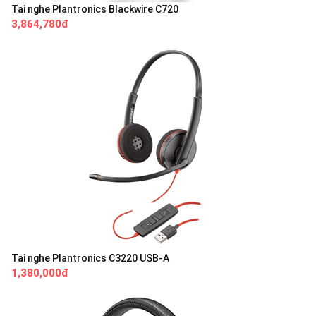
Tai nghe Plantronics Blackwire C720
3,864,780đ
Tai nghe Plantronics C3220 USB-A
1,380,000đ