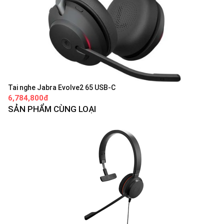
Tai nghe Jabra Evolve2 65 USB-C
6,784,800đ
SẢN PHẨM CÙNG LOẠI