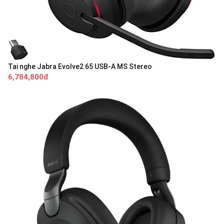
Tai nghe Jabra Evolve2 65 USB-A MS Stereo
6,784,800đ