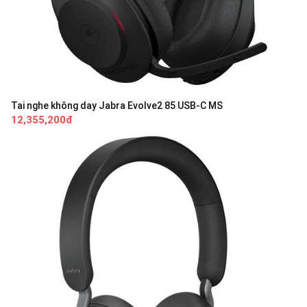
Tai nghe không day Jabra Evolve2 85 USB-C MS
12,355,200đ