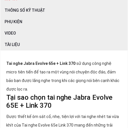
THÔNG SỐ KỸ THUẬT
PHỤ KIỆN
VIDEO
TÀI LIỆU
Tai nghe Jabra Evolve 65e + Link 370
sử dụng công nghệ
micro tiên tiến để tạo ra một vùng nói chuyện độc đáo, đảm
bảo bạn được lắng nghe trong khi các giọng nói bên cạnh khác
được lọc ra.
Tại sao chọn tai nghe Jabra Evolve
65E + Link 370
Được thiết kế ôm sát cổ, nhẹ, tiện lợi với tai nghe nhét tai vừa
khít của Tai nghe Evolve 65e Link 370 mang đến những trải