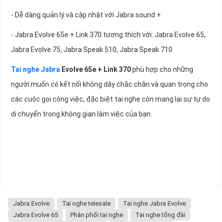
- Dễ dàng quản lý và cập nhật với Jabra sound +
- Jabra Evolve 65e + Link 370 tương thích với: Jabra Evolve 65,
Jabra Evolve 75, Jabra Speak 510, Jabra Speak 710
Tai nghe Jabra
Evolve 65e + Link 370
phù hợp cho những
người muốn có kết nối không dây chắc chắn và quan trọng cho
các cuộc gọi công việc, đặc biệt tai nghe còn mang lại sự tự do
di chuyển trong không gian làm việc của bạn.
Jabra Evolve
Tai nghe telesale
Tai nghe Jabra Evolve
Jabra Evolve 65
Phân phối tai nghe
Tai nghe tổng đài