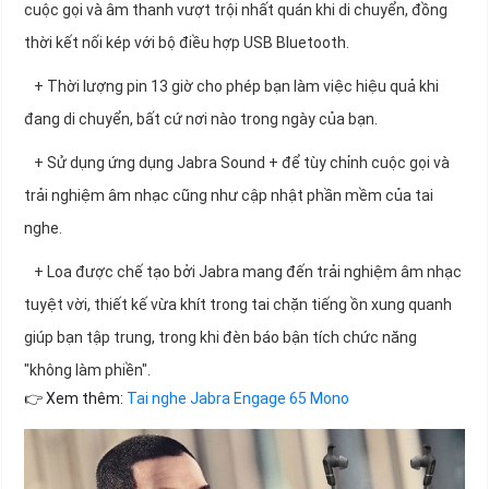
cuộc gọi và âm thanh vượt trội nhất quán khi di chuyển, đồng
thời kết nối kép với bộ điều hợp USB Bluetooth.
+ Thời lượng pin 13 giờ cho phép bạn làm việc hiệu quả khi
đang di chuyển, bất cứ nơi nào trong ngày của bạn.
+ Sử dụng ứng dụng Jabra Sound + để tùy chỉnh cuộc gọi và
trải nghiệm âm nhạc cũng như cập nhật phần mềm của tai
nghe.
+ Loa được chế tạo bởi Jabra mang đến trải nghiệm âm nhạc
tuyệt vời, thiết kế vừa khít trong tai chặn tiếng ồn xung quanh
giúp bạn tập trung, trong khi đèn báo bận tích chức năng
"không làm phiền".
👉 Xem thêm:
Tai nghe Jabra Engage 65 Mono