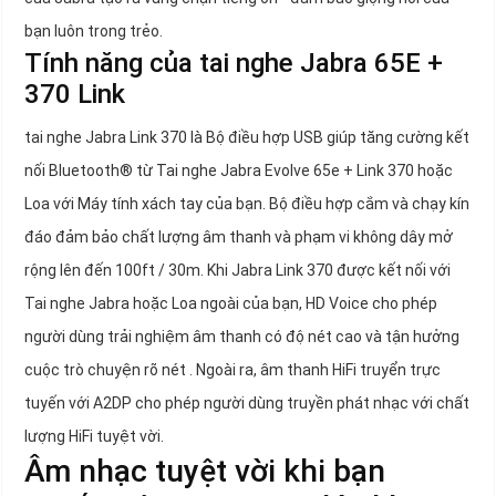
bạn luôn trong trẻo.
Tính năng của tai nghe Jabra 65E +
370 Link
tai nghe Jabra Link 370 là Bộ điều hợp USB giúp tăng cường kết
nối Bluetooth® từ Tai nghe Jabra Evolve 65e + Link 370 hoặc
Loa với Máy tính xách tay của bạn. Bộ điều hợp cắm và chạy kín
đáo đảm bảo chất lượng âm thanh và phạm vi không dây mở
rộng lên đến 100ft / 30m. Khi Jabra Link 370 được kết nối với
Tai nghe Jabra hoặc Loa ngoài của bạn, HD Voice cho phép
người dùng trải nghiệm âm thanh có độ nét cao và tận hưởng
cuộc trò chuyện rõ nét . Ngoài ra, âm thanh HiFi truyển trực
tuyến với A2DP cho phép người dùng truyền phát nhạc với chất
lượng HiFi tuyệt vời.
Âm nhạc tuyệt vời khi bạn