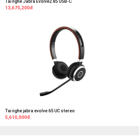
Tai nghe Jabra Evolve2 85 USB-C
13,675,200đ
Tai nghe jabra evolve 65 UC stereo
5,610,000đ