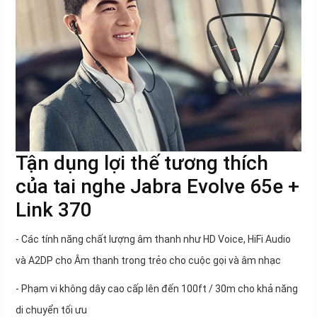
Tận dụng lợi thế tương thích
của tai nghe Jabra Evolve 65e +
Link 370
- Các tính năng chất lượng âm thanh như HD Voice, HiFi Audio
và A2DP cho Âm thanh trong trẻo cho cuộc gọi và âm nhạc
- Phạm vi không dây cao cấp lên đến 100ft / 30m cho khả năng
di chuyển tối ưu