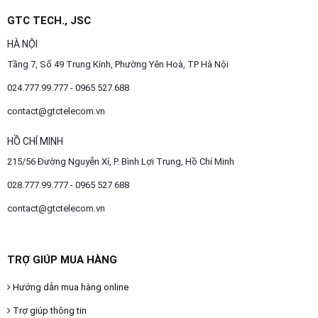
GTC TECH., JSC
HÀ NỘI
Tầng 7, Số 49 Trung Kính, Phường Yên Hoà, TP Hà Nội
024.777.99.777 - 0965 527 688
contact@gtctelecom.vn
HỒ CHÍ MINH
215/56 Đường Nguyễn Xí, P. Bình Lợi Trung, Hồ Chí Minh
028.777.99.777 - 0965 527 688
contact@gtctelecom.vn
TRỢ GIÚP MUA HÀNG
Hướng dẫn mua hàng online
Trợ giúp thông tin