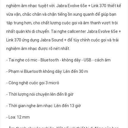
nghiệm âm nhạc tuyệt vời. Jabra Evolve 65e + Link 370 thiết kế
vừa vặn, chắc chắn và chặn tiếng ồn xung quanh để giúp bạn
tập trung hơn, cho chất lượng cuộc gọi và âm thanh vượt trội
nhất quán khi di chuyển. Tai nghe callcenter Jabra Evolve 65e +
Link 370 ứng dụng Jabra Sound + để tùy chỉnh cuộc gọi và trải
nghiệm âm nhạc được rõ nét nhất.
- Tai nghe có mic - Bluetooth - không dây - USB - cách âm
- Phạm vi Bluetooth không dây: Lên đến 30 m
- Công nghệ cuộc gọi 3 micrô
- Thời lượng nói chuyện lên đến 8 giờ
- Thời gian nghe âm nhạc: Lên đến 13 giờ
- Loa: 12 mm