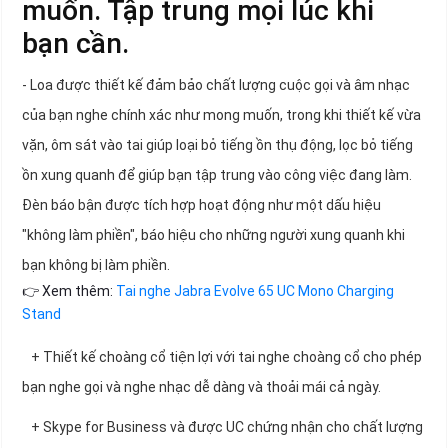
muốn. Tập trung mọi lúc khi
bạn cần.
- Loa được thiết kế đảm bảo chất lượng cuộc gọi và âm nhạc
của bạn nghe chính xác như mong muốn, trong khi thiết kế vừa
vặn, ôm sát vào tai giúp loại bỏ tiếng ồn thụ động, lọc bỏ tiếng
ồn xung quanh để giúp bạn tập trung vào công việc đang làm.
Đèn báo bận được tích hợp hoạt động như một dấu hiệu
"không làm phiền", báo hiệu cho những người xung quanh khi
bạn không bị làm phiền.
👉 Xem thêm:
Tai nghe Jabra Evolve 65 UC Mono Charging
Stand
+ Thiết kế choàng cổ tiện lợi với tai nghe choàng cổ cho phép
bạn nghe gọi và nghe nhạc dễ dàng và thoải mái cả ngày.
+ Skype for Business và được UC chứng nhận cho chất lượng