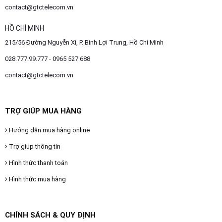
contact@gtctelecom.vn
HỒ CHÍ MINH
215/56 Đường Nguyễn Xí, P. Bình Lợi Trung, Hồ Chí Minh
028.777.99.777 - 0965 527 688
contact@gtctelecom.vn
TRỢ GIÚP MUA HÀNG
Hướng dẫn mua hàng online
Trợ giúp thông tin
Hình thức thanh toán
Hình thức mua hàng
CHÍNH SÁCH & QUY ĐỊNH