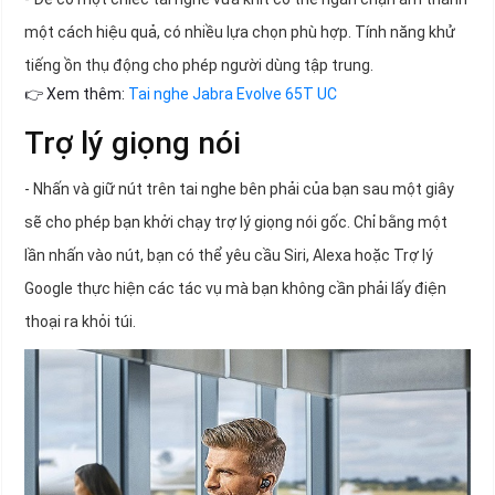
một cách hiệu quả, có nhiều lựa chọn phù hợp. Tính năng khử
tiếng ồn thụ động cho phép người dùng tập trung.
👉 Xem thêm:
Tai nghe Jabra Evolve 65T UC
Trợ lý giọng nói
- Nhấn và giữ nút trên tai nghe bên phải của bạn sau một giây
sẽ cho phép bạn khởi chạy trợ lý giọng nói gốc. Chỉ bằng một
lần nhấn vào nút, bạn có thể yêu cầu Siri, Alexa hoặc Trợ lý
Google thực hiện các tác vụ mà bạn không cần phải lấy điện
thoại ra khỏi túi.