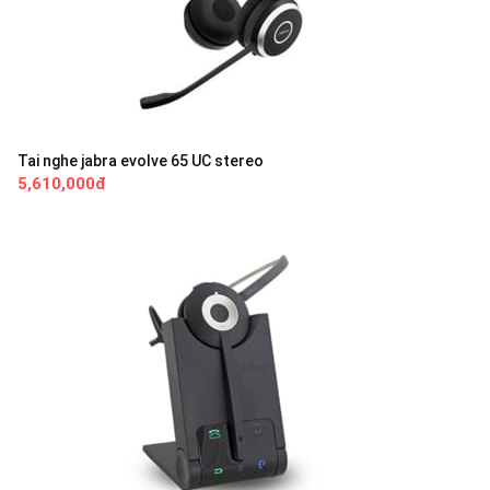
Tai nghe jabra evolve 65 UC stereo
5,610,000đ