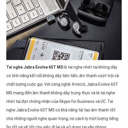
Tai nghe Jabra Evolve 65T MS
là tai nghe nhét tai không dây
có tính năng kết nối không dây tiên tiến, âm thanh vượt trội và
chất lượng cuộc gọi. Với công nghệ 4 micrô, Jabra Evolve 65T
MS mang đến âm thanh không dây trung thực và là tai nghe
nhét tai đạt chứng nhận của Skype for Business và UC. Tai
nghe Jabra Evolve 65T MS có khả năng tái tạo âm thanh tốt
cho những người nghe quan trọng, nó cách ly một lượng tiếng
ồn tốt và sẽ tốt cho việc đi lại và sử dụng tại văn phòng.