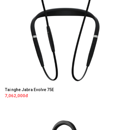
Tai nghe Jabra Evolve 75E
7,062,000đ