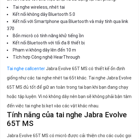
Tai nghe wireless, nhét tai
Kết nối không dây Bluetooth 5.0
Kết nối với Smartphone qua Bluetooth và máy tính qua link
370
Bốn micrô có tính năng khử tiếng ồn
Kết nối Bluetooth với tối đa 8 thiết bị
Phạm vi không dây lên đến 10 m
Tích hợp Công nghệ HearThrough
Tai nghe callcenter
Jabra Evolve 65T MS có thiết kế ổn định
giống như các tai nghe nhét tai 65t khác. Tai nghe Jabra Evolve
65T MS đủ tốt để giữ an toàn trong tai bạn khi bạn đang chạy
hoặc tập luyện. Vì nó không dây nên bạn sẽ không phải bận tâm
đến việc tai nghe bị kẹt vào các vật khác nhau.
Tính năng của tai nghe Jabra Evolve
65T MS
Jabra Evolve 65T MS có micrô được cải thiện cho các cuộc gọi