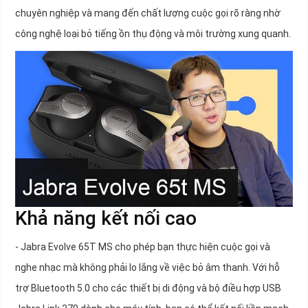
chuyên nghiệp và mang đến chất lượng cuộc gọi rõ ràng nhờ
công nghệ loại bỏ tiếng ồn thụ động và môi trường xung quanh.
Khả năng kết nối cao
- Jabra Evolve 65T MS cho phép bạn thực hiện cuộc gọi và
nghe nhạc mà không phải lo lắng về việc bỏ âm thanh. Với hỗ
trợ Bluetooth 5.0 cho các thiết bị di động và bộ điều hợp USB