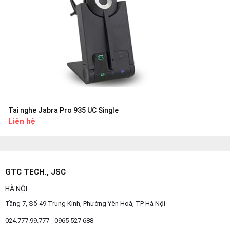
Tai nghe Jabra Pro 935 UC Single
Liên hệ
GTC TECH., JSC
HÀ NỘI
Tầng 7, Số 49 Trung Kính, Phường Yên Hoà, TP Hà Nội
024.777.99.777 - 0965 527 688