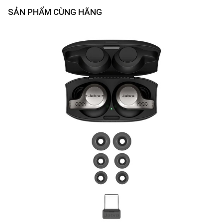
SẢN PHẨM CÙNG HÃNG