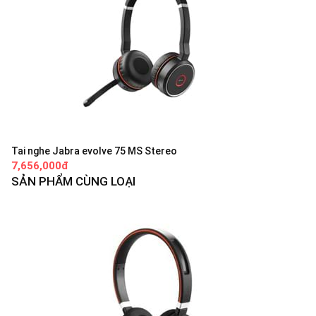
Tai nghe Jabra evolve 75 MS Stereo
7,656,000đ
SẢN PHẨM CÙNG LOẠI