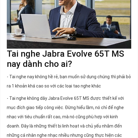
Tai nghe Jabra Evolve 65T MS
nay dành cho ai?
- Tai nghe nay không hề rẻ, bạn muốn sử dụng chúng thì phải bỏ
ra 1 khoản khá cao so với các loại tao nghe khác
- Tai nghe không dây Jabra Evolve 65T MS được thiết kế với
mục đích giao tiếp công việc. Đừng hiểu lầm, nó chỉ để nghe
nhạc với tiêu chuẩn rất cao, mà nó cũng phù hợp với kinh
doanh. Đây là những thiết bị linh hoạt và chủ yếu nhắm đến
những cá nhân nghe nhạc nhiều nhưng cũng thực hiện các