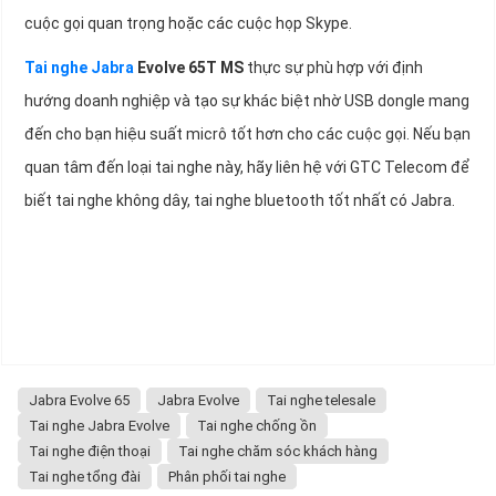
cuộc gọi quan trọng hoặc các cuộc họp Skype.
Tai nghe Jabra
Evolve 65T MS
thực sự phù hợp với định
hướng doanh nghiệp và tạo sự khác biệt nhờ USB dongle mang
đến cho bạn hiệu suất micrô tốt hơn cho các cuộc gọi. Nếu bạn
quan tâm đến loại tai nghe này, hãy liên hệ với GTC Telecom để
biết tai nghe không dây, tai nghe bluetooth tốt nhất có Jabra.
Jabra Evolve 65
Jabra Evolve
Tai nghe telesale
Tai nghe Jabra Evolve
Tai nghe chống ồn
Tai nghe điện thoại
Tai nghe chăm sóc khách hàng
Tai nghe tổng đài
Phân phối tai nghe