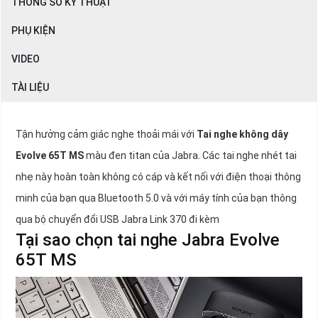
THÔNG SỐ KỸ THUẬT
PHỤ KIỆN
VIDEO
TÀI LIỆU
Tận hưởng cảm giác nghe thoải mái với
Tai nghe không dây
Evolve 65T MS
màu đen titan của Jabra. Các tai nghe nhét tai
nhẹ này hoàn toàn không có cáp và kết nối với điện thoại thông
minh của bạn qua Bluetooth 5.0 và với máy tính của bạn thông
qua bộ chuyển đổi USB Jabra Link 370 đi kèm
Tại sao chọn tai nghe Jabra Evolve
65T MS