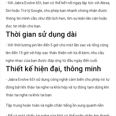
- Với Jabra Evolve 65t, bạn có thể kết nối ngay lập tức với Alexa,
Siri hoặc Trợ lý Google, cho phép bạn nhanh chóng nhận được
thông tin mình cần, như đặt lịch hẹn, tìm sự kiện lân cận hoặc
đọc tin nhắn cho bạn.
Thời gian sử dụng dài
- Với thời lượng pin lên đến 5 giờ cho một lần sạc và tổng cộng
lên đến 15 giờ với hộp sạc thân thiện với túi đi kèm, nhu cầu
nghe nhạc của bạn được đáp ứng từ đầu ngày đến cuối.
Thiết kế hiện đại, thông minh
- Jabra Evolve 65t sử dụng công nghệ cảm biến cho phép nó tự
động bật khi tháo tai nghe ra khỏi hộp và tự động tạm dừng khi
tháo tai nghe ra khỏi tai bạn.
Tập trung hoàn toàn và ngăn chặn tiếng ồn xung quanh nền
- Để có một chiếc tai nghe vừa khít có thể ngăn chặn âm thanh