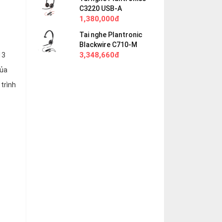
C3220 USB-A
1,380,000đ
Tai nghe Plantronic
Blackwire C710-M
3,348,660đ
13
của
trình