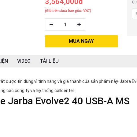
3,564,000đ
Quý
(Giá trên chưa bao gồm VAT)
1
MUA NGAY
IỆN
VIDEO
TÀI LIỆU
ất được tin dùng vì tính năng và giá thành của sản phẩm này. Jabra Ev
ng các công ty và hệ thống callcenter.
ghe Jarba Evolve2 40 USB-A MS