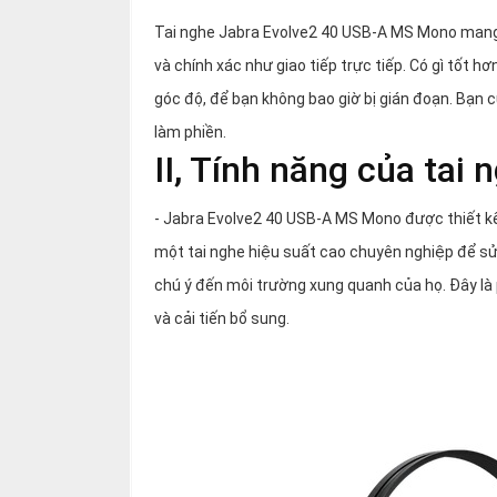
Tai nghe Jabra Evolve2 40 USB-A MS Mono mang lạ
và chính xác như giao tiếp trực tiếp. Có gì tốt h
góc độ, để bạn không bao giờ bị gián đoạn. Bạn 
làm phiền.
II, Tính năng của ta
- Jabra Evolve2 40 USB-A MS Mono được thiết kế 
một tai nghe hiệu suất cao chuyên nghiệp để sử
chú ý đến môi trường xung quanh của họ. Đây là p
và cải tiến bổ sung.