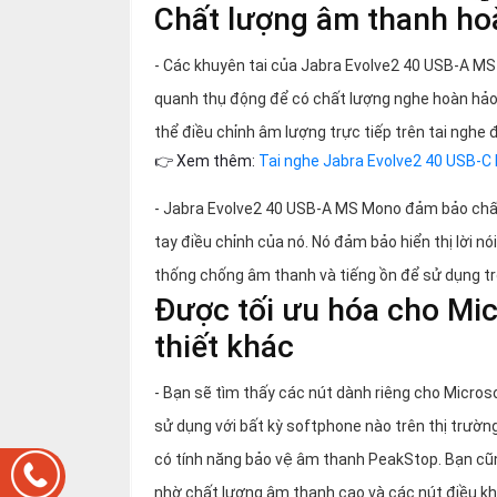
Chất lượng âm thanh ho
- Các khuyên tai của Jabra Evolve2 40 USB-A MS
quanh thụ động để có chất lượng nghe hoàn hảo. 
thể điều chỉnh âm lượng trực tiếp trên tai nghe 
👉 Xem thêm:
Tai nghe Jabra Evolve2 40 USB-
- Jabra Evolve2 40 USB-A MS Mono đảm bảo chất 
tay điều chỉnh của nó. Nó đảm bảo hiển thị lời 
thống chống âm thanh và tiếng ồn để sử dụng t
Được tối ưu hóa cho Mic
thiết khác
- Bạn sẽ tìm thấy các nút dành riêng cho Micro
sử dụng với bất kỳ softphone nào trên thị trườn
có tính năng bảo vệ âm thanh PeakStop. Bạn cũn
nhờ chất lượng âm thanh cao và các nút điều khi