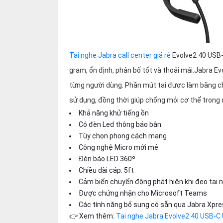
Tai nghe Jabra call center giá rẻ
Evolve2 40 USB-A
gram, ổn định, phân bố tốt và thoải mái.Jabra 
từng người dùng. Phần mút tai được làm bằng chất
sử dụng, đồng thời giúp chống mỏi cơ thể trong 
Khả năng khử tiếng ồn
Có đèn Led thông báo bận
Tùy chọn phong cách mang
Công nghệ Micro mới mẻ
Đèn báo LED 360º
Chiều dài cáp: 5ft
Cảm biến chuyển động phát hiện khi đeo tai 
Được chứng nhận cho Microsoft Teams
Các tính năng bổ sung có sẵn qua Jabra Xpre
👉 Xem thêm:
Tai nghe Jabra Evolve2 40 USB-C