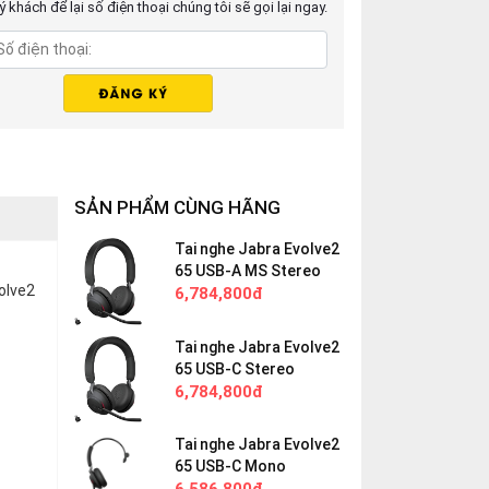
 khách để lại số điện thoại chúng tôi sẽ gọi lại ngay.
SẢN PHẨM CÙNG HÃNG
Tai nghe Jabra Evolve2
65 USB-A MS Stereo
olve2
6,784,800đ
Tai nghe Jabra Evolve2
65 USB-C Stereo
6,784,800đ
Tai nghe Jabra Evolve2
65 USB-C Mono