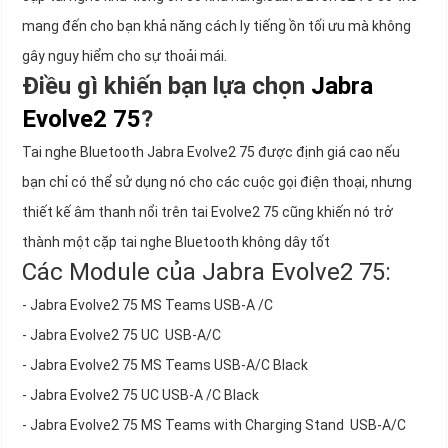
mang đến cho bạn khả năng cách ly tiếng ồn tối ưu mà không
gây nguy hiểm cho sự thoải mái.
Điều gì khiến bạn lựa chọn
Jabra
Evolve2 75
?
Tai nghe Bluetooth Jabra Evolve2 75 được định giá cao nếu
bạn chỉ có thể sử dụng nó cho các cuộc gọi điện thoại, nhưng
thiết kế âm thanh nổi trên tai Evolve2 75 cũng khiến nó trở
thành một cặp tai nghe Bluetooth không dây tốt
Các Module của Jabra Evolve2 75:
- Jabra Evolve2 75 MS Teams USB-A /C
- Jabra Evolve2 75 UC USB-A/C
- Jabra Evolve2 75 MS Teams USB-A/C Black
- Jabra Evolve2 75 UC USB-A /C Black
- Jabra Evolve2 75 MS Teams with Charging Stand USB-A/C