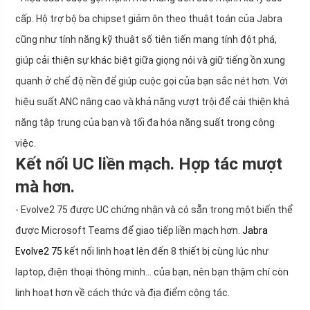
cấp. Hộ trợ bộ ba chipset giảm ôn theo thuật toán của Jabra
cũng như tính năng kỹ thuật số tiên tiến mang tính đột phá,
giúp cải thiện sự khác biệt giữa giọng nói và giữ tiếng ồn xung
quanh ở chế độ nền để giúp cuộc gọi của bạn sắc nét hơn. Với
hiệu suất ANC nâng cao và khả năng vượt trội để cải thiện khả
năng tập trung của bạn và tối đa hóa năng suất trong công
việc.
Kết nối UC liền mạch. Hợp tác mượt
mà hơn.
- Evolve2 75 được UC chứng nhận và có sẵn trong một biến thể
được Microsoft Teams để giao tiếp liền mạch hơn.
Jabra
Evolve2 75
kết nối linh hoạt lên đến 8 thiết bị cùng lúc như
laptop, điện thoại thông minh... của bạn, nên bạn thậm chí còn
linh hoạt hơn về cách thức và địa điểm cộng tác.