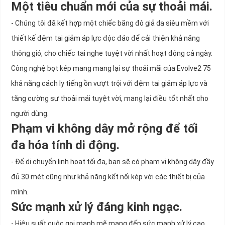
Một tiêu chuẩn mới của sự thoải mái.
- Chúng tôi đã kết hợp một chiếc băng đô giả da siêu mềm với
thiết kế đệm tai giảm áp lực độc đáo để cải thiện khả năng
thông gió, cho chiếc tai nghe tuyệt vời nhất hoạt động cả ngày.
Công nghệ bọt kép mang mang lại sự thoải mãi của Evolve2 75
khả năng cách ly tiếng ồn vượt trội với đệm tai giảm áp lực và
tăng cường sự thoải mái tuyệt vời, mang lại điều tốt nhất cho
người dùng.
Phạm vi không dây mở rộng để tối
đa hóa tính di động.
- Để di chuyển linh hoạt tối đa, bạn sẽ có phạm vi không dây đầy
đủ 30 mét cũng như khả năng kết nối kép với các thiết bị của
mình.
Sức mạnh xử lý đáng kinh ngạc.
- Hiệu suất cuộc gọi mạnh mẽ mang đến sức mạnh xử lý cao