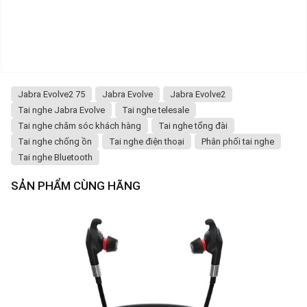
Jabra Evolve2 75
Jabra Evolve
Jabra Evolve2
Tai nghe Jabra Evolve
Tai nghe telesale
Tai nghe chăm sóc khách hàng
Tai nghe tổng đài
Tai nghe chống ồn
Tai nghe điện thoại
Phân phối tai nghe
Tai nghe Bluetooth
SẢN PHẨM CÙNG HÃNG