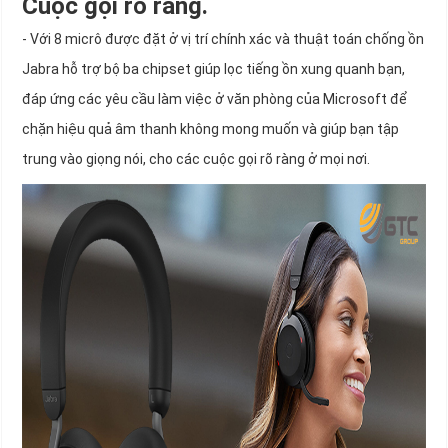
Cuộc gọi rõ ràng.
- Với 8 micrô được đặt ở vị trí chính xác và thuật toán chống ồn
Jabra hỗ trợ bộ ba chipset giúp lọc tiếng ồn xung quanh bạn,
đáp ứng các yêu cầu làm việc ở văn phòng của Microsoft để
chặn hiệu quả âm thanh không mong muốn và giúp bạn tập
trung vào giọng nói, cho các cuộc gọi rõ ràng ở mọi nơi.