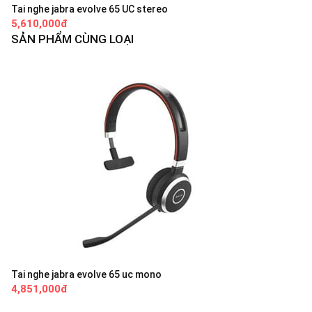
Tai nghe jabra evolve 65 UC stereo
5,610,000đ
SẢN PHẨM CÙNG LOẠI
Tai nghe jabra evolve 65 uc mono
4,851,000đ