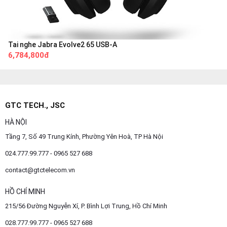
Tai nghe Jabra Evolve2 65 USB-A
6,784,800đ
GTC TECH., JSC
HÀ NỘI
Tầng 7, Số 49 Trung Kính, Phường Yên Hoà, TP Hà Nội
024.777.99.777 - 0965 527 688
contact@gtctelecom.vn
HỒ CHÍ MINH
215/56 Đường Nguyễn Xí, P. Bình Lợi Trung, Hồ Chí Minh
028.777.99.777 - 0965 527 688