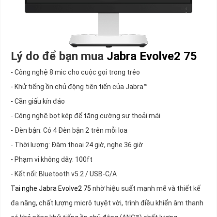
Lý do để bạn mua
Jabra Evolve2 75
- Công nghệ 8 mic cho cuộc gọi trong trẻo
- Khử tiếng ồn chủ động tiên tiến của Jabra™
- Cần giấu kín đáo
- Công nghệ bọt kép để tăng cường sự thoải mái
- Đèn bận: Có 4 Đèn bận 2 trên mỗi loa
- Thời lượng: Đàm thoại 24 giờ, nghe 36 giờ
- Phạm vi không dây: 100ft
- Kết nối: Bluetooth v5.2 / USB-C/A
Tai nghe Jabra Evolve2 75
nhờ hiệu suất mạnh mẽ và thiết kế
đa năng, chất lượng micrô tuyệt vời, trình điều khiển âm thanh