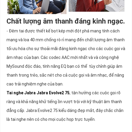
Chất lượng âm thanh đáng kinh ngạc.
- Đêm tai được thiết kế bọt kép mới đột phá mang tính cách
mạng và loa 40 mm chống rò rỉ mang đến chất lượng âm thanh
tối ưu hóa cho sự thoải mãi đáng kinh ngạc cho các cuộc gọi và
âm nhạc của bạn. Các codec AAC mới nhất và và công nghệ
MySound độc đáo, tính năng EQ bạn có thể tùy chỉnh giúp âm
thanh trong trẻo, sắc nét cho cả cuộc gọi và âm nhạc, để nâng
cao trải nghiệm nghe của bạn.
Tai nghe Jabra Jabra Evolve2 75
, tận hưởng các cuộc gọi rõ
ràng và khả năng khử tiếng ồn vượt trội với kỹ thuật âm thanh
đẳng cấp. Jabra Evolve2 75 kiểu dáng đẹp mắt, đây chắc chắn
là tai nghe nên có cho mọi cuộc họp trực tuyến.