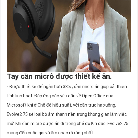
Tay cần micrô được thiết kế ân.
- Được thiết kế để ngắn hơn 33% , cần micrô ẩn giúp cải thiện
tính linh hoạt. Đáp ứng các yêu cầu về Open Office của
Microsoft khi ở Chế độ hiệu suất, với cần trục hạ xuống,
Evolve2 75 sẽ loại bỏ âm thanh nền trong không gian làm việc
mở. Khi cần micro được ẩn đi trong chế độ Kín đáo, Evolve2 75
mang đến cuộc gọi và âm nhạc rõ ràng nhất.