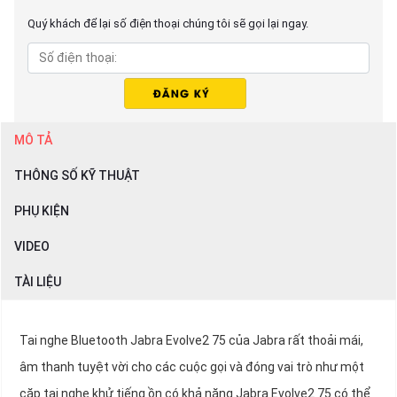
Quý khách để lại số điện thoại chúng tôi sẽ gọi lại ngay.
MÔ TẢ
THÔNG SỐ KỸ THUẬT
PHỤ KIỆN
VIDEO
TÀI LIỆU
Tai nghe Bluetooth Jabra Evolve2 75 của Jabra rất thoải mái,
âm thanh tuyệt vời cho các cuộc gọi và đóng vai trò như một
cặp tai nghe khử tiếng ồn có khả năng.Jabra Evolve2 75 có thể