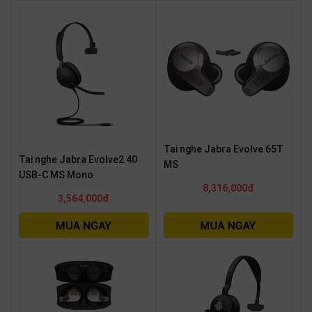
Tai nghe Jabra Evolve 65T
Tai nghe Jabra Evolve2 40
MS
USB-C MS Mono
8,316,000đ
3,564,000đ