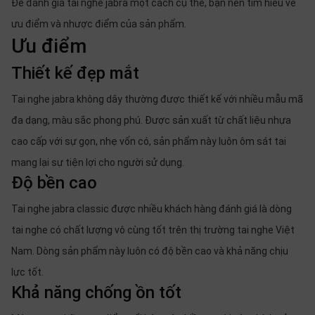
Để đánh giá tai nghe jabra một cách cụ thể, bạn nên tìm hiểu về
ưu điểm và nhược điểm của sản phẩm.
Ưu điểm
Thiết kế đẹp mắt
Tai nghe jabra không dây thường được thiết kế với nhiều mẫu mã
đa dạng, màu sắc phong phú. Được sản xuất từ chất liệu nhựa
cao cấp với sự gọn, nhẹ vốn có, sản phẩm này luôn ôm sát tai
mang lại sự tiện lợi cho người sử dụng.
Độ bền cao
Tai nghe jabra classic được nhiều khách hàng đánh giá là dòng
tai nghe có chất lượng vô cùng tốt trên thị trường tai nghe Việt
Nam. Dòng sản phẩm này luôn có độ bền cao và khả năng chịu
lực tốt.
Khả năng chống ồn tốt