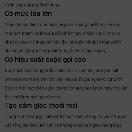
thính giác của người sử dụng.
Có mức loa lớn
Nhắc đến ưu điểm của tai nghe jabra, không thể không kể đến
mức âm thanh loa lớn của sản phẩm này. Với bộ loa 40mm có
phần chipset kỹ thuật số hiện đại, tai nghe này luôn mang đến
cho người dùng sự trải nghiệm tuyệt vời về âm thanh.
Có hiệu suất cuộc gọi cao
Được tích hợp tai nghe lẫn nhiều micro hiện đại, tai nghe call
center jabra mang đến cho bạn hiệu suất gọi, nghe vô cùng tốt.
Bạn có thể thực hiện cuộc gọi với bộ tai nghe này cả ngày mà vẫn
đạt chất lượng công việc cao.
Tạo cảm giác thoải mái
Trong môi trường gọi điện chăm sóc khách hàng, tư vấn cả ngày,
các tổng đài viên luôn cần có những chiếc tai nghe không bị gò