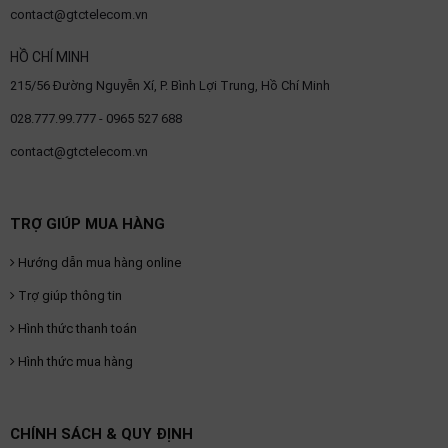
contact@gtctelecom.vn
HỒ CHÍ MINH
215/56 Đường Nguyễn Xí, P. Bình Lợi Trung, Hồ Chí Minh
028.777.99.777 - 0965 527 688
contact@gtctelecom.vn
TRỢ GIÚP MUA HÀNG
Hướng dẫn mua hàng online
Trợ giúp thông tin
Hình thức thanh toán
Hình thức mua hàng
CHÍNH SÁCH & QUY ĐỊNH