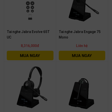
Tai nghe Jabra Evolve 65T
Tai nghe Jabra Engage 75
UC
Mono
8,316,000đ
Liên hệ