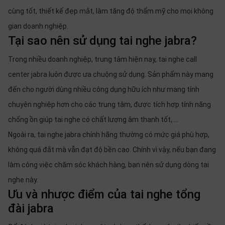
cùng tốt, thiết kế đẹp mắt, làm tăng độ thẩm mỹ cho mọi không
gian doanh nghiệp.
Tại sao nên sử dụng tai nghe jabra?
Trong nhiều doanh nghiệp, trung tâm hiện nay, tai nghe call
center jabra luôn được ưa chuộng sử dụng. Sản phẩm này mang
đến cho người dùng nhiều công dụng hữu ích như mang tính
chuyên nghiệp hơn cho các trung tâm, được tích hợp tính năng
chống ồn giúp tai nghe có chất lượng âm thanh tốt,....
Ngoài ra, tai nghe jabra chính hãng thường có mức giá phù hợp,
không quá đắt mà vẫn đạt độ bền cao. Chính vì vậy, nếu bạn đang
làm công việc chăm sóc khách hàng, bạn nên sử dụng dòng tai
nghe này.
Ưu và nhược điểm của tai nghe tổng
đài jabra