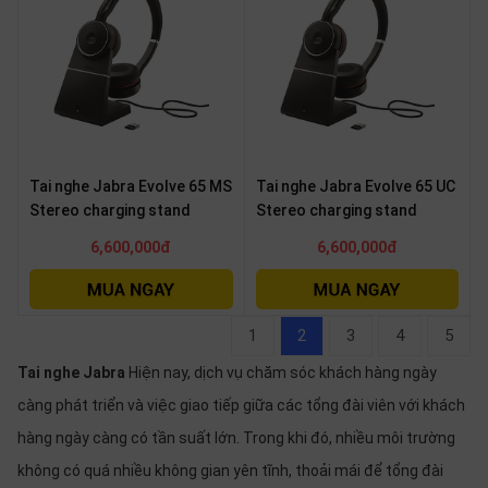
Tai nghe Jabra Evolve 65 MS
Tai nghe Jabra Evolve 65 UC
Stereo charging stand
Stereo charging stand
6,600,000đ
6,600,000đ
1
2
3
4
5
Tai nghe Jabra
Hiện nay, dịch vụ chăm sóc khách hàng ngày
càng phát triển và việc giao tiếp giữa các tổng đài viên với khách
hàng ngày càng có tần suất lớn. Trong khi đó, nhiều môi trường
không có quá nhiều không gian yên tĩnh, thoải mái để tổng đài