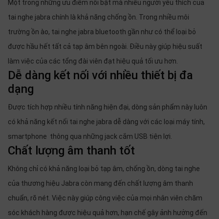
Một trong những ưu điểm nổi bật mà nhiều người yêu thích của
tai nghe jabra chính là khả năng chống ồn. Trong nhiều môi
trường ồn ào, tai nghe jabra bluetooth gần như có thể loại bỏ
được hầu hết tất cả tạp âm bên ngoài. Điều này giúp hiệu suất
làm việc của các tổng đài viên đạt hiệu quả tối ưu hơn.
Dễ dàng kết nối với nhiều thiết bị đa
dạng
Được tích hợp nhiều tính năng hiện đại, dòng sản phẩm này luôn
có khả năng kết nối tai nghe jabra dễ dàng với các loại máy tính,
smartphone thông qua những jack cắm USB tiện lợi.
Chất lượng âm thanh tốt
Không chỉ có khả năng loại bỏ tạp âm, chống ồn, dòng tai nghe
của thương hiệu Jabra còn mang đến chất lượng âm thanh
chuẩn, rõ nét. Việc này giúp công việc của mọi nhân viên chăm
sóc khách hàng được hiệu quả hơn, hạn chế gây ảnh hưởng đến