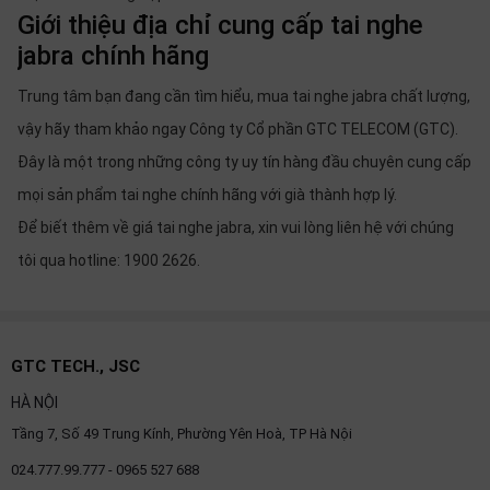
Giới thiệu địa chỉ cung cấp tai nghe
jabra chính hãng
Trung tâm bạn đang cần tìm hiểu, mua tai nghe jabra chất lượng,
vậy hãy tham khảo ngay Công ty Cổ phần GTC TELECOM (GTC).
Đây là một trong những công ty uy tín hàng đầu chuyên cung cấp
mọi sản phẩm tai nghe chính hãng với già thành hợp lý.
Để biết thêm về giá tai nghe jabra, xin vui lòng liên hệ với chúng
tôi qua hotline: 1900 2626.
GTC TECH., JSC
HÀ NỘI
Tầng 7, Số 49 Trung Kính, Phường Yên Hoà, TP Hà Nội
024.777.99.777 - 0965 527 688