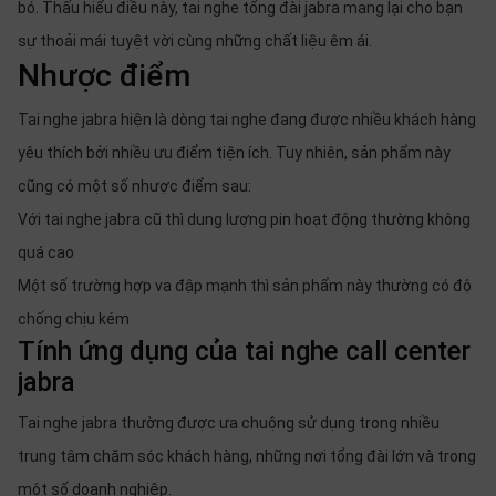
bó. Thấu hiểu điều này, tai nghe tổng đài jabra mang lại cho bạn
sự thoải mái tuyệt vời cùng những chất liệu êm ái.
Nhược điểm
Tai nghe jabra hiện là dòng tai nghe đang được nhiều khách hàng
yêu thích bởi nhiều ưu điểm tiện ích. Tuy nhiên, sản phẩm này
cũng có một số nhược điểm sau:
Với tai nghe jabra cũ thì dung lượng pin hoạt động thường không
quá cao
Một số trường hợp va đập mạnh thì sản phẩm này thường có độ
chống chịu kém
Tính ứng dụng của tai nghe call center
jabra
Tai nghe jabra thường được ưa chuộng sử dụng trong nhiều
trung tâm chăm sóc khách hàng, những nơi tổng đài lớn và trong
một số doanh nghiệp.