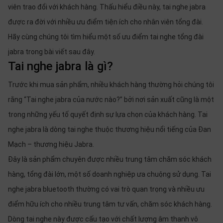
viên trao đổi với khách hàng. Thấu hiểu điều này, tai nghe jabra
được ra đời với nhiều ưu điểm tiện ích cho nhân viên tổng đài.
Hãy cùng chúng tôi tìm hiểu một số ưu điểm tai nghe tổng đài
jabra trong bài viết sau đây.
Tai nghe jabra là gì?
Trước khi mua sản phẩm, nhiều khách hàng thường hỏi chúng tôi
rằng “Tai nghe jabra của nước nào?” bởi nơi sản xuất cũng là một
trong những yếu tố quyết định sự lựa chọn của khách hàng. Tai
nghe jabra là dòng tai nghe thuộc thương hiệu nổi tiếng của Đan
Mạch – thương hiệu Jabra.
Đây là sản phẩm chuyên được nhiều trung tâm chăm sóc khách
hàng, tổng đài lớn, một số doanh nghiệp ưa chuộng sử dụng. Tai
nghe jabra bluetooth thường có vai trò quan trọng và nhiều ưu
điểm hữu ích cho nhiều trung tâm tư vấn, chăm sóc khách hàng.
Dòng tai nghe này được cấu tạo với chất lượng âm thanh vô