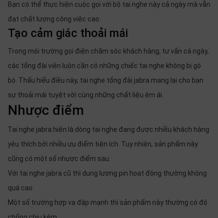
Bạn có thể thực hiện cuộc gọi với bộ tai nghe này cả ngày mà vẫn
đạt chất lượng công việc cao.
Tạo cảm giác thoải mái
Trong môi trường gọi điện chăm sóc khách hàng, tư vấn cả ngày,
các tổng đài viên luôn cần có những chiếc tai nghe không bị gò
bó. Thấu hiểu điều này, tai nghe tổng đài jabra mang lại cho bạn
sự thoải mái tuyệt vời cùng những chất liệu êm ái.
Nhược điểm
Tai nghe jabra hiện là dòng tai nghe đang được nhiều khách hàng
yêu thích bởi nhiều ưu điểm tiện ích. Tuy nhiên, sản phẩm này
cũng có một số nhược điểm sau:
Với tai nghe jabra cũ thì dung lượng pin hoạt động thường không
quá cao
Một số trường hợp va đập mạnh thì sản phẩm này thường có độ
chống chịu kém