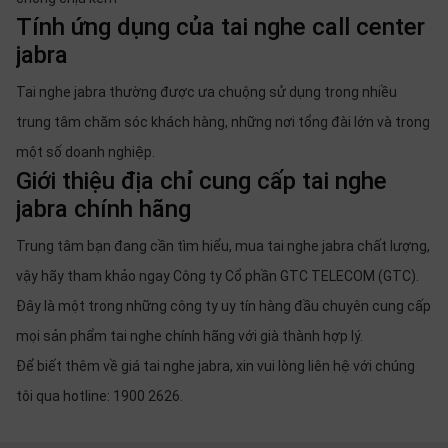
Tính ứng dụng của tai nghe call center
jabra
Tai nghe jabra thường được ưa chuộng sử dụng trong nhiều
trung tâm chăm sóc khách hàng, những nơi tổng đài lớn và trong
một số doanh nghiệp.
Giới thiệu địa chỉ cung cấp tai nghe
jabra chính hãng
Trung tâm bạn đang cần tìm hiểu, mua tai nghe jabra chất lượng,
vậy hãy tham khảo ngay Công ty Cổ phần GTC TELECOM (GTC).
Đây là một trong những công ty uy tín hàng đầu chuyên cung cấp
mọi sản phẩm tai nghe chính hãng với già thành hợp lý.
Để biết thêm về giá tai nghe jabra, xin vui lòng liên hệ với chúng
tôi qua hotline: 1900 2626.