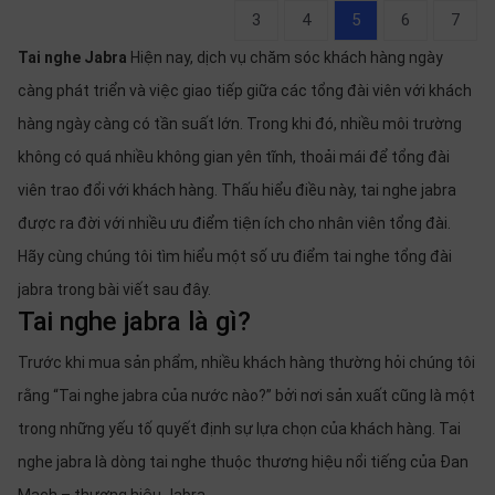
3
4
5
6
7
Tai nghe Jabra
Hiện nay, dịch vụ chăm sóc khách hàng ngày
càng phát triển và việc giao tiếp giữa các tổng đài viên với khách
hàng ngày càng có tần suất lớn. Trong khi đó, nhiều môi trường
không có quá nhiều không gian yên tĩnh, thoải mái để tổng đài
viên trao đổi với khách hàng. Thấu hiểu điều này, tai nghe jabra
được ra đời với nhiều ưu điểm tiện ích cho nhân viên tổng đài.
Hãy cùng chúng tôi tìm hiểu một số ưu điểm tai nghe tổng đài
jabra trong bài viết sau đây.
Tai nghe jabra là gì?
Trước khi mua sản phẩm, nhiều khách hàng thường hỏi chúng tôi
rằng “Tai nghe jabra của nước nào?” bởi nơi sản xuất cũng là một
trong những yếu tố quyết định sự lựa chọn của khách hàng. Tai
nghe jabra là dòng tai nghe thuộc thương hiệu nổi tiếng của Đan