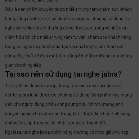
Mạch – thương hiệu Jabra.
Đây là sản phẩm chuyên được nhiều trung tâm chăm sóc khách
hàng, tổng đài lớn, một số doanh nghiệp ưa chuộng sử dụng. Tai
nghe jabra bluetooth thường có vai trò quan trọng và nhiều ưu
điểm hữu ích cho nhiều trung tâm tư vấn, chăm sóc khách hàng.
Dòng tai nghe này được cấu tạo với chất lượng âm thanh vô
cùng tốt, thiết kế đẹp mắt, làm tăng độ thẩm mỹ cho mọi không
gian doanh nghiệp.
Tại sao nên sử dụng tai nghe jabra?
Trong nhiều doanh nghiệp, trung tâm hiện nay, tai nghe call
center jabra luôn được ưa chuộng sử dụng. Sản phẩm này mang
đến cho người dùng nhiều công dụng hữu ích như mang tính
chuyên nghiệp hơn cho các trung tâm, được tích hợp tính năng
chống ồn giúp tai nghe có chất lượng âm thanh tốt,....
Ngoài ra, tai nghe jabra chính hãng thường có mức giá phù hợp,