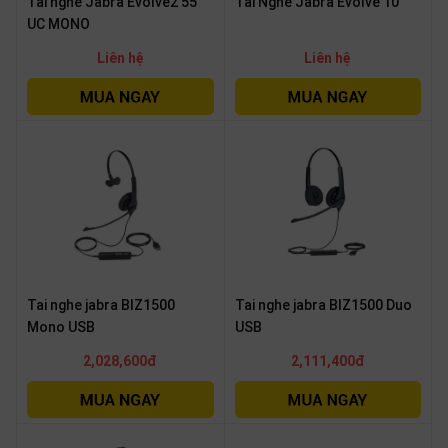
Tai nghe Jabra Evolve2 55
Tai Nghe Jabra Evolve 10
UC MONO
Liên hệ
Liên hệ
Tai nghe jabra BIZ1500
Tai nghe jabra BIZ1500 Duo
Mono USB
USB
2,028,600đ
2,111,400đ