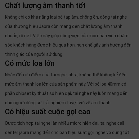
Chất lượng âm thanh tốt
Không chỉ có khả năng loại bỏ tạp âm, chống ồn, dòng tai nghe
của thương hiệu Jabra còn mang đến chất lượng âm thanh
chuẩn, rõ nét. Việc này giúp công việc của mọi nhân viên chăm
sóc khách hàng được hiệu quả hơn, hạn chế gây ảnh hưởng đến
thính giác của người sử dụng.
Có mức loa lớn
Nhắc đến ưu điểm của tai nghe jabra, không thể không kể đến
mức âm thanh loa lớn của sản phẩm này. Với bộ loa 40mm có
phần chipset kỹ thuật số hiện đại, tai nghe này luôn mang đến
cho người dùng sự trải nghiệm tuyệt vời về âm thanh.
Có hiệu suất cuộc gọi cao
Được tích hợp tai nghe lẫn nhiều micro hiện đại, tai nghe call
center jabra mang đến cho bạn hiệu suất gọi, nghe vô cùng tốt.