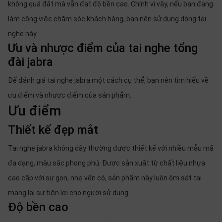
không quá đắt mà vẫn đạt độ bền cao. Chính vì vậy, nếu bạn đang
làm công việc chăm sóc khách hàng, bạn nên sử dụng dòng tai
nghe này.
Ưu và nhược điểm của tai nghe tổng
đài jabra
Để đánh giá tai nghe jabra một cách cụ thể, bạn nên tìm hiểu về
ưu điểm và nhược điểm của sản phẩm.
Ưu điểm
Thiết kế đẹp mắt
Tai nghe jabra không dây thường được thiết kế với nhiều mẫu mã
đa dạng, màu sắc phong phú. Được sản xuất từ chất liệu nhựa
cao cấp với sự gọn, nhẹ vốn có, sản phẩm này luôn ôm sát tai
mang lại sự tiện lợi cho người sử dụng.
Độ bền cao