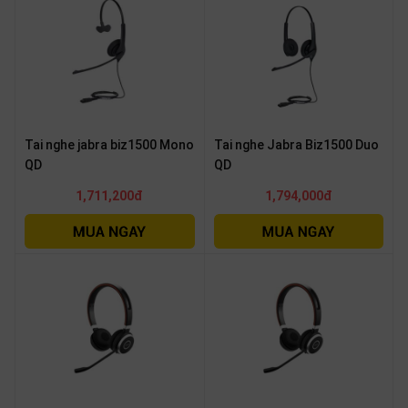
Tai nghe jabra biz1500 Mono
Tai nghe Jabra Biz1500 Duo
QD
QD
1,711,200đ
1,794,000đ