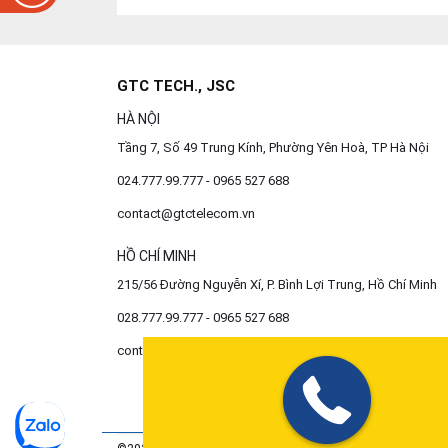
GTC TECH., JSC
HÀ NỘI
Tầng 7, Số 49 Trung Kính, Phường Yên Hoà, TP Hà Nội
024.777.99.777 - 0965 527 688
contact@gtctelecom.vn
HỒ CHÍ MINH
215/56 Đường Nguyễn Xí, P. Bình Lợi Trung, Hồ Chí Minh
028.777.99.777 - 0965 527 688
contact@gtctelecom.vn