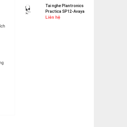
Tai nghe Plantronics
Practica SP12-Avaya
Liên hệ
ích
ững