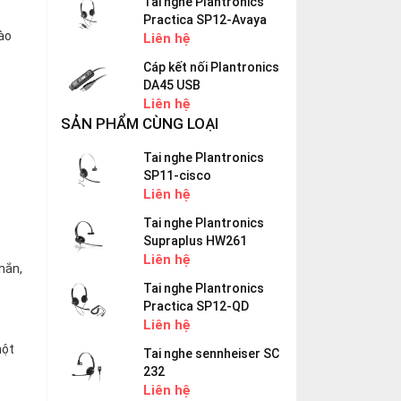
Tai nghe Plantronics
Practica SP12-Avaya
ào
Liên hệ
Cáp kết nối Plantronics
DA45 USB
Liên hệ
SẢN PHẨM CÙNG LOẠI
Tai nghe Plantronics
SP11-cisco
Liên hệ
Tai nghe Plantronics
Supraplus HW261
Liên hệ
hắn,
Tai nghe Plantronics
Practica SP12-QD
Liên hệ
một
Tai nghe sennheiser SC
232
Liên hệ