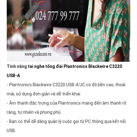
Tính năng
tai nghe tổng đài
Plantronics Blackwire C3220
USB-A
- Plantronics Blackwire C3220 USB-A UC có độ bền cao, thoải
mái, sử dụng đơn giản và dễ triển khai.
- Âm thanh đặc trưng của Plantronics mang đến âm thanh rõ
ràng, tự nhiên và phong phú.
- Bạn có thể dễ dàng quản lý cuộc gọi từ PC thông qua kết nối
USB.