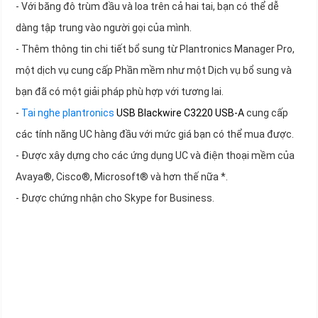
- Với băng đô trùm đầu và loa trên cả hai tai, bạn có thể dễ
dàng tập trung vào người gọi của mình.
- Thêm thông tin chi tiết bổ sung từ Plantronics Manager Pro,
một dịch vụ cung cấp Phần mềm như một Dịch vụ bổ sung và
bạn đã có một giải pháp phù hợp với tương lai.
-
Tai nghe plantronics
USB Blackwire C3220 USB-A
cung cấp
các tính năng UC hàng đầu với mức giá bạn có thể mua được.
- Được xây dựng cho các ứng dụng UC và điện thoại mềm của
Avaya®, Cisco®, Microsoft® và hơn thế nữa *.
- Được chứng nhận cho Skype for Business.