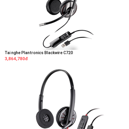
Tai nghe Plantronics Blackwire C720
3,864,780đ