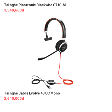
Tai nghe Plantronic Blackwire C710-M
3,348,660đ
Tai nghe Jabra Evolve 40 UC Mono
2,640,000đ