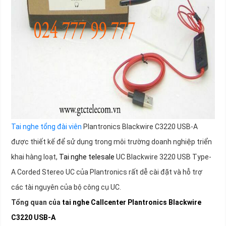
Tai nghe tổng đài viên
Plantronics Blackwire C3220 USB-A
được thiết kế để sử dụng trong môi trường doanh nghiệp triển
khai hàng loạt,
Tai nghe telesale
UC Blackwire 3220 USB Type-
A Corded Stereo UC của Plantronics rất dễ cài đặt và hỗ trợ
các tài nguyên của bộ công cụ UC.
Tổng quan của
tai nghe Callcenter
Plantronics Blackwire
C3220 USB-A