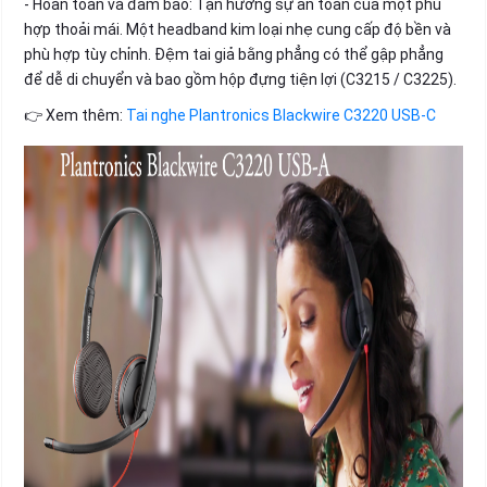
- Hoàn toàn và đảm bảo: Tận hưởng sự an toàn của một phù
hợp thoải mái. Một headband kim loại nhẹ cung cấp độ bền và
phù hợp tùy chỉnh. Đệm tai giả bằng phẳng có thể gập phẳng
để dễ di chuyển và bao gồm hộp đựng tiện lợi (C3215 / C3225).
👉 Xem thêm:
Tai nghe Plantronics Blackwire C3220 USB-C