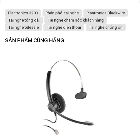
Plantronics 3200
Phân phối tai nghe
Plantronics Blackwire
Tai nghe tổng đài
Tai nghe chăm sóc khách hàng
Tai nghe telesale
Tai nghe điện thoại
Tai nghe chống ồn
SẢN PHẨM CÙNG HÃNG