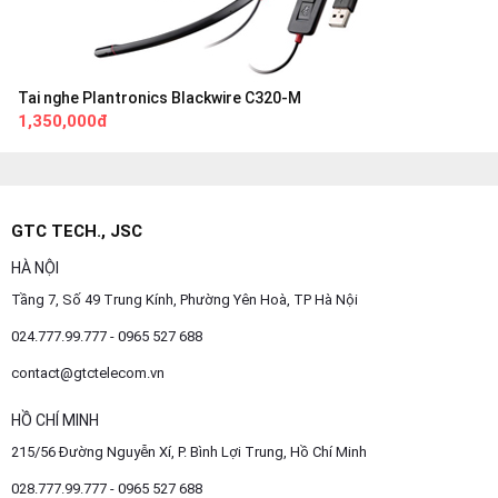
Tai nghe Plantronics Blackwire C320-M
1,350,000đ
GTC TECH., JSC
HÀ NỘI
Tầng 7, Số 49 Trung Kính, Phường Yên Hoà, TP Hà Nội
024.777.99.777 - 0965 527 688
contact@gtctelecom.vn
HỒ CHÍ MINH
215/56 Đường Nguyễn Xí, P. Bình Lợi Trung, Hồ Chí Minh
028.777.99.777 - 0965 527 688