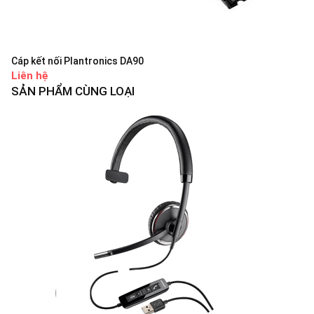
Cáp kết nối Plantronics DA90
Liên hệ
SẢN PHẨM CÙNG LOẠI