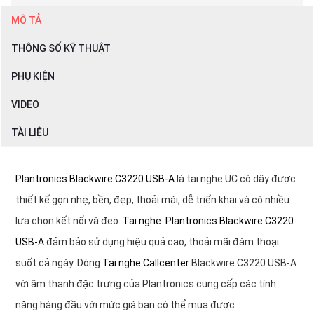
MÔ TẢ
THÔNG SỐ KỸ THUẬT
PHỤ KIỆN
VIDEO
TÀI LIỆU
Plantronics Blackwire C3220 USB-A
là tai nghe UC có dây được
thiết kế gọn nhẹ, bền, đẹp, thoải mái, dễ triển khai và có nhiều
lựa chọn kết nối và đeo.
Tai nghe Plantronics Blackwire C3220
USB-A
đảm bảo sử dụng hiệu quả cao, thoải mãi đàm thoại
suốt cả ngày. Dòng
Tai nghe Callcenter
Blackwire C3220 USB-A
với âm thanh đặc trưng của Plantronics cung cấp các tính
năng hàng đầu với mức giá bạn có thể mua được