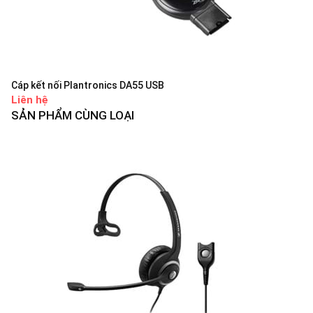
Cáp kết nối Plantronics DA55 USB
Liên hệ
SẢN PHẨM CÙNG LOẠI