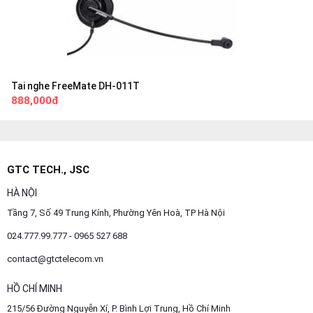
Tai nghe FreeMate DH-011T
888,000đ
GTC TECH., JSC
HÀ NỘI
Tầng 7, Số 49 Trung Kính, Phường Yên Hoà, TP Hà Nội
024.777.99.777 - 0965 527 688
contact@gtctelecom.vn
HỒ CHÍ MINH
215/56 Đường Nguyễn Xí, P. Bình Lợi Trung, Hồ Chí Minh