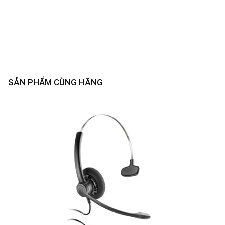
SẢN PHẨM CÙNG HÃNG