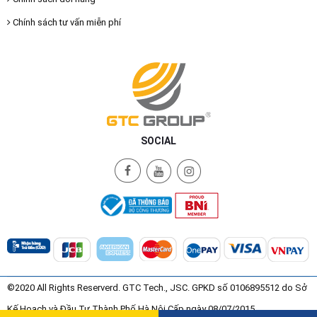
Chính sách tư vấn miễn phí
SOCIAL
©2020 All Rights Reserverd. GTC Tech., JSC. GPKD số 0106895512 do Sở
Kế Hoạch và Đầu Tư Thành Phố Hà Nội Cấp ngày 08/07/2015