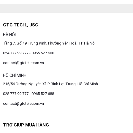
GTC TECH., JSC
HÀ NỘI
Tầng 7, Số 49 Trung Kính, Phường Yên Hoà, TP Hà Nội
024.777.99.777 - 0965 527 688
contact@gtctelecom.vn
HỒ CHÍ MINH
215/56 Đường Nguyễn Xí, P. Bình Lợi Trung, Hồ Chí Minh
028.777.99.777 - 0965 527 688
contact@gtctelecom.vn
TRỢ GIÚP MUA HÀNG