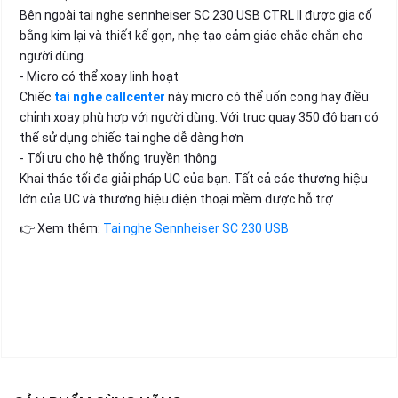
Bên ngoài tai nghe sennheiser SC 230 USB CTRL II được gia cố
bằng kim lại và thiết kế gọn, nhẹ tạo cảm giác chắc chắn cho
người dùng.
- Micro có thể xoay linh hoạt
Chiếc
tai nghe callcenter
này micro có thể uốn cong hay điều
chỉnh xoay phù hợp với người dùng. Với trục quay 350 độ bạn có
thể sử dụng chiếc tai nghe dễ dàng hơn
- Tối ưu cho hệ thống truyền thông
Khai thác tối đa giải pháp UC của bạn. Tất cả các thương hiệu
lớn của UC và thương hiệu điện thoại mềm được hỗ trợ
👉 Xem thêm:
Tai nghe Sennheiser SC 230 USB