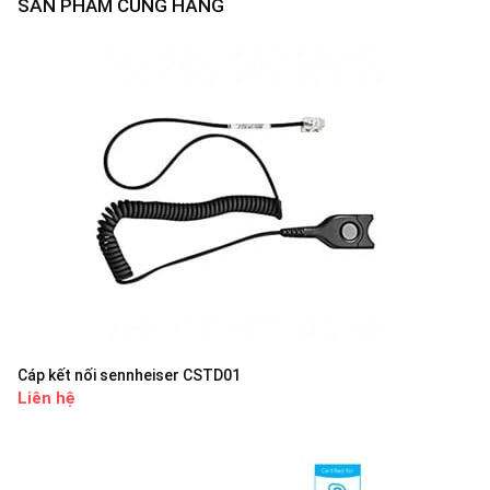
SẢN PHẨM CÙNG HÃNG
Cáp kết nối sennheiser CSTD01
Liên hệ