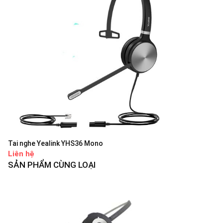
Tai nghe Yealink YHS36 Mono
Liên hệ
SẢN PHẨM CÙNG LOẠI