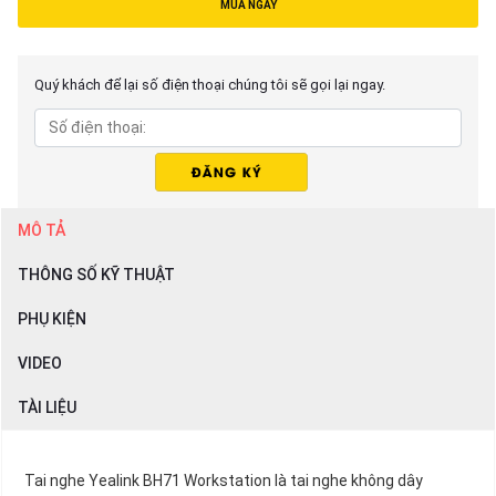
MUA NGAY
Quý khách để lại số điện thoại chúng tôi sẽ gọi lại ngay.
MÔ TẢ
THÔNG SỐ KỸ THUẬT
PHỤ KIỆN
VIDEO
TÀI LIỆU
Tai nghe Yealink BH71 Workstation là tai nghe không dây