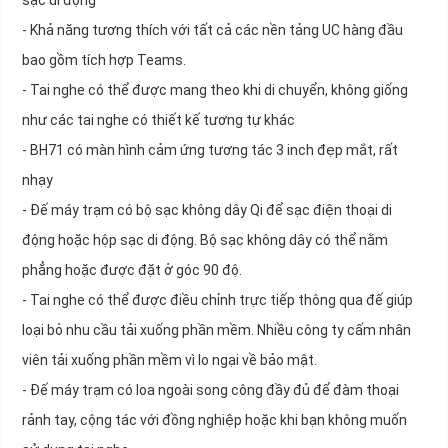
sạc di động
- Khả năng tương thích với tất cả các nền tảng UC hàng đầu
bao gồm tích hợp Teams.
- Tai nghe có thể được mang theo khi di chuyển, không giống
như các tai nghe có thiết kế tương tự khác
- BH71 có màn hình cảm ứng tương tác 3 inch đẹp mắt, rất
nhạy
- Đế máy trạm có bộ sạc không dây Qi để sạc điện thoại di
động hoặc hộp sạc di động. Bộ sạc không dây có thể nằm
phẳng hoặc được đặt ở góc 90 độ.
- Tai nghe có thể được điều chỉnh trực tiếp thông qua đế giúp
loại bỏ nhu cầu tải xuống phần mềm. Nhiều công ty cấm nhân
viên tải xuống phần mềm vì lo ngại về bảo mật.
- Đế máy trạm có loa ngoài song công đầy đủ để đàm thoại
rảnh tay, cộng tác với đồng nghiệp hoặc khi bạn không muốn