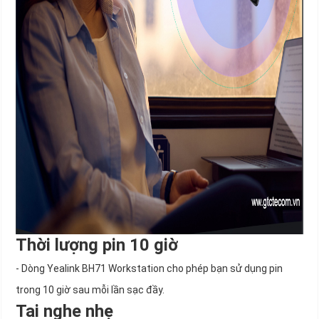
Thời lượng pin 10 giờ
- Dòng Yealink BH71 Workstation cho phép bạn sử dụng pin
trong 10 giờ sau mỗi lần sạc đầy.
Tai nghe nhẹ