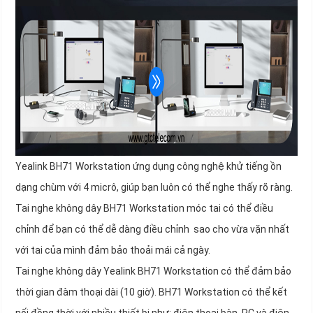
Yealink BH71 Workstation ứng dụng công nghệ khử tiếng ồn
dạng chùm với 4 micrô, giúp bạn luôn có thể nghe thấy rõ ràng.
Tai nghe không dây BH71 Workstation móc tai có thể điều
chỉnh để bạn có thể dễ dàng điều chỉnh sao cho vừa vặn nhất
với tai của mình đảm bảo thoải mái cả ngày.
Tai nghe không dây Yealink BH71 Workstation có thể đảm bảo
thời gian đàm thoại dài (10 giờ). BH71 Workstation có thể kết