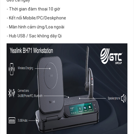
đeo cả ngày
- Thời gian đàm thoại 10 giờ
- Kết nối Mobile/PC/Deskphone
- Màn hình cảm ứng/Loa ngoài
- Hub USB / Sạc không dây Qi