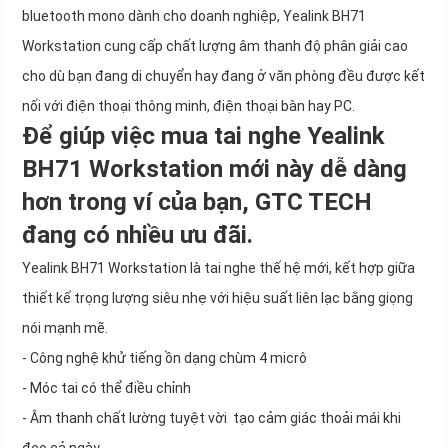
bluetooth mono dành cho doanh nghiệp, Yealink BH71
Workstation cung cấp chất lượng âm thanh độ phân giải cao
cho dù bạn đang di chuyển hay đang ở văn phòng đều được kết
nối với điện thoại thông minh, điện thoại bàn hay PC.
Để giúp việc mua tai nghe Yealink
BH71 Workstation mới này dễ dàng
hơn trong ví của bạn, GTC TECH
đang có nhiều ưu đãi.
Yealink BH71 Workstation là tai nghe thế hệ mới, kết hợp giữa
thiết kế trọng lượng siêu nhẹ với hiệu suất liên lạc bằng giọng
nói mạnh mẽ.
- Công nghệ khử tiếng ồn dạng chùm 4 micrô
- Móc tai có thể điều chỉnh
- Âm thanh chất lường tuyệt vời tạo cảm giác thoải mái khi