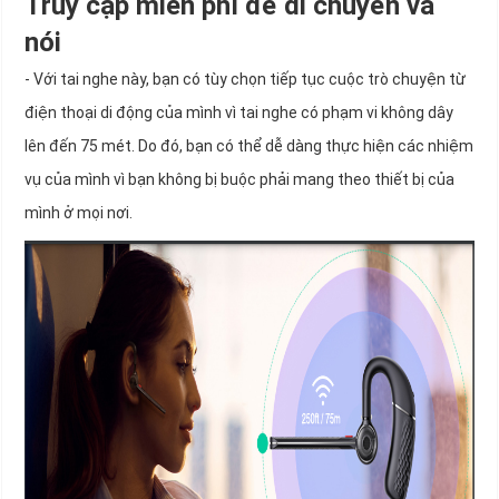
Truy cập miễn phí để di chuyển và
nói
- Với tai nghe này, bạn có tùy chọn tiếp tục cuộc trò chuyện từ
điện thoại di động của mình vì tai nghe có phạm vi không dây
lên đến 75 mét. Do đó, bạn có thể dễ dàng thực hiện các nhiệm
vụ của mình vì bạn không bị buộc phải mang theo thiết bị của
mình ở mọi nơi.