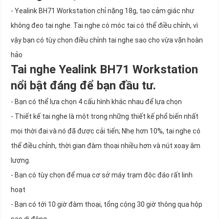
- Yealink BH71 Workstation chỉ nặng 18g, tạo cảm giác như
không đeo tai nghe. Tai nghe có móc tai có thể điều chỉnh, vì
vậy bạn có tùy chọn điều chỉnh tai nghe sao cho vừa vặn hoàn
hảo
Tai nghe Yealink BH71 Workstation
nổi bật đáng để bạn đầu tư.
- Bạn có thể lựa chọn 4 cấu hình khác nhau để lựa chọn
- Thiết kế tai nghe là một trong những thiết kế phổ biến nhất
mọi thời đại và nó đã được cải tiến; Nhẹ hơn 10%, tai nghe có
thể điều chỉnh, thời gian đàm thoại nhiều hơn và nút xoay âm
lượng.
- Bạn có tùy chọn để mua cơ sở máy trạm độc đáo rất linh
hoạt
- Bạn có tới 10 giờ đàm thoại, tổng cộng 30 giờ thông qua hộp