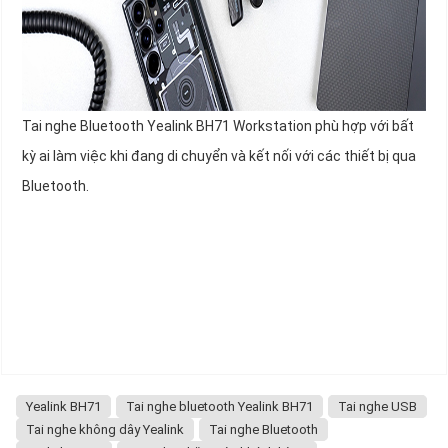
Tai nghe Bluetooth Yealink BH71 Workstation phù hợp với bất
kỳ ai làm việc khi đang di chuyển và kết nối với các thiết bị qua
Bluetooth.
Yealink BH71
Tai nghe bluetooth Yealink BH71
Tai nghe USB
Tai nghe không dây Yealink
Tai nghe Bluetooth