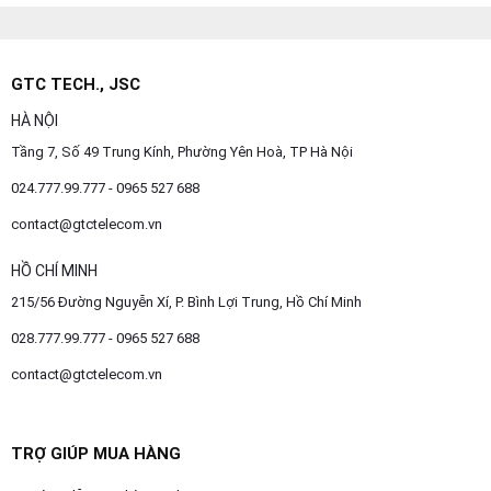
GTC TECH., JSC
HÀ NỘI
Tầng 7, Số 49 Trung Kính, Phường Yên Hoà, TP Hà Nội
024.777.99.777 - 0965 527 688
contact@gtctelecom.vn
HỒ CHÍ MINH
215/56 Đường Nguyễn Xí, P. Bình Lợi Trung, Hồ Chí Minh
028.777.99.777 - 0965 527 688
contact@gtctelecom.vn
TRỢ GIÚP MUA HÀNG