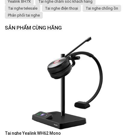
Yealink BH7X
Tai nghe chăm sóc khách hàng
Tai nghe telesale
Tai nghe điện thoại
Tai nghe chống ồn
Phân phối tai nghe
SẢN PHẨM CÙNG HÃNG
Tai nghe Yealink WH62 Mono