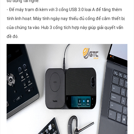
sử dụng tai nghe.
- Đế máy trạm đi kèm với 3 cổng USB 3.0 loại A để tăng thêm
tính linh hoạt. Máy tính ngày nay thiếu đủ cổng để cắm thiết bị
của chúng ta vào. Hub 3 cổng tích hợp này giúp giải quyết vấn
đề đó.