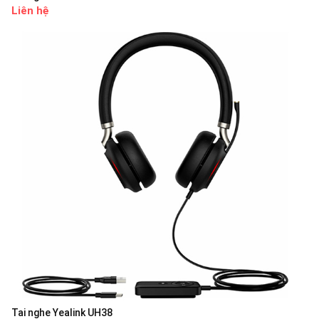
Liên hệ
Tai nghe Yealink UH38