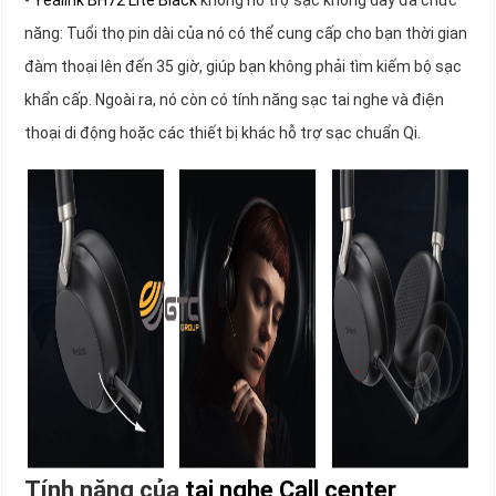
-
Yealink BH72 Lite Black
không hỗ trợ sạc không dây đa chức
năng: Tuổi thọ pin dài của nó có thể cung cấp cho bạn thời gian
đàm thoại lên đến 35 giờ, giúp bạn không phải tìm kiếm bộ sạc
khẩn cấp. Ngoài ra, nó còn có tính năng sạc tai nghe và điện
thoại di động hoặc các thiết bị khác hỗ trợ sạc chuẩn Qi.
Tính năng của
tai nghe Call center