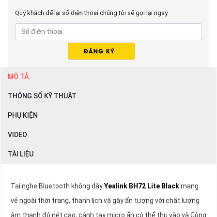
Quý khách để lại số điện thoại chúng tôi sẽ gọi lại ngay.
MÔ TẢ
THÔNG SỐ KỸ THUẬT
PHỤ KIỆN
VIDEO
TÀI LIỆU
Tai nghe Bluetooth không dây
Yealink BH72 Lite Black
mang
vẻ ngoài thời trang, thanh lịch và gây ấn tượng với chất lượng
âm thanh độ nét cao, cánh tay micro ẩn có thể thu vào và Công