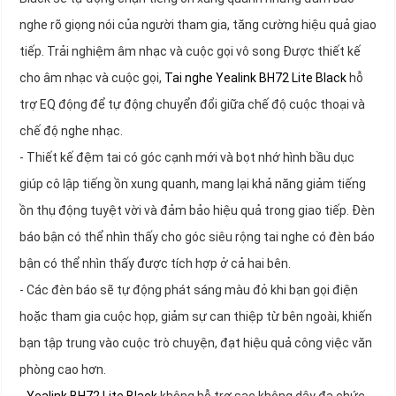
nghe rõ giọng nói của người tham gia, tăng cường hiệu quả giao
tiếp. Trải nghiệm âm nhạc và cuộc gọi vô song Được thiết kế
cho âm nhạc và cuộc gọi,
Tai nghe Yealink BH72 Lite Black
hỗ
trợ EQ động để tự động chuyển đổi giữa chế độ cuộc thoại và
chế độ nghe nhạc.
- Thiết kế đệm tai có góc cạnh mới và bọt nhớ hình bầu dục
giúp cô lập tiếng ồn xung quanh, mang lại khả năng giảm tiếng
ồn thụ động tuyệt vời và đảm bảo hiệu quả trong giao tiếp. Đèn
báo bận có thể nhìn thấy cho góc siêu rộng tai nghe có đèn báo
bận có thể nhìn thấy được tích hợp ở cả hai bên.
- Các đèn báo sẽ tự động phát sáng màu đỏ khi bạn gọi điện
hoặc tham gia cuộc họp, giảm sự can thiệp từ bên ngoài, khiến
bạn tập trung vào cuộc trò chuyện, đạt hiệu quả công việc văn
phòng cao hơn.