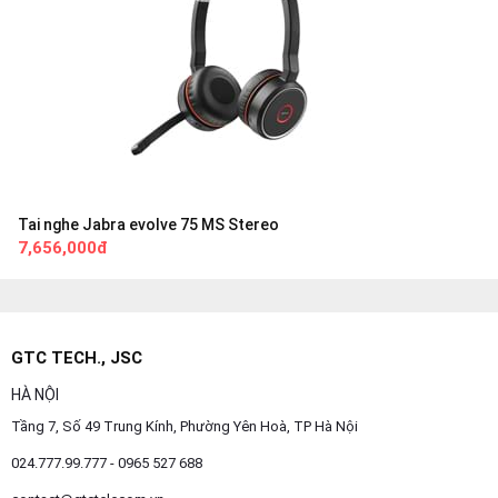
Tai nghe Jabra evolve 75 MS Stereo
7,656,000đ
GTC TECH., JSC
HÀ NỘI
Tầng 7, Số 49 Trung Kính, Phường Yên Hoà, TP Hà Nội
024.777.99.777 - 0965 527 688