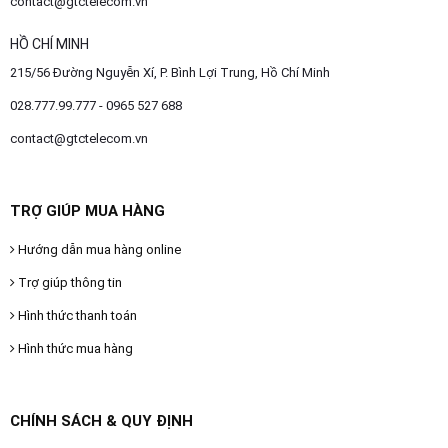
contact@gtctelecom.vn
HỒ CHÍ MINH
215/56 Đường Nguyễn Xí, P. Bình Lợi Trung, Hồ Chí Minh
028.777.99.777 - 0965 527 688
contact@gtctelecom.vn
TRỢ GIÚP MUA HÀNG
Hướng dẫn mua hàng online
Trợ giúp thông tin
Hình thức thanh toán
Hình thức mua hàng
CHÍNH SÁCH & QUY ĐỊNH