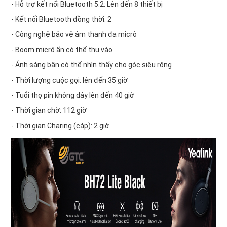
- Hỗ trợ kết nối Bluetooth 5.2: Lên đến 8 thiết bị
- Kết nối Bluetooth đồng thời: 2
- Công nghệ bảo vệ âm thanh đa micrô
- Boom micrô ẩn có thể thu vào
- Ánh sáng bận có thể nhìn thấy cho góc siêu rộng
- Thời lượng cuộc gọi: lên đến 35 giờ
- Tuổi thọ pin không dây lên đến 40 giờ
- Thời gian chờ: 112 giờ
- Thời gian Charing (cáp): 2 giờ