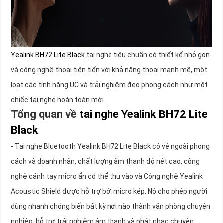
Yealink BH72 Lite Black
tai nghe tiêu chuẩn có thiết kế nhỏ gọn
và công nghệ thoại tiên tiến với khả năng thoại mạnh mẽ, một
loạt các tính năng UC và trải nghiệm đeo phong cách như một
chiếc tai nghe hoàn toàn mới.
Tổng quan về
tai nghe Yealink BH72 Lite
Black
- Tai nghe Bluetooth Yealink BH72 Lite Black có vẻ ngoài phong
cách và doanh nhân, chất lượng âm thanh độ nét cao, công
nghệ cánh tay micro ẩn có thể thu vào và Công nghệ Yealink
Acoustic Shield được hỗ trợ bởi micro kép. Nó cho phép người
dùng nhanh chóng biến bất kỳ nơi nào thành văn phòng chuyên
nghiệp, hỗ trợ trải nghiệm âm thanh và phát nhạc chuyên