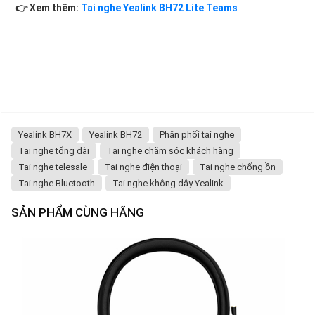
👉 Xem thêm:
Tai nghe Yealink BH72 Lite Teams
Yealink BH7X
Yealink BH72
Phân phối tai nghe
Tai nghe tổng đài
Tai nghe chăm sóc khách hàng
Tai nghe telesale
Tai nghe điện thoại
Tai nghe chống ồn
Tai nghe Bluetooth
Tai nghe không dây Yealink
SẢN PHẨM CÙNG HÃNG