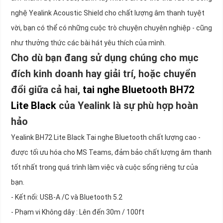
nghệ Yealink Acoustic Shield cho chất lượng âm thanh tuyệt
vời, bạn có thể có những cuộc trò chuyện chuyên nghiệp - cũng
như thưởng thức các bài hát yêu thích của mình.
Cho dù bạn đang sử dụng chúng cho mục
đích kinh doanh hay giải trí, hoặc chuyển
đổi giữa cả hai,
tai nghe Bluetooth BH72
Lite Black
của Yealink là sự phù hợp hoàn
hảo
Yealink BH72 Lite Black Tai nghe Bluetooth chất lượng cao -
được tối ưu hóa cho MS Teams, đảm bảo chất lượng âm thanh
tốt nhất trong quá trình làm việc và cuộc sống riêng tư của
bạn.
- Kết nối: USB-A /C và Bluetooth 5.2
- Phạm vi Không dây : Lên đến 30m / 100ft