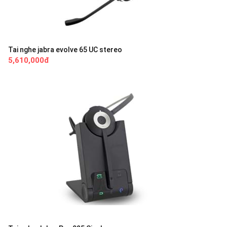
Tai nghe jabra evolve 65 UC stereo
5,610,000đ