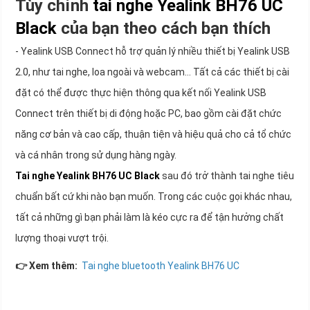
Tùy chỉnh
tai nghe Yealink BH76 UC
Black
của bạn theo cách bạn thích
- Yealink USB Connect hỗ trợ quản lý nhiều thiết bị Yealink USB
2.0, như tai nghe, loa ngoài và webcam... Tất cả các thiết bị cài
đặt có thể được thực hiện thông qua kết nối Yealink USB
Connect trên thiết bị di động hoặc PC, bao gồm cài đặt chức
năng cơ bản và cao cấp, thuận tiện và hiệu quả cho cả tổ chức
và cá nhân trong sử dụng hàng ngày.
Tai nghe Yealink BH76 UC Black
sau đó trở thành tai nghe tiêu
chuẩn bất cứ khi nào bạn muốn. Trong các cuộc gọi khác nhau,
tất cả những gì bạn phải làm là kéo cực ra để tận hưởng chất
lượng thoại vượt trội.
👉 Xem thêm:
Tai nghe bluetooth Yealink BH76 UC