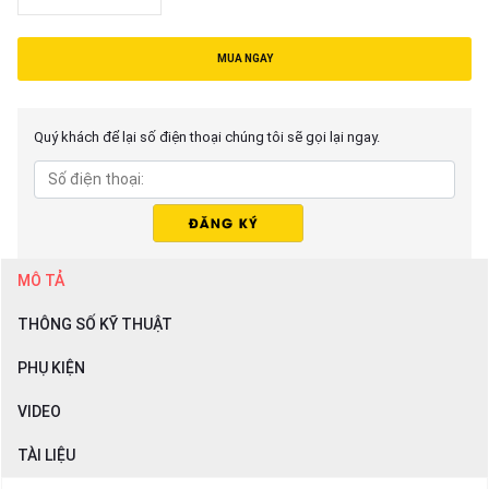
MUA NGAY
Quý khách để lại số điện thoại chúng tôi sẽ gọi lại ngay.
MÔ TẢ
THÔNG SỐ KỸ THUẬT
PHỤ KIỆN
VIDEO
TÀI LIỆU