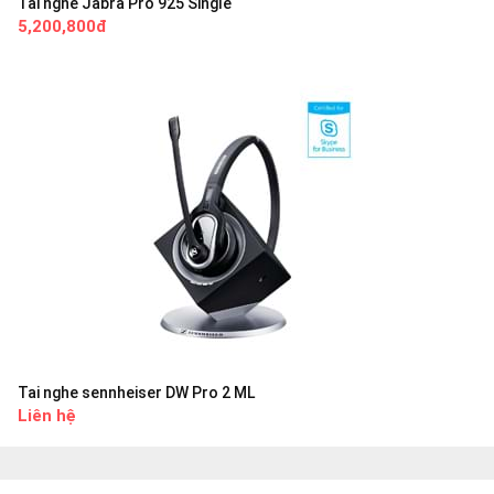
Tai nghe Jabra Pro 925 Single
5,200,800đ
Tai nghe sennheiser DW Pro 2 ML
Liên hệ