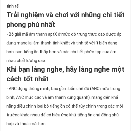
tinh tế.
Trải nghiệm và chơi với những chi tiết
phong phú nhất
- Bộ giải mã âm thanh aptX ở mức độ trung thực cao được áp
dụng mang lại âm thanh tinh khiết và tinh tế với ít biến dạng
hơn, sàn tiếng ồn thấp hơn và các chi tiết phức tạp của âm
nhạc chất lượng cao.
Khi bạn lắng nghe, hãy lắng nghe một
cách tốt nhất
- ANC động thông minh, bao gồm bốn chế độ (ANC mức trung
bình, ANC mức cao và âm thanh xung quanh), mang đến khả
năng điều chỉnh loại bỏ tiếng ồn có thể tùy chỉnh trong các môi
trường khác nhau để có hiệu ứng khử tiếng ồn chủ động phù
hợp và thoải mái hơn.