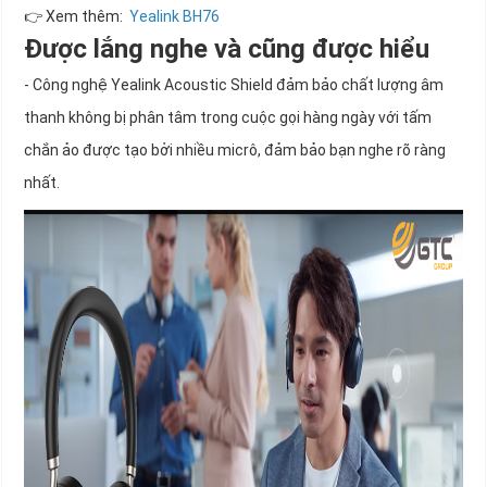
👉 Xem thêm:
Yealink BH76
Được lắng nghe và cũng được hiểu
- Công nghệ Yealink Acoustic Shield đảm bảo chất lượng âm
thanh không bị phân tâm trong cuộc gọi hàng ngày với tấm
chắn ảo được tạo bởi nhiều micrô, đảm bảo bạn nghe rõ ràng
nhất.