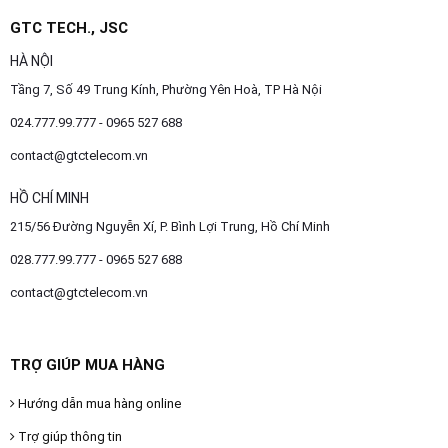
GTC TECH., JSC
HÀ NỘI
Tầng 7, Số 49 Trung Kính, Phường Yên Hoà, TP Hà Nội
024.777.99.777 - 0965 527 688
contact@gtctelecom.vn
HỒ CHÍ MINH
215/56 Đường Nguyễn Xí, P. Bình Lợi Trung, Hồ Chí Minh
028.777.99.777 - 0965 527 688
contact@gtctelecom.vn
TRỢ GIÚP MUA HÀNG
Hướng dẫn mua hàng online
Trợ giúp thông tin