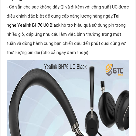
- Có sẵn cho sạc không dây QI và đi kèm với công suất UC được
điều chỉnh đặc biệt để cung cấp năng lượng hàng ngày,
Tai
nghe Yealink BH76 UC Black
hỗ trợ hiệu quả sử dụng pin trong
nhiều giờ, đáp ứng nhu cầu làm việc bình thường trong một
tuần và đồng hành cùng bạn chiến đấu đến phút cuối cùng vơi
thời lượng pin dài (cho cả ngày đàm thoại).