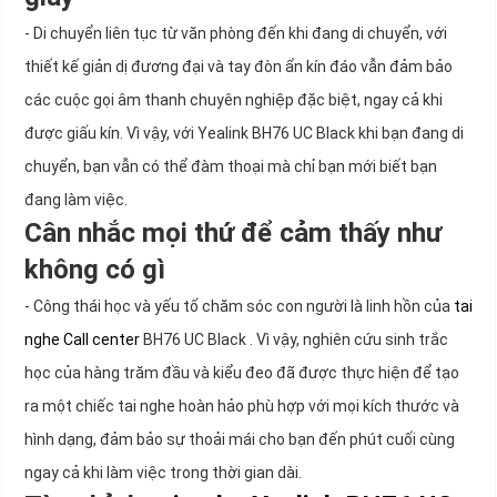
- Di chuyển liên tục từ văn phòng đến khi đang di chuyển, với
thiết kế giản dị đương đại và tay đòn ẩn kín đáo vẫn đảm bảo
các cuộc gọi âm thanh chuyên nghiệp đặc biệt, ngay cả khi
được giấu kín. Vì vậy, với Yealink BH76 UC Black khi bạn đang di
chuyển, bạn vẫn có thể đàm thoại mà chỉ bạn mới biết bạn
đang làm việc.
Cân nhắc mọi thứ để cảm thấy như
không có gì
- Công thái học và yếu tố chăm sóc con người là linh hồn của
tai
nghe Call center
BH76 UC Black . Vì vậy, nghiên cứu sinh trắc
học của hàng trăm đầu và kiểu đeo đã được thực hiện để tạo
ra một chiếc tai nghe hoàn hảo phù hợp với mọi kích thước và
hình dạng, đảm bảo sự thoải mái cho bạn đến phút cuối cùng
ngay cả khi làm việc trong thời gian dài.