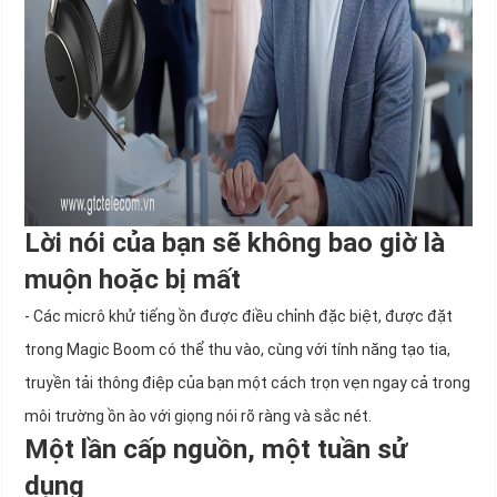
Lời nói của bạn sẽ không bao giờ là
muộn hoặc bị mất
- Các micrô khử tiếng ồn được điều chỉnh đặc biệt, được đặt
trong Magic Boom có ​​thể thu vào, cùng với tính năng tạo tia,
truyền tải thông điệp của bạn một cách trọn vẹn ngay cả trong
môi trường ồn ào với giọng nói rõ ràng và sắc nét.
Một lần cấp nguồn, một tuần sử
dụng