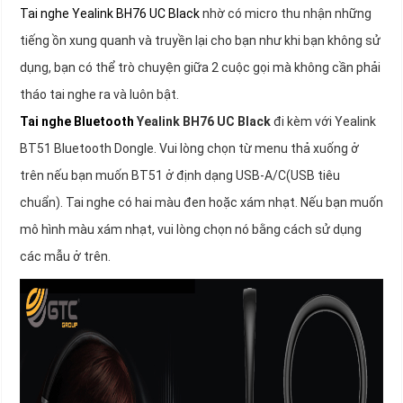
Tai nghe Yealink BH76 UC Black
nhờ có micro thu nhận những
tiếng ồn xung quanh và truyền lại cho bạn như khi bạn không sử
dụng, bạn có thể trò chuyện giữa 2 cuộc gọi mà không cần phải
tháo tai nghe ra và luôn bật.
Tai nghe Bluetooth
Yealink BH76 UC Black
đi kèm với Yealink
BT51 Bluetooth Dongle. Vui lòng chọn từ menu thả xuống ở
trên nếu bạn muốn BT51 ở định dạng USB-A/C(USB tiêu
chuẩn). Tai nghe có hai màu đen hoặc xám nhạt. Nếu bạn muốn
mô hình màu xám nhạt, vui lòng chọn nó bằng cách sử dụng
các mẫu ở trên.