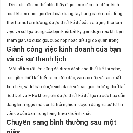
- Đèn báo bận có thể nhìn thấy ở góc cực rộng, tự động kích
hoạt khi có cuộc gọi đến hoặc bằng tay bằng cách nhấn đồng
thời hai nút âm lượng, được thiết kế để bảo vệ trạng thái làm
việc và sự tập trung của bạn khỏi bất kỳ gián đoạn nào khi bạn
tham gia vào cuộc gọi, cuộc họp hoặc điều gì đó quan trọng.
Giành công việc kinh doanh của bạn
và cả sự thanh lịch
- Một nỗ lực rất lớn cũng đã được dành cho thiết kế tai nghe,
bao gồm thiết kế triển vọng độc đáo, vải cao cấp và sản xuất
tiên tiến, và tự hào được vinh danh với các giải thưởng thiết kế
Red Dot và IF. Nó không chỉ được thiết kế để tạo ra sức hấp dẫn
đáng kinh ngạc mà còn là trải nghiệm duyên dáng và sự tự tin
vốn có của bạn trong hàng triệu khoảnh khắc.
Chuyển sang bình thường sau một
giây