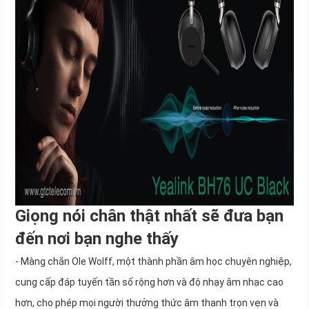
Giọng nói chân thật nhất sẽ đưa bạn
đến nơi bạn nghe thấy
- Màng chắn Ole Wolff, một thành phần âm học chuyên nghiệp,
cung cấp đáp tuyến tần số rộng hơn và độ nhạy âm nhạc cao
hơn, cho phép mọi người thưởng thức âm thanh trọn vẹn và