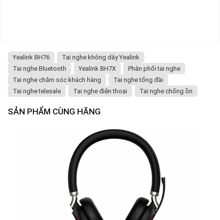
Yealink BH76
Tai nghe không dây Yealink
Tai nghe Bluetooth
Yealink BH7X
Phân phối tai nghe
Tai nghe chăm sóc khách hàng
Tai nghe tổng đài
Tai nghe telesale
Tai nghe điện thoại
Tai nghe chống ồn
SẢN PHẨM CÙNG HÃNG