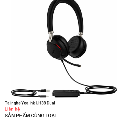
Tai nghe Yealink UH38 Dual
Liên hệ
SẢN PHẨM CÙNG LOẠI