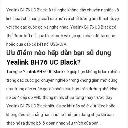
Yealink BH76 UC Black là tai nghe không dây chuyên nghiệp và
linh hoạt cho năng suất cao hơn và chất lượng âm thanh tuyệt
vời cho các cuộc gọi và nghe nhạc. Yealink BH76 UC Black có
thể được kết nối qua bluetooth và sạc qua chân đế tai nghe
hoặc qua cáp có kết nối USB-C/A.
Ưu điểm nào hấp dẫn bạn sử dụng
Yealink BH76 UC Black
?
Tai nghe Yealink BH76 UC Black
sẽ giúp bạn không bị làm phiền
trong các cuộc gọi chuyên nghiệp trong không gian mở, cũng
như trong các cuộc gọi cá nhân của bạn trên đường phố. Nhờ
có có 4 cấp độ ANC thông minh, chưa từng thấy trước đây
Yealink BH76 UC Black hiểu được khi nào nó ở vị trí đeo hoặc
không đeo và chẳng hạn như có thể tạm dừng nhạc khi bạn
tháo nó ra đừng bỏ lỡ đoạn nhạc yêu thích của bạn.