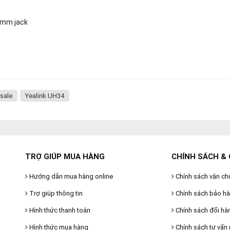
.5mm jack
esale
Yealink UH34
TRỢ GIÚP MUA HÀNG
CHÍNH SÁCH & 
Hướng dẫn mua hàng online
Chính sách vận ch
Trợ giúp thông tin
Chính sách bảo h
Hình thức thanh toán
Chính sách đổi hà
Hình thức mua hàng
Chính sách tư vấn 