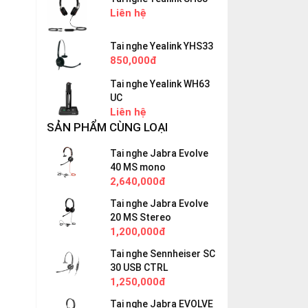
Liên hệ
Tai nghe Yealink YHS33
850,000đ
Tai nghe Yealink WH63
UC
Liên hệ
SẢN PHẨM CÙNG LOẠI
Tai nghe Jabra Evolve
40 MS mono
2,640,000đ
Tai nghe Jabra Evolve
20 MS Stereo
1,200,000đ
Tai nghe Sennheiser SC
30 USB CTRL
1,250,000đ
Tai nghe Jabra EVOLVE