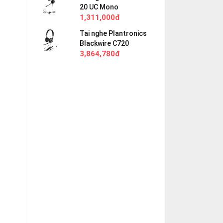
20 UC Mono
1,311,000đ
Tai nghe Plantronics
Blackwire C720
3,864,780đ