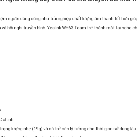
iệm người dùng cũng như trải nghiệp chất lượng âm thanh tốt hơn giú
ện và hội nghị truyền hình. Yealink WH63 Team trở thành một tai nghe c
y
C chính
rọng lượng nhẹ (19g) và nó trở nên lý tưởng cho thời gian sử dụng lâu 