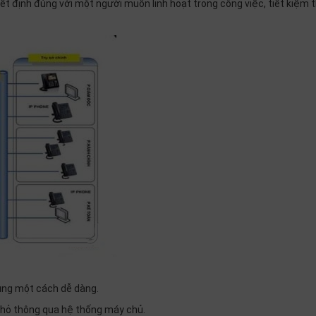
yết định đúng với một người muốn linh hoạt trong công việc, tiết kiệm t
vùng một cách dễ dàng.
nhỏ thông qua hệ thống máy chủ.