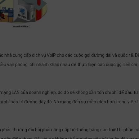
ác nhà cung cấp dịch vụ VoIP cho các cuộc gọi đường dài và quốc tế. D
hiều văn phòng, chi nhánh khác nhau để thực hiện các cuộc gọi liên chi
 mạng LAN của doanh nghiệp, do đó sẽ không cần tốn chi phí để đầu t
hi phí bảo trì đường dây đó. Nó mang đến sự mềm dẻo hơn trong việc 
phải: thường đòi hỏi phải nâng cấp hệ thống bằng các thiết bị phần c