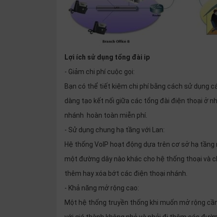
Lợi ích sử dụng tổng đài ip
- Giảm chi phí cuộc gọi:
Bạn có thể tiết kiệm chi phí bằng cách sử dụng c
dàng tạo kết nối giữa các tổng đài điện thoại ở n
nhánh hoàn toàn miễn phí.
- Sử dụng chung hạ tầng với Lan:
Hệ thống VoIP hoạt động dựa trên cơ sở hạ tầng
một đường dây nào khác cho hệ thống thoại và c
thêm hay xóa bớt các điện thoại nhánh.
- Khả năng mở rộng cao:
Một hệ thống truyền thống khi muốn mở rộng cần 