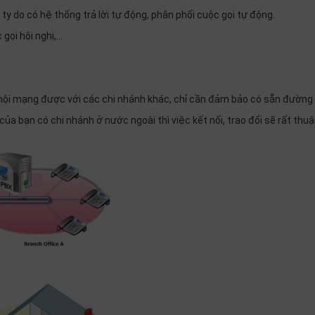
do có hệ thống trả lời tự động, phân phối cuộc gọi tự động.
gọi hội nghị,…
nội mạng được với các chi nhánh khác, chỉ cần đảm bảo có sẵn đườn
a bạn có chi nhánh ở nước ngoài thì việc kết nối, trao đổi sẽ rất thuâ