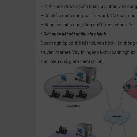
– Tiết kiệm được nguồn nhân lực, nhân viên công ty 
– Có nhiều chức năng: call forward, DND, call, cuộc 
– Nâng cao hiệu quả, năng suất trong công việc.
* Giải pháp kết nối nhiều chi nhánh
Doanh nghiệp có thế kết nối, vận hành liên thông 
truyền Internet. Vậy thì ngay cả khi doanh nghiệp củ
tiện, hiệu quả, giảm thiểu chi phí.