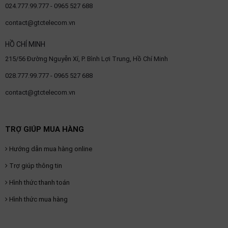
024.777.99.777 - 0965 527 688
contact@gtctelecom.vn
HỒ CHÍ MINH
215/56 Đường Nguyễn Xí, P. Bình Lợi Trung, Hồ Chí Minh
028.777.99.777 - 0965 527 688
contact@gtctelecom.vn
TRỢ GIÚP MUA HÀNG
Hướng dẫn mua hàng online
Trợ giúp thông tin
Hình thức thanh toán
Hình thức mua hàng