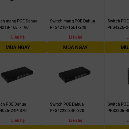
tch mạng POE Dahua
Switch mạng POE Dahua
Switch POE
4218-16ET-190
PFS4218-16ET-240
PFS4226-2
Liên hệ
Liên hệ
L
tch POE Dahua
Switch POE Dahua
Switch POE
4026-24P-370
PFS4228-24P-370
PFS3206-4
Liên hệ
Liên hệ
L