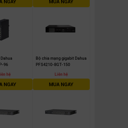
 Dahua
Bộ chia mạng gigabit Dahua
P-96
PFS4210-8GT-150
iên hệ
Liên hệ