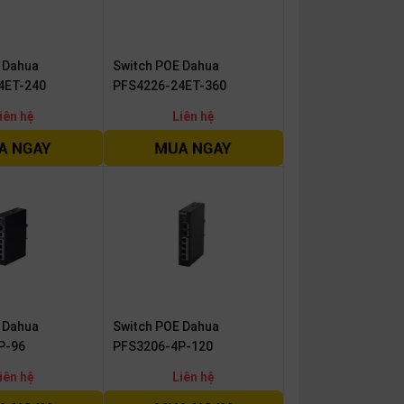
 Dahua
Switch POE Dahua
4ET-240
PFS4226-24ET-360
iên hệ
Liên hệ
 Dahua
Switch POE Dahua
P-96
PFS3206-4P-120
iên hệ
Liên hệ