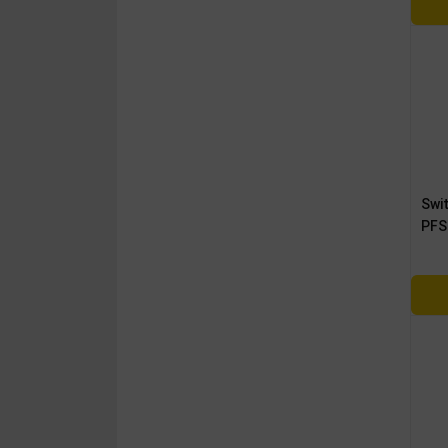
Swi
PFS