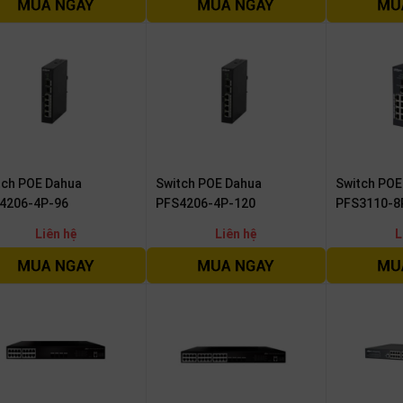
tch POE Dahua
Switch POE Dahua
Switch POE
4206-4P-96
PFS4206-4P-120
PFS3110-8
Liên hệ
Liên hệ
L