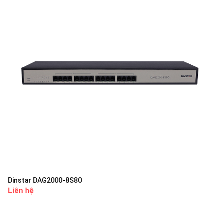
Dinstar DAG2000-8S8O
Liên hệ