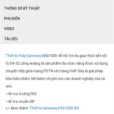
THÔNG SỐ KỸ THUẬT
PHỤ KIỆN
VIDEO
TÀI LIỆU
Thiết bị Voip Gateway
DAG1000-4O hỗ trợ đa giao thức kết nối
từ 04-32 cổng analog là sản phẩm đa chức năng được sử dụng
chuyển tiếp giữa mạng PSTN với mạng VoIP. Đây là giải pháp
hữu hiệu nhằm tiết kiệm chi phí cho các doanh nghiệp vừa và
nhỏ.
- Hỗ trợ 4 cổng FXS
- Hỗ trợ chuẩn SIP
👉 Xem thêm:
Thiết bị Gateway DAG1000-8O