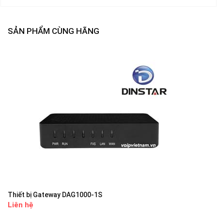
SẢN PHẨM CÙNG HÃNG
Thiết bị Gateway DAG1000-1S
Liên hệ