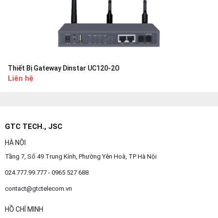
Thiết Bị Gateway Dinstar UC120-2O
Liên hệ
GTC TECH., JSC
HÀ NỘI
Tầng 7, Số 49 Trung Kính, Phường Yên Hoà, TP Hà Nội
024.777.99.777 - 0965 527 688
contact@gtctelecom.vn
HỒ CHÍ MINH