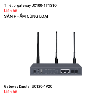
Thiết bị gateway UC100-1T1S1O
Liên hệ
SẢN PHẨM CÙNG LOẠI
Gateway Dinstar UC120-1V2O
Liên hệ