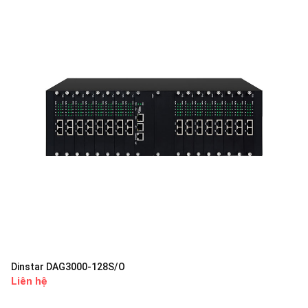
Dinstar DAG3000-128S/O
Liên hệ