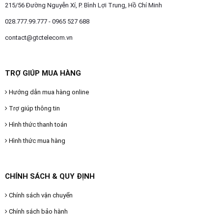
215/56 Đường Nguyễn Xí, P. Bình Lợi Trung, Hồ Chí Minh
028.777.99.777 - 0965 527 688
contact@gtctelecom.vn
TRỢ GIÚP MUA HÀNG
Hướng dẫn mua hàng online
Trợ giúp thông tin
Hình thức thanh toán
Hình thức mua hàng
CHÍNH SÁCH & QUY ĐỊNH
Chính sách vận chuyển
Chính sách bảo hành