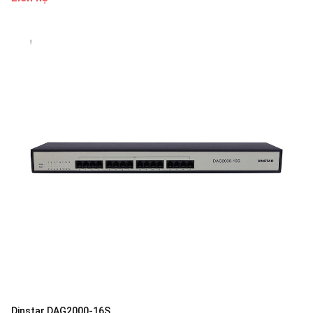
Dinstar DAG2000-16S