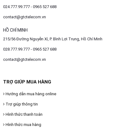
024.777.99.777 - 0965 527 688
contact@gtctelecom.vn
HỒ CHÍ MINH
215/56 Đường Nguyễn Xí, P. Bình Lợi Trung, Hồ Chí Minh
028.777.99.777 - 0965 527 688
contact@gtctelecom.vn
TRỢ GIÚP MUA HÀNG
Hướng dẫn mua hàng online
Trợ giúp thông tin
Hình thức thanh toán
Hình thức mua hàng