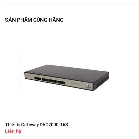
SẢN PHẨM CÙNG HÃNG
Thiết bị Gateway DAG2000-16S
Liên hệ