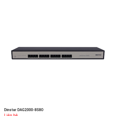
Dinstar DAG2000-8S8O
Liên hệ