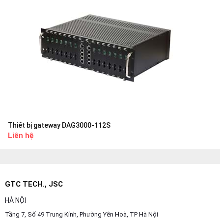
Thiết bị gateway DAG3000-112S
Liên hệ
GTC TECH., JSC
HÀ NỘI
Tầng 7, Số 49 Trung Kính, Phường Yên Hoà, TP Hà Nội