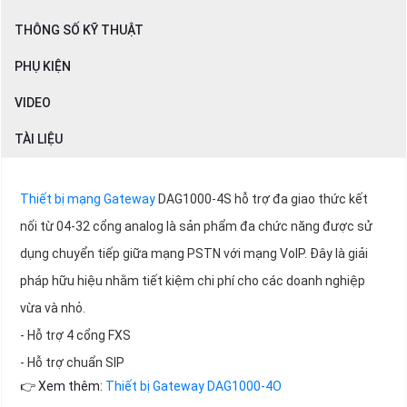
THÔNG SỐ KỸ THUẬT
PHỤ KIỆN
VIDEO
TÀI LIỆU
Thiết bị mạng Gateway
DAG1000-4S hỗ trợ đa giao thức kết
nối từ 04-32 cổng analog là sản phẩm đa chức năng được sử
dụng chuyển tiếp giữa mạng PSTN với mạng VoIP. Đây là giải
pháp hữu hiệu nhằm tiết kiệm chi phí cho các doanh nghiệp
vừa và nhỏ.
- Hỗ trợ 4 cổng FXS
- Hỗ trợ chuẩn SIP
👉 Xem thêm:
Thiết bị Gateway DAG1000-4O