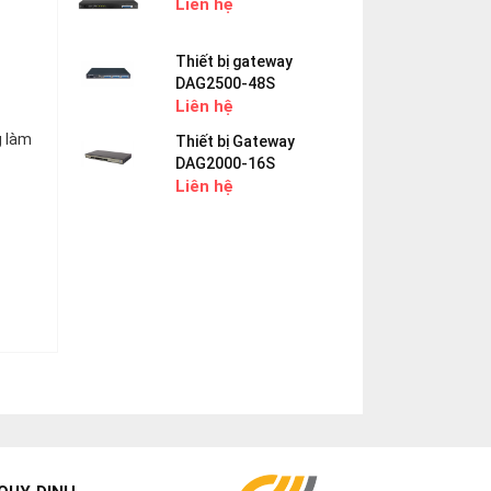
Liên hệ
Thiết bị gateway
DAG2500-48S
Liên hệ
g làm
Thiết bị Gateway
DAG2000-16S
Liên hệ