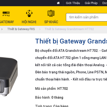
Giới Thiệu
Giải Pháp
Dịc
GATEWAY
HỘI NGHỊ
SP KHÁC
Thiết bị Gateway FXS
Thiết bị Gateway Grandstream HT702
Thiết bị Gateway Gran
Bộ chuyển đổi ATA Grandstream HT702: - Gate
chuyển đổi ATA HT702 gồm 1 cổng mạng LAN
kết nối tất cả các tổng đài điện thoại Analo
Đèn báo trạng thái nguồn, Phone, Line PSTN, 
chuẩn thoại hiện hành. - Kết nối đầu ra trực tiê
Mã sản phẩm:
HT702
Bảo hành:
0 tháng
Tình trạng:
Còn hàng