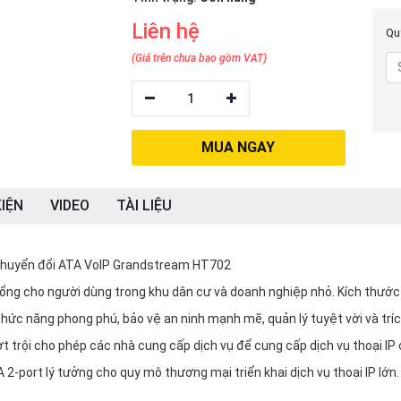
Liên hệ
Quý
(Giá trên chưa bao gồm VAT)
1
MUA NGAY
IỆN
VIDEO
TÀI LIỆU
huyển đổi ATA VoIP Grandstream HT702
 cổng cho người dùng trong khu dân cư và doanh nghiệp nhỏ. Kích thước
hức năng phong phú, bảo vệ an ninh mạnh mẽ, quản lý tuyệt vời và tríc
t trội cho phép các nhà cung cấp dịch vụ để cung cấp dịch vụ thoại IP
 2-port lý tưởng cho quy mô thương mại triển khai dịch vụ thoại IP lớn.