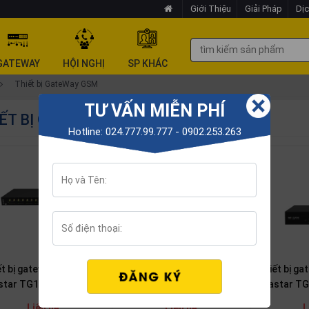
Giới Thiệu
Giải Pháp
Dịc
GATEWAY
HỘI NGHỊ
SP KHÁC
Thiết bị GateWay GSM
TƯ VẤN MIỄN PHÍ
ẾT BỊ GATEWAY GSM
Hotline: 024.777.99.777 - 0902.253.263
ết bị gateway GSM
Thiết bị gateway GSM
Thiết bị g
star TG1600
Yeastar TG800
Yeastar T
Liên hệ
Liên hệ
L