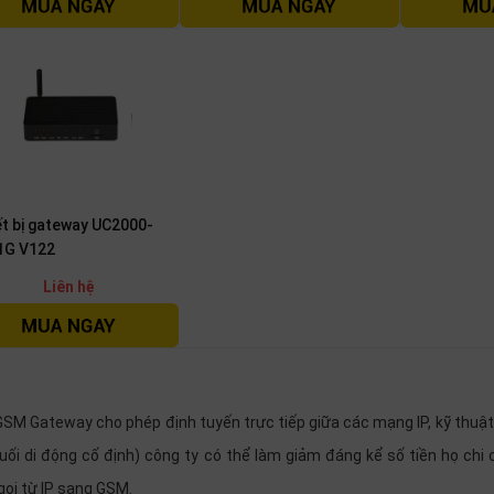
ết bị gateway UC2000-
1G V122
Liên hệ
GSM Gateway cho phép định tuyến trực tiếp giữa các mạng IP, kỹ thuật s
uối di động cố định) công ty có thể làm giảm đáng kể số tiền họ chi c
gọi từ IP sang GSM.