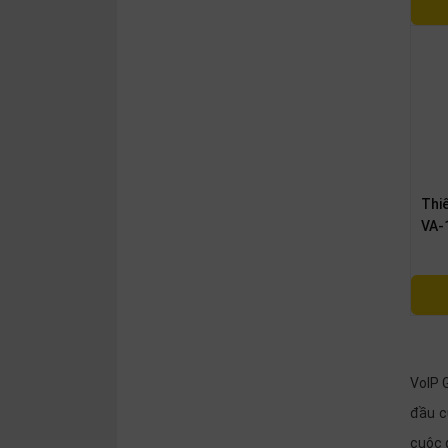
Thi
VA-
VoIP 
đầu c
cuộc 