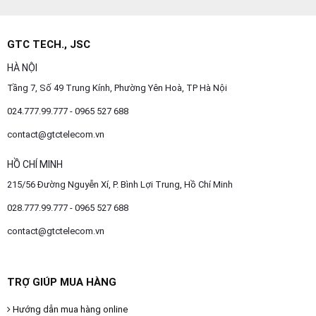
GTC TECH., JSC
HÀ NỘI
Tầng 7, Số 49 Trung Kính, Phường Yên Hoà, TP Hà Nội
024.777.99.777 - 0965 527 688
contact@gtctelecom.vn
HỒ CHÍ MINH
215/56 Đường Nguyễn Xí, P. Bình Lợi Trung, Hồ Chí Minh
028.777.99.777 - 0965 527 688
contact@gtctelecom.vn
TRỢ GIÚP MUA HÀNG
Hướng dẫn mua hàng online