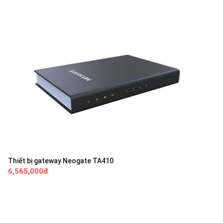
Thiết bị gateway Neogate TA410
6,565,000đ