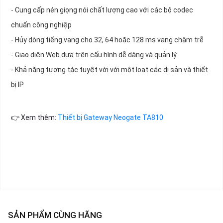
- Cung cấp nén giọng nói chất lượng cao với các bộ codec
chuẩn công nghiệp
- Hủy dòng tiếng vang cho 32, 64 hoặc 128 ms vang chậm trễ
- Giao diện Web dựa trên cấu hình dễ dàng và quản lý
- Khả năng tương tác tuyệt vời với một loạt các di sản và thiết
bị IP
👉 Xem thêm:
Thiết bị Gateway Neogate TA810
SẢN PHẨM CÙNG HÃNG