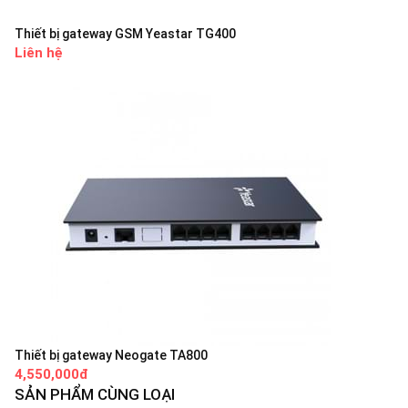
Thiết bị gateway GSM Yeastar TG400
Liên hệ
Thiết bị gateway Neogate TA800
4,550,000đ
SẢN PHẨM CÙNG LOẠI