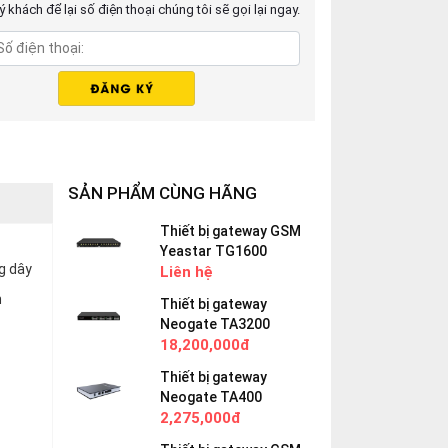
 khách để lại số điện thoại chúng tôi sẽ gọi lại ngay.
SẢN PHẨM CÙNG HÃNG
Thiết bị gateway GSM
Yeastar TG1600
g dây
Liên hệ
n
Thiết bị gateway
Neogate TA3200
18,200,000đ
Thiết bị gateway
Neogate TA400
2,275,000đ