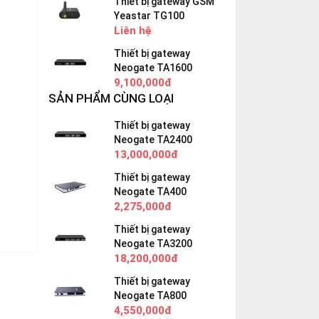
Thiết bị gateway GSM
Yeastar TG100
Liên hệ
Thiết bị gateway
Neogate TA1600
9,100,000đ
SẢN PHẨM CÙNG LOẠI
Thiết bị gateway
Neogate TA2400
13,000,000đ
Thiết bị gateway
Neogate TA400
2,275,000đ
Thiết bị gateway
Neogate TA3200
18,200,000đ
Thiết bị gateway
Neogate TA800
4,550,000đ