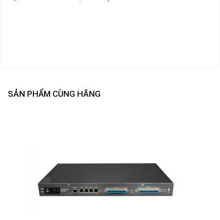
SẢN PHẨM CÙNG HÃNG