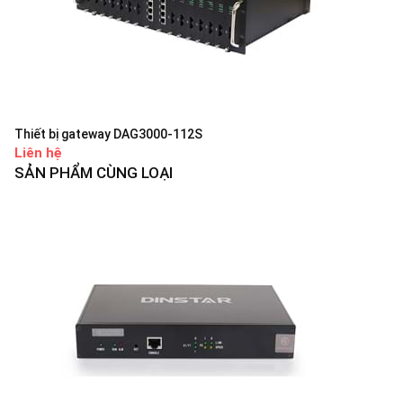
Thiết bị gateway DAG3000-112S
Liên hệ
SẢN PHẨM CÙNG LOẠI