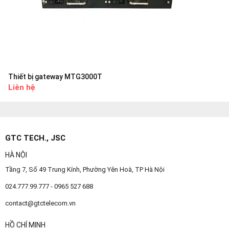
Thiết bị gateway MTG3000T
Liên hệ
GTC TECH., JSC
HÀ NỘI
Tầng 7, Số 49 Trung Kính, Phường Yên Hoà, TP Hà Nội
024.777.99.777 - 0965 527 688
contact@gtctelecom.vn
HỒ CHÍ MINH