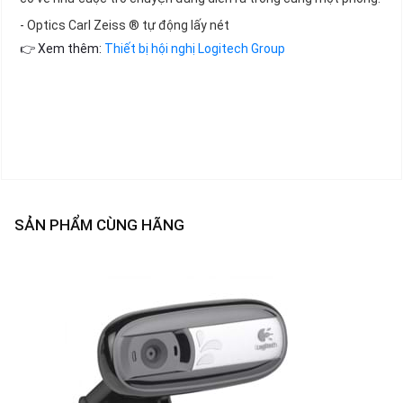
- Optics Carl Zeiss ® tự động lấy nét
👉 Xem thêm:
Thiết bị hội nghị Logitech Group
SẢN PHẨM CÙNG HÃNG