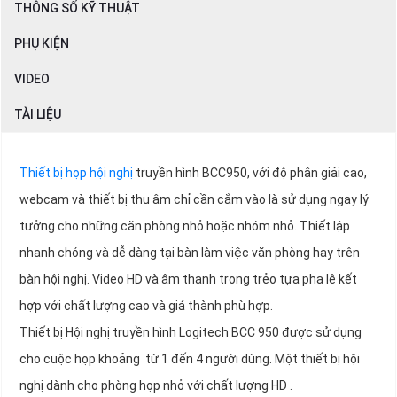
THÔNG SỐ KỸ THUẬT
PHỤ KIỆN
VIDEO
TÀI LIỆU
Thiết bị họp hội nghị
truyền hình BCC950, với độ phân giải cao,
webcam và thiết bị thu âm chỉ cần cắm vào là sử dụng ngay lý
tưởng cho những căn phòng nhỏ hoặc nhóm nhỏ. Thiết lập
nhanh chóng và dễ dàng tại bàn làm việc văn phòng hay trên
bàn hội nghị. Video HD và âm thanh trong trẻo tựa pha lê kết
hợp với chất lượng cao và giá thành phù hợp.
Thiết bị Hội nghị truyền hình Logitech BCC 950 được sử dụng
cho cuộc họp khoảng từ 1 đến 4 người dùng. Một thiết bị hội
nghị dành cho phòng họp nhỏ với chất lượng HD .