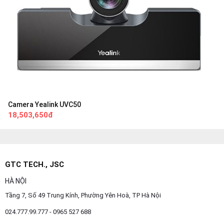
Camera Yealink UVC50
18,503,650đ
GTC TECH., JSC
HÀ NỘI
Tầng 7, Số 49 Trung Kính, Phường Yên Hoà, TP Hà Nội
024.777.99.777 - 0965 527 688