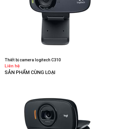
Thiết bị camera logitech C310
Liên hệ
SẢN PHẨM CÙNG LOẠI