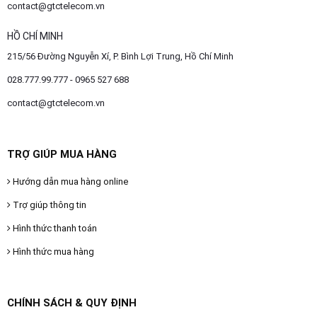
contact@gtctelecom.vn
HỒ CHÍ MINH
215/56 Đường Nguyễn Xí, P. Bình Lợi Trung, Hồ Chí Minh
028.777.99.777 - 0965 527 688
contact@gtctelecom.vn
TRỢ GIÚP MUA HÀNG
Hướng dẫn mua hàng online
Trợ giúp thông tin
Hình thức thanh toán
Hình thức mua hàng
CHÍNH SÁCH & QUY ĐỊNH