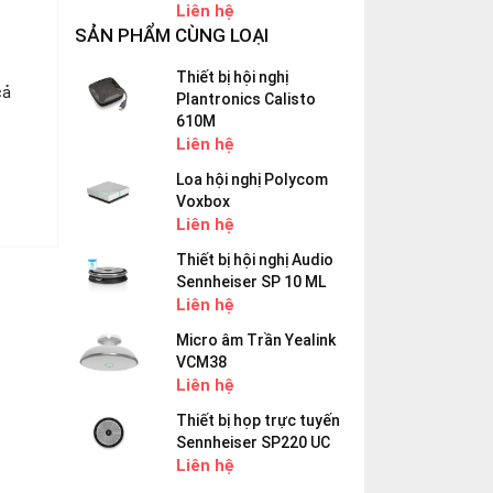
Liên hệ
SẢN PHẨM CÙNG LOẠI
Thiết bị hội nghị
cả
Plantronics Calisto
610M
Liên hệ
Loa hội nghị Polycom
Voxbox
Liên hệ
Thiết bị hội nghị Audio
Sennheiser SP 10 ML
Liên hệ
Micro âm Trần Yealink
VCM38
Liên hệ
Thiết bị họp trực tuyến
Sennheiser SP220 UC
Liên hệ