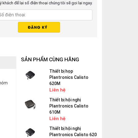
 khách để lại số điện thoại chúng tôi sẽ gọi lại ngay.
SẢN PHẨM CÙNG HÃNG
Thiết bị họp
Plantronics Calisto
nhóm
620M
Liên hệ
Thiết bị hội nghị
Plantronics Calisto
610M
Liên hệ
Thiết bị hội nghị
Plantronics Calisto 620