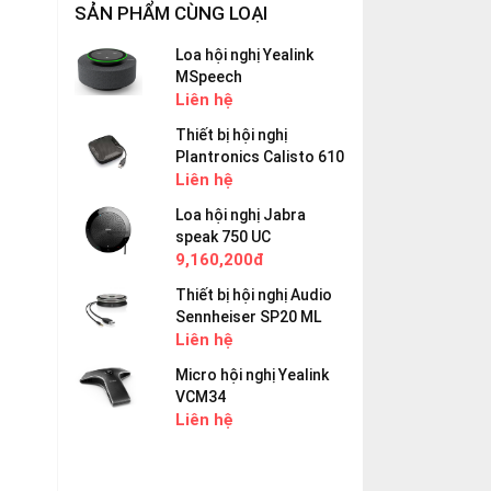
SẢN PHẨM CÙNG LOẠI
Loa hội nghị Yealink
MSpeech
Liên hệ
Thiết bị hội nghị
Plantronics Calisto 610
Liên hệ
Loa hội nghị Jabra
speak 750 UC
9,160,200đ
Thiết bị hội nghị Audio
Sennheiser SP20 ML
Liên hệ
Micro hội nghị Yealink
VCM34
Liên hệ