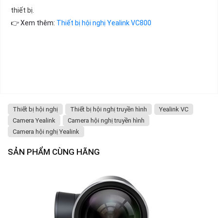
thiết bị.
👉 Xem thêm:
Thiết bị hội nghị Yealink VC800
Thiết bị hội nghị
Thiết bị hội nghị truyền hình
Yealink VC
Camera Yealink
Camera hội nghị truyền hình
Camera hội nghị Yealink
SẢN PHẨM CÙNG HÃNG