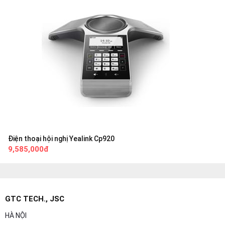
Điện thoại hội nghị Yealink Cp920
9,585,000đ
GTC TECH., JSC
HÀ NỘI