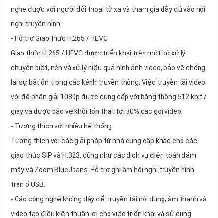
nghe được với người đối thoại từ xa và tham gia đầy đủ vào hội
nghị truyền hình.
- Hỗ trợ Giao thức H.265 / HEVC
Giao thức H.265 / HEVC được triển khai trên một bộ xử lý
chuyên biệt, nén và xử lý hiệu quả hình ảnh video, bảo vệ chống
lại sự bất ổn trong các kênh truyền thông. Việc truyền tải video
với độ phân giải 1080p được cung cấp với băng thông 512 kbit /
giây và được bảo vệ khỏi tổn thất tới 30% các gói video.
- Tương thích với nhiều hệ thống
Tương thích với các giải pháp từ nhà cung cấp khác cho các
giao thức SIP và H.323, cũng như các dịch vụ điện toán đám
mây và Zoom BlueJeans. Hỗ trợ ghi âm hội nghị truyền hình
trên ổ USB.
- Các công nghệ không dây để truyền tải nội dung, âm thanh và
video tạo điều kiện thuận lợi cho việc triển khai và sử dụng