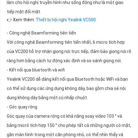
làm cho hội nghị truyền hình như sống động như là một giao
tiếp mặt đối mặt.
👉 Xem thêm:
Thiết bị hội nghị Yealink VC500
- Công nghệ Beamforming tiên tiến
Với công nghệ Beamforming tiên tiến nhất, 6 micro tích hợp
của VC200 hỗ trợ nhận giọng nói trực tiếp, đảm bảo giọng nói rõ
ràng hơn bằng cách tự động xác định và so sánh giọng nói.
- Kết nối qua bluetooth và wifi
Yealink VC200 dễ dàng kết nối qua Bluetooth hoặc WiFi và bạn
có thể sử dụng các ứng dụng không dây, bao gồm chia sẻ nội
dung không dây bằng một cú nhấp chuột.
- Góc quay rộng
Góc quay của camera rộng có khả năng xoay video 103 ° và
bảng micrô tích hợp 150 ° cho phép tất cả những người có mặt,
gần màn hình trong một căn phòng nhỏ, có thể nhìn thấy và