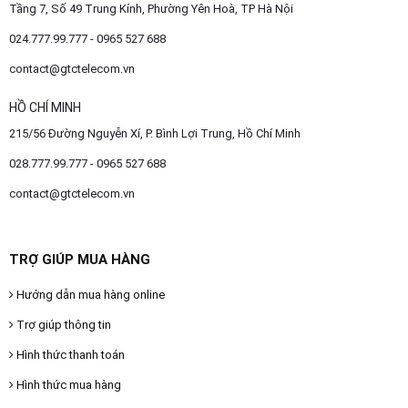
Tầng 7, Số 49 Trung Kính, Phường Yên Hoà, TP Hà Nội
024.777.99.777 - 0965 527 688
contact@gtctelecom.vn
HỒ CHÍ MINH
215/56 Đường Nguyễn Xí, P. Bình Lợi Trung, Hồ Chí Minh
028.777.99.777 - 0965 527 688
contact@gtctelecom.vn
TRỢ GIÚP MUA HÀNG
Hướng dẫn mua hàng online
Trợ giúp thông tin
Hình thức thanh toán
Hình thức mua hàng