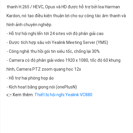
thanh H.265 / HEVC, Opus và HD được hỗ trợ bởi loa Harman
Kardon, nó tạo điều kiện thuận lợi cho sự cộng tác âm thanh và
hình ảnh chuyên nghiệp.
- Hỗ trợ hội nghị lến tới 24 sites với độ phân giải cao
- Được tích hợp sâu với Yealink Meeting Server (YMS)
- Công nghệ thu hồi gói tin siêu tốc, chống lại 30%
- Camera có độ phân giải video 1920 x 1080, tốc độ 60 khung
hình, Camera PTZ zoom quang học 12x
- Hỗ trợ hai phòng họp ảo
- Kích hoạt bằng giọng nói (onePlusN)
👉 Xem thêm:
Thiết bị hội nghị Yealink VC880