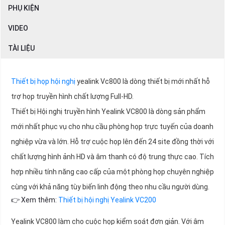
PHỤ KIỆN
VIDEO
TÀI LIỆU
Thiết bị họp hội nghị
yealink Vc800 là dòng thiết bị mới nhất hỗ
trợ họp truyền hình chất lượng Full-HD.
Thiết bị Hội nghị truyền hình Yealink VC800 là dòng sản phẩm
mới nhất phục vụ cho nhu cầu phòng họp trực tuyến của doanh
nghiệp vừa và lớn. Hỗ trợ cuộc họp lên đến 24 site đồng thời với
chất lượng hình ảnh HD và âm thanh có độ trung thực cao. Tích
hợp nhiều tính năng cao cấp của một phòng họp chuyên nghiệp
cùng với khả năng tùy biến linh động theo nhu cầu người dùng.
👉 Xem thêm:
Thiết bị hội nghị Yealink VC200
Yealink VC800 làm cho cuộc họp kiểm soát đơn giản. Với âm