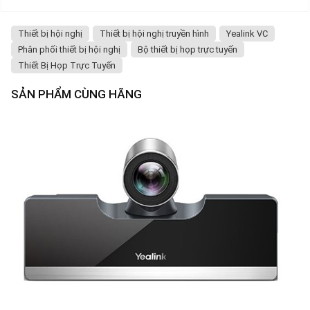
Thiết bị hội nghị
Thiết bị hội nghị truyền hình
Yealink VC
Phân phối thiết bị hội nghị
Bộ thiết bị họp trực tuyến
Thiết Bị Họp Trực Tuyến
SẢN PHẨM CÙNG HÃNG