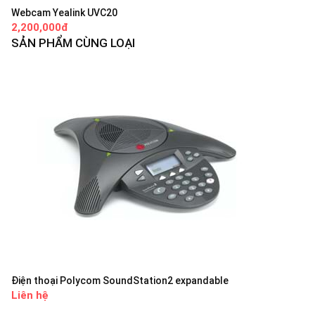
Webcam Yealink UVC20
2,200,000đ
SẢN PHẨM CÙNG LOẠI
Điện thoại Polycom SoundStation2 expandable
Liên hệ