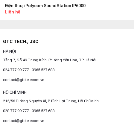
Điện thoại Polycom SoundStation IP6000
Liên hệ
GTC TECH., JSC
HÀ NỘI
Tầng 7, Số 49 Trung Kính, Phường Yên Hoà, TP Hà Nội
024.777.99.777 - 0965 527 688
contact@gtctelecom.vn
HỒ CHÍ MINH
215/56 Đường Nguyễn Xí, P. Bình Lợi Trung, Hồ Chí Minh
028.777.99.777 - 0965 527 688
contact@gtctelecom.vn