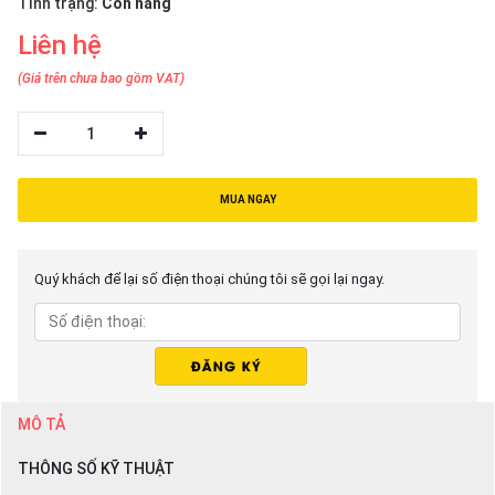
Tình trạng:
Còn hàng
thiệu
Liên hệ
NGÔN
(Giá trên chưa bao gồm VAT)
NGỮ
1
Tiếng
việt
English
MUA NGAY
Quý khách để lại số điện thoại chúng tôi sẽ gọi lại ngay.
MÔ TẢ
THÔNG SỐ KỸ THUẬT