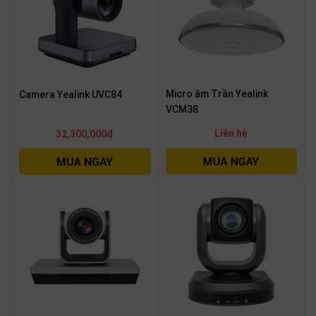
Micro âm Trần Yealink
Camera Yealink UVC84
VCM38
Liên hệ
32,300,000đ