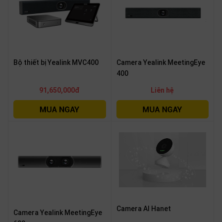
Bộ thiết bị Yealink MVC400
Camera Yealink MeetingEye
400
91,650,000đ
Liên hệ
Camera AI Hanet
Camera Yealink MeetingEye