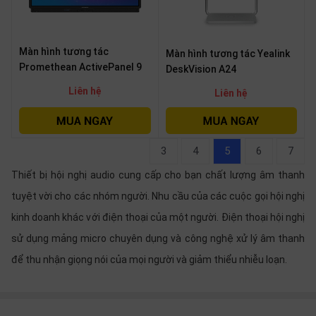
Màn hình tương tác
Màn hình tương tác Yealink
Promethean ActivePanel 9
DeskVision A24
Liên hệ
Liên hệ
3
4
5
6
7
Thiết bị hội nghị audio cung cấp cho bạn chất lượng âm thanh
tuyệt vời cho các nhóm người. Nhu cầu của các cuộc gọi hội nghị
kinh doanh khác với điện thoại của một người. Điện thoại hội nghị
sử dụng mảng micro chuyên dụng và công nghệ xử lý âm thanh
để thu nhận giọng nói của mọi người và giảm thiểu nhiễu loạn.