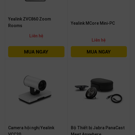
Yealink ZVC860 Zoom
Yealink MCore Mini-PC
Rooms
Liên hệ
Liên hệ
Camera hội nghị Yealink
Bộ Thiết bị Jabra PanaCast
VCC20
Meet Anywhere