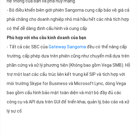
hệ thống của bạn và phá hủy mạng.
- Bộ điều khiển biên giới phiên Sangoma cung cấp bảo vệ giá cả
phải chăng cho doanh nghiệp nhỏ mà hầu hết các nhà tích hợp
có thể dễ dàng định cấu hình và cung cấp
Phù hợp với nhu cầu kinh doanh của bạn
- Tất cả các SBC của
Gateway Sangoma
đều có thể nâng cấp
trường, cấp phép dựa trên phiên cũng như chuyển mã dựa trên
phần cứng và xử lý phương tiện (Không bao gồm Vega SMB). Hỗ
trợ một loạt các cấu trúc liên kết trung kế SIP và tích hợp với
môi trường Skype for Business và Microsoft Lync, dòng Vega
bao gồm cấu hình bảo mật toàn diện và một bộ đầy đủ các
công cụ và API dựa trên GUI để triển khai, quản lý, báo cáo và xử
lý sự cố.