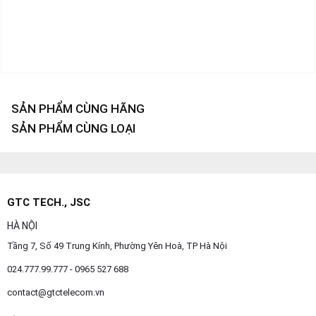
SẢN PHẨM CÙNG HÃNG
SẢN PHẨM CÙNG LOẠI
GTC TECH., JSC
HÀ NỘI
Tầng 7, Số 49 Trung Kính, Phường Yên Hoà, TP Hà Nội
024.777.99.777 - 0965 527 688
contact@gtctelecom.vn