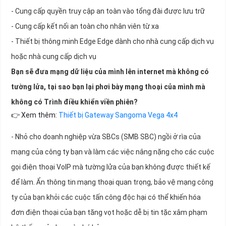
- Cung cấp quyền truy cập an toàn vào tổng đài được lưu trữ
- Cung cấp kết nối an toàn cho nhân viên từ xa
- Thiết bị thông minh Edge Edge dành cho nhà cung cấp dịch vụ
hoặc nhà cung cấp dịch vụ
Bạn sẽ đưa mạng dữ liệu của mình lên internet mà không có
tường lửa, tại sao bạn lại phơi bày mạng thoại của mình mà
không có Trình điều khiển viền phiên?
👉 Xem thêm:
Thiết bị Gateway Sangoma Vega 4x4
- Nhỏ cho doanh nghiệp vừa SBCs (SMB SBC) ngồi ở rìa của
mạng của công ty bạn và làm các việc nâng nặng cho các cuộc
gọi điện thoại VoIP mà tường lửa của bạn không được thiết kế
để làm. Ẩn thông tin mạng thoại quan trọng, bảo vệ mạng công
ty của bạn khỏi các cuộc tấn công độc hại có thể khiến hóa
đơn điện thoại của bạn tăng vọt hoặc dễ bị tin tặc xâm phạm