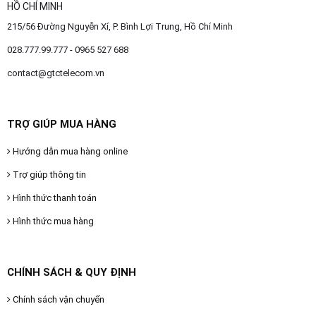
HỒ CHÍ MINH
215/56 Đường Nguyễn Xí, P. Bình Lợi Trung, Hồ Chí Minh
028.777.99.777 - 0965 527 688
contact@gtctelecom.vn
TRỢ GIÚP MUA HÀNG
Hướng dẫn mua hàng online
Trợ giúp thông tin
Hình thức thanh toán
Hình thức mua hàng
CHÍNH SÁCH & QUY ĐỊNH
Chính sách vận chuyển