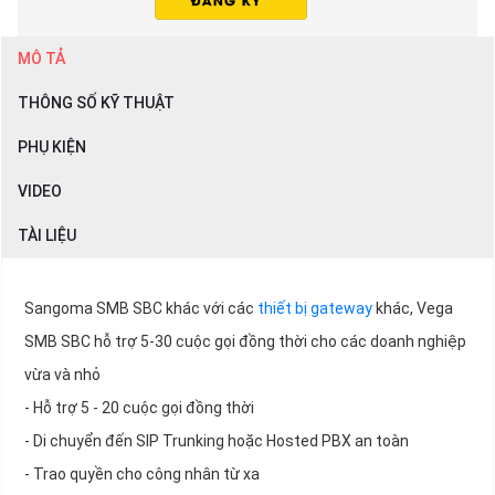
MÔ TẢ
THÔNG SỐ KỸ THUẬT
PHỤ KIỆN
VIDEO
TÀI LIỆU
Sangoma SMB SBC khác với các
thiết bị gateway
khác, Vega
SMB SBC hỗ trợ 5-30 cuộc gọi đồng thời cho các doanh nghiệp
vừa và nhỏ
- Hỗ trợ 5 - 20 cuộc gọi đồng thời
- Di chuyển đến SIP Trunking hoặc Hosted PBX an toàn
- Trao quyền cho công nhân từ xa