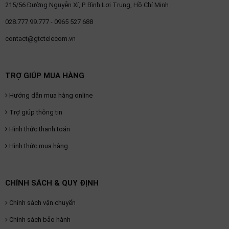
215/56 Đường Nguyễn Xí, P. Bình Lợi Trung, Hồ Chí Minh
028.777.99.777 - 0965 527 688
contact@gtctelecom.vn
TRỢ GIÚP MUA HÀNG
Hướng dẫn mua hàng online
Trợ giúp thông tin
Hình thức thanh toán
Hình thức mua hàng
CHÍNH SÁCH & QUY ĐỊNH
Chính sách vận chuyển
Chính sách bảo hành