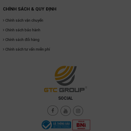
thiệu
CHÍNH SÁCH & QUY ĐỊNH
NGÔN
Chính sách vận chuyển
NGỮ
Chính sách bảo hành
Tiếng
Chính sách đổi hàng
việt
Chính sách tư vấn miễn phí
English
SOCIAL